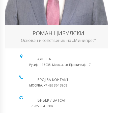
РОМАН ЦИБУЛСКИ
Основач и сопственик на „Минипрес“
АДРЕСА
Русија, 115035, Москва, св. Пјатничкаја 17
БРОЈ ЗА КОНТАКТ
МОСКВА
: +7 495 364 3808
ВИБЕР / ВАТСАП
+7 985 364 3808