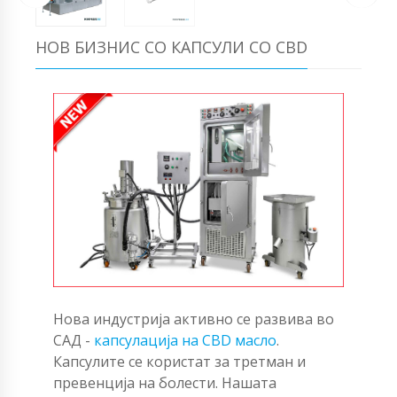
НОВ БИЗНИС СО КАПСУЛИ СО CBD
Нова индустрија активно се развива во
САД -
капсулација на CBD масло
.
Капсулите се користат за третман и
превенција на болести. Нашата