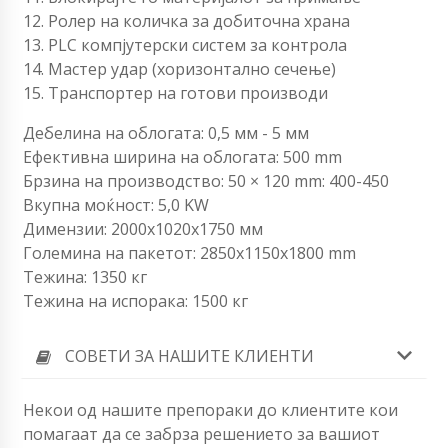
12. Ролер на количка за добиточна храна
13. PLC компјутерски систем за контрола
14. Мастер удар (хоризонтално сечење)
15. Транспортер на готови производи
Дебелина на облогата: 0,5 мм - 5 мм
Ефективна ширина на облогата: 500 mm
Брзина на производство: 50 × 120 mm: 400-450
Вкупна моќност: 5,0 KW
Димензии: 2000х1020х1750 мм
Големина на пакетот: 2850x1150x1800 mm
Тежина: 1350 кг
Тежина на испорака: 1500 кг
СОВЕТИ ЗА НАШИТЕ КЛИЕНТИ
Некои од нашите препораки до клиентите кои
помагаат да се забрза решението за вашиот