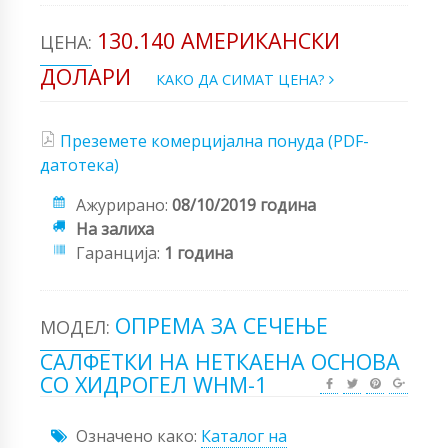
130.140 АМЕРИКАНСКИ
ЦЕНА:
ДОЛАРИ
КАКО ДА СИМАТ ЦЕНА?
Преземете комерцијална понуда (PDF-
датотека)
Ажурирано:
08/10/2019 година
На залиха
Гаранција:
1 година
ОПРЕМА ЗА СЕЧЕЊЕ
МОДЕЛ:
САЛФЕТКИ НА НЕТКАЕНА ОСНОВА
СО ХИДРОГЕЛ WHM-1
Означено како:
Каталог на