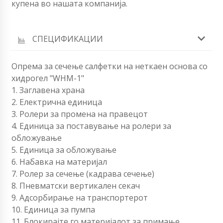
купена во нашата компанија.
СПЕЦИФИКАЦИИ
Опрема за сечење салфетки на неткаен основа со
хидрогел "WHM-1"
1. Заглавена храна
2. Електрична единица
3. Ролери за промена на правецот
4. Единица за поставување на ролери за
обложување
5. Единица за обложување
6. Набавка на материјал
7. Ролер за сечење (кадрава сечење)
8. Пневматски вертикален секач
9. Адсорбирање на транспортерот
10. Единица за пумпа
11. Блокирајте го материјалот за примање