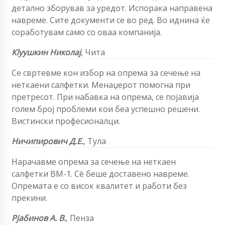
детално зборував за уредот. Испорака направена
навреме. Сите документи се во ред. Во иднина ќе
соработувам само со оваа компанија.
Кlyушкин Николај
,
Чита
Се свртевме кон избор на опрема за сечење на
неткаени салфетки. Менаџерот помогна при
претресот. При набавка на опрема, се појавија
голем број проблеми кои беа успешно решени.
Вистински професионалци.
Ничипирович Д.Е.
, Тула
Нарачавме опрема за сечење на неткаен
салфетки
ВМ-1
. Сè беше доставено навреме.
Опремата е со висок квалитет и работи без
прекини.
Рјабинов А. В.
, Пенза