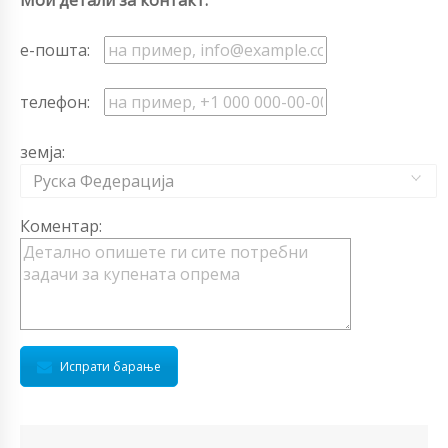
е-пошта:
телефон:
земја:
Руска Федерација
Коментар:
Испрати барање