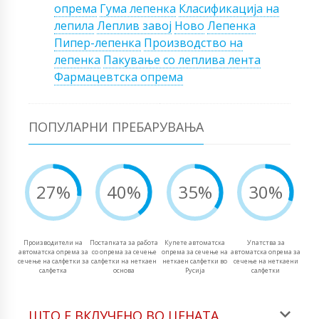
опрема
Гума лепенка
Класификација на
лепила
Леплив завој
Ново
Лепенка
Пипер-лепенка
Производство на
лепенка
Пакување со леплива лента
Фармацевтска опрема
ПОПУЛАРНИ ПРЕБАРУВАЊА
27%
40%
35%
30%
Производители на
Постапката за работа
Купете автоматска
Упатства за
автоматска опрема за
со опрема за сечење
опрема за сечење на
автоматска опрема за
сечење на салфетки за
салфетки на неткаен
неткаен салфетки во
сечење на неткаени
салфетка
основа
Русија
салфетки
ШТО Е ВКЛУЧЕНО ВО ЦЕНАТА