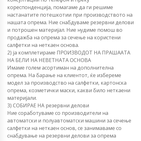
кореспонденција, помагаме да ги решиме
настанатите потешкотии при производството на
нашата опрема. Ние снабдуваме резервни делови
и потрошен материјал. Ние нудиме помош во
продажба на опрема за сечење на користени
салфетки на неткаен основа.
2) ја комплетираме ПРОИЗВОДОТ НА ПРАШААТА
НА БЕЛИ НА НЕВЕТНАТА ОСНОВА
Имаме голем асортиман на дополнителна
опрема. На барање на клиентот, ќе избереме
модел за производство на салфетки, картонска
опрема, козметички маски, какви било неткаени
материјали.
3) СОБИРАЕ НА резервни делови
Ние соработуваме со производители на
автоматски и полуавтоматски машини за сечење
салфетки на неткаен основ, се занимаваме со
снабдување на резервни делови за опрема