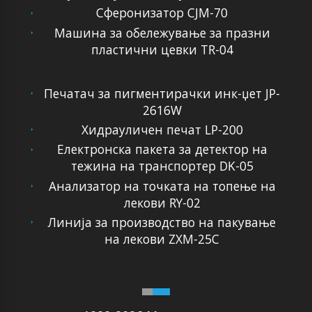
Сферонизатор CJM-70
Машина за обележување за празни
пластични цевки TR-04
Печатач за пигментирачки инк-џет JP-
2616W
Хидрауличен печат LP-200
Електронска пакета за детектор на
тежина на транспортер DK-05
Анализатор на точката на топење на
лекови RY-02
Линија за производство на пакување
на лекови ZXM-25C