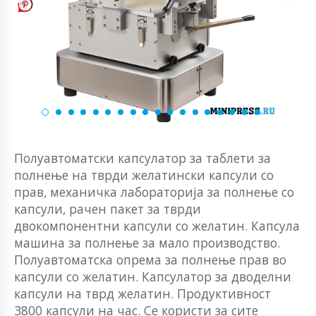
Полуавтоматски капсулатор за таблети за
полнење на тврди желатински капсули со
прав, механичка лабораторија за полнење со
капсули, рачен пакет за тврди
двокомпонентни капсули со желатин. Капсула
машина за полнење за мало производство.
Полуавтоматска опрема за полнење прав во
капсули со желатин. Капсулатор за дводелни
капсули на тврд желатин. Продуктивност
3800 капсули на час. Се користи за сите