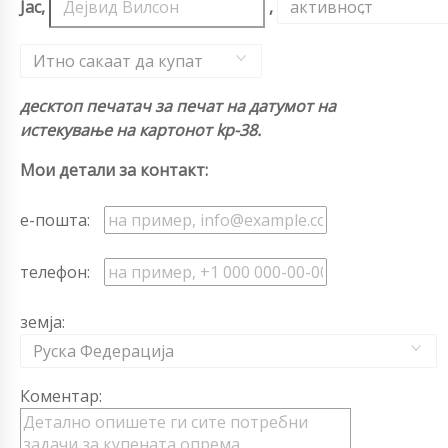
Јас,
,
активност
,
Итно сакаат да купат
десктоп печатач за печат на датумот на
истекување на картонот kp-38.
Мои детали за контакт:
е-пошта:
телефон:
земја:
Руска Федерација
Коментар: