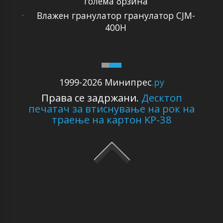
голема брзина
Влажен гранулатор гранулатор CJM-
400H
1999-2026 Минипрес
.ру
Права се задржани.
Десктоп
печатач за втиснување на рок на
траење на картон KP-38