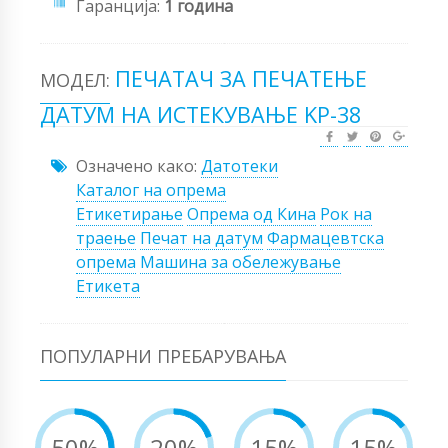
Гаранција:
1 година
ПЕЧАТАЧ ЗА ПЕЧАТЕЊЕ
МОДЕЛ:
ДАТУМ НА ИСТЕКУВАЊЕ KP-38
Означено како:
Датотеки
Каталог на опрема
Етикетирање
Опрема од Кина
Рок на
траење
Печат на датум
Фармацевтска
опрема
Машина за обележување
Етикета
ПОПУЛАРНИ ПРЕБАРУВАЊА
50%
20%
15%
15%