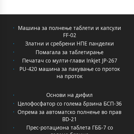
Машина за полнење таблети и капсули
FF-02
Златни и сребрени НПЕ панделки
Помагала за таблетирање
Печатач со мулти-глави Inkjet JP-267
PU-420 машина за пакување со проток
на проток
Основи на дифил
Целофосфатор со голема брзина БСП-36
Опрема за автоматско полнење во прав
BD-21
Прес-ротациона таблета ГББ-7 со