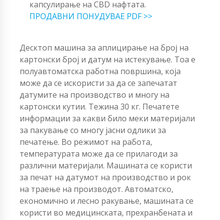
капсулирање на CBD нафтата.
ПРОДАВНИ ПОНУДУВАЕ PDF >>
Десктоп машина за аплицирање на број на
картонски број и датум на истекување. Тоа е
полуавтоматска работна површина, која
може да се искористи за да се запечатат
датумите на производство и многу на
картонски кутии. Тежина 30 кг. Печатете
информации за какви било меки материјали
за пакување со многу јасни одлики за
печатење. Во режимот на работа,
температурата може да се прилагоди за
различни материјали. Машината се користи
за печат на датумот на производство и рок
на траење на производот. Автоматско,
економично и лесно ракување, машината се
користи во медицинската, прехранбената и