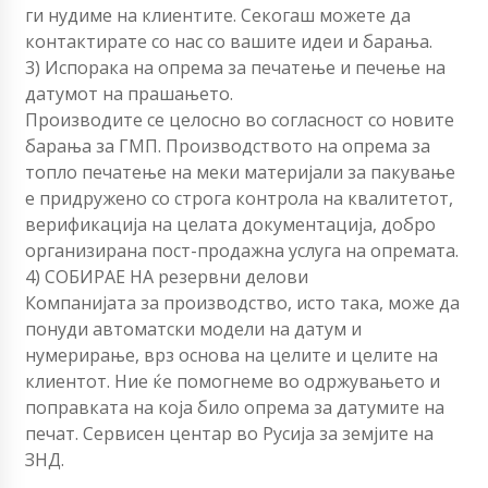
ги нудиме на клиентите. Секогаш можете да
контактирате со нас со вашите идеи и барања.
3) Испорака на опрема за печатење и печење на
датумот на прашањето.
Производите се целосно во согласност со новите
барања за ГМП. Производството на опрема за
топло печатење на меки материјали за пакување
е придружено со строга контрола на квалитетот,
верификација на целата документација, добро
организирана пост-продажна услуга на опремата.
4) СОБИРАЕ НА резервни делови
Компанијата за производство, исто така, може да
понуди автоматски модели на датум и
нумерирање, врз основа на целите и целите на
клиентот. Ние ќе помогнеме во одржувањето и
поправката на која било опрема за датумите на
печат. Сервисен центар во Русија за земјите на
ЗНД.