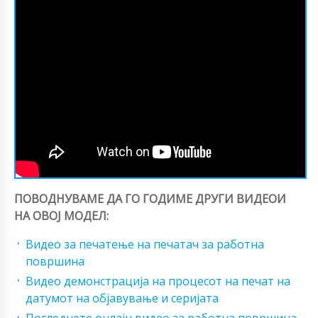
ПОВОДНУВАМЕ ДА ГО ГОДИМЕ ДРУГИ ВИДЕОИ
НА ОВОЈ МОДЕЛ:
Видео за печатење на печатач за работна
површина
Видео демонстрација на процесот на печат на
датумот на објавување и серијата
Погледнете онлајн видео за работна површина