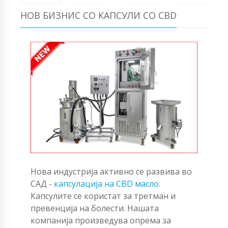
НОВ БИЗНИС СО КАПСУЛИ СО CBD
Нова индустрија активно се развива во
САД -
капсулација на CBD масло
.
Капсулите се користат за третман и
превенција на болести. Нашата
компанија произведува опрема за