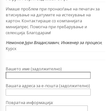
Имаше проблем при пронаоѓање на печатач за
втиснување на датумите на истекување на
картон. Контактираше со компанијата
минијапрес. Помогна при пребарување и
селекција. Благодарам!
Немонов Јури Владиславич
,
Инженер за процеси
,
Курск
Вашето име (задолжително)
Вашата адреса за е-пошта (задолжително)
Повратна информација: