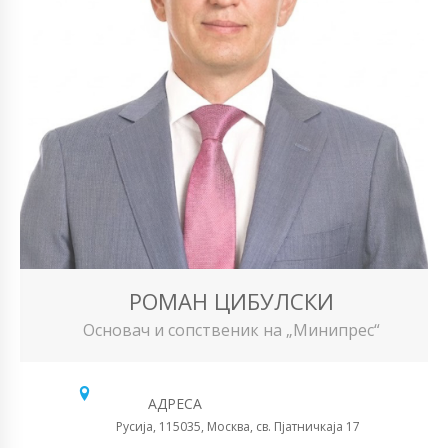
РОМАН ЦИБУЛСКИ
Основач и сопственик на „Минипрес“
АДРЕСА
Русија, 115035, Москва, св. Пјатничкаја 17