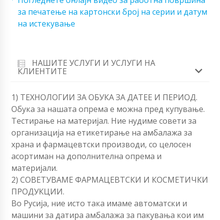
за печатење на картонски број на серии и датум
на истекување
НАШИТЕ УСЛУГИ И УСЛУГИ НА
КЛИЕНТИТЕ
1) ТЕХНОЛОГИИ ЗА ОБУКА ЗА ДАТЕЕ И ПЕРИОД.
Обука за нашата опрема е можна пред купување.
Тестирање на материјал. Ние нудиме совети за
организација на етикетирање на амбалажа за
храна и фармацевтски производи, со целосен
асортиман на дополнителна опрема и
материјали.
2) СОВЕТУВАМЕ ФАРМАЦЕВТСКИ И КОСМЕТИЧКИ
ПРОДУКЦИИ.
Во Русија, ние исто така имаме автоматски и
машини за датира амбалажа за пакувања кои им