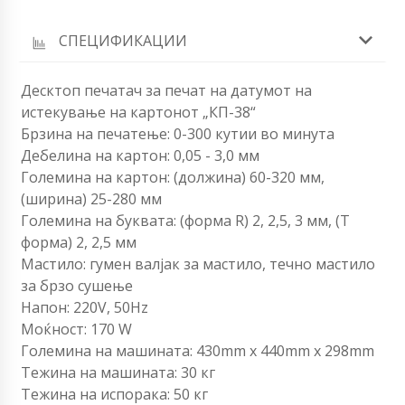
СПЕЦИФИКАЦИИ
Десктоп печатач за печат на датумот на
истекување на картонот „КП-38“
Брзина на печатење: 0-300 кутии во минута
Дебелина на картон: 0,05 - 3,0 мм
Големина на картон: (должина) 60-320 мм,
(ширина) 25-280 мм
Големина на буквата: (форма R) 2, 2,5, 3 мм, (Т
форма) 2, 2,5 мм
Мастило: гумен валјак за мастило, течно мастило
за брзо сушење
Напон: 220V, 50Hz
Моќност: 170 W
Големина на машината: 430mm x 440mm x 298mm
Тежина на машината: 30 кг
Тежина на испорака: 50 кг