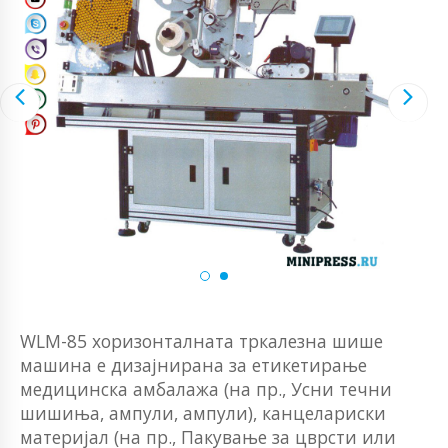
WLM-85 хоризонталната тркалезна шише
машина е дизајнирана за етикетирање
медицинска амбалажа (на пр., Усни течни
шишиња, ампули, ампули), канцелариски
материјал (на пр., Пакување за цврсти или