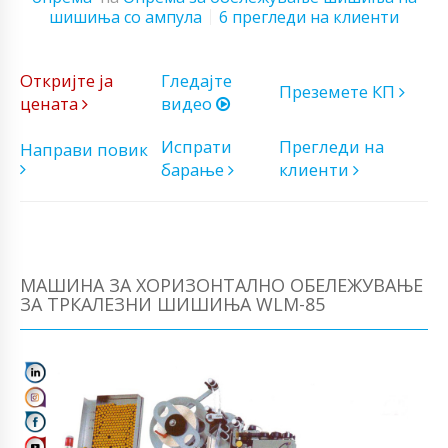
шишиња со ампула
6 прегледи на клиенти
Откријте ја
Гледајте
Преземете КП
цената
видео
Испрати
Прегледи на
Направи повик
барање
клиенти
МАШИНА ЗА ХОРИЗОНТАЛНО ОБЕЛЕЖУВАЊЕ
ЗА ТРКАЛЕЗНИ ШИШИЊА WLM-85