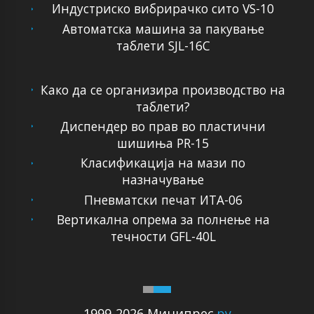
Индустриско вибрирачко сито VS-10
Автоматска машина за пакување
таблети SJL-16C
Како да се организира производство на
таблети?
Диспендер во прав во пластични
шишиња PR-15
Класификација на мази по
назначување
Пневматски печат ИТА-06
Вертикална опрема за полнење на
течности GFL-40L
1999-2026 Минипрес
.ру