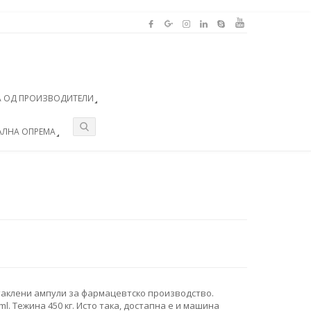
 ОД ПРОИЗВОДИТЕЛИ
АЛНА ОПРЕМА
аклени ампули за фармацевтско производство.
l. Тежина 450 кг. Исто така, достапна е и машина