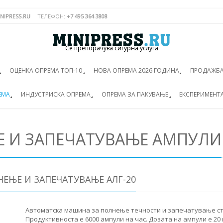
NIPRESS.RU
ТЕЛЕФОН:
+7 495 364 3808
Се препорачува сигурна услуга
ОЦЕНКА ОПРЕМА ТОП-10
НОВА ОПРЕМА 2026 ГОДИНА
ПРОДАЖБА
ЕМА
ИНДУСТРИСКА ОПРЕМА
ОПРЕМА ЗА ПАКУВАЊЕ
ЕКСПЕРИМЕНТ
 И ЗАПЕЧАТУВАЊЕ АМПУЛИ
ЕЊЕ И ЗАПЕЧАТУВАЊЕ АЛГ-20
Автоматска машина за полнење течности и запечатување ст
Продуктивноста е 6000 ампули на час. Дозата на ампули е 20 m