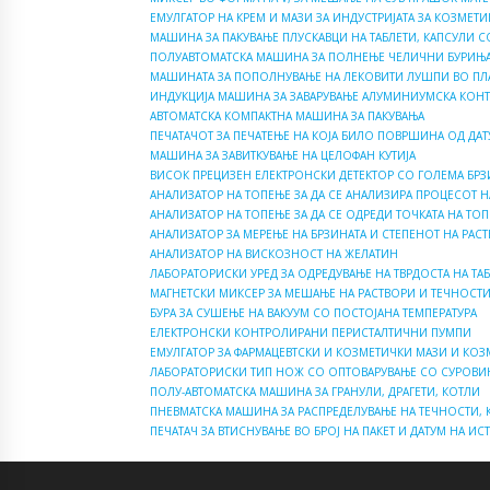
ЕМУЛГАТОР НА КРЕМ И МАЗИ ЗА ИНДУСТРИЈАТА ЗА КОЗМЕТИ
МАШИНА ЗА ПАКУВАЊЕ ПЛУСКАВЦИ НА ТАБЛЕТИ, КАПСУЛИ 
ПОЛУАВТОМАТСКА МАШИНА ЗА ПОЛНЕЊЕ ЧЕЛИЧНИ БУРИЊА
МАШИНАТА ЗА ПОПОЛНУВАЊЕ НА ЛЕКОВИТИ ЛУШПИ ВО ПЛ
ИНДУКЦИЈА МАШИНА ЗА ЗАВАРУВАЊЕ АЛУМИНИУМСКА КОН
АВТОМАТСКА КОМПАКТНА МАШИНА ЗА ПАКУВАЊА
ПЕЧАТАЧОТ ЗА ПЕЧАТЕЊЕ НА КОЈА БИЛО ПОВРШИНА ОД ДАТ
МАШИНА ЗА ЗАВИТКУВАЊЕ НА ЦЕЛОФАН КУТИЈА
ВИСОК ПРЕЦИЗЕН ЕЛЕКТРОНСКИ ДЕТЕКТОР СО ГОЛЕМА БРЗ
АНАЛИЗАТОР НА ТОПЕЊЕ ЗА ДА СЕ АНАЛИЗИРА ПРОЦЕСОТ Н
АНАЛИЗАТОР НА ТОПЕЊЕ ЗА ДА СЕ ОДРЕДИ ТОЧКАТА НА ТО
АНАЛИЗАТОР ЗА МЕРЕЊЕ НА БРЗИНАТА И СТЕПЕНОТ НА РАСТ
АНАЛИЗАТОР НА ВИСКОЗНОСТ НА ЖЕЛАТИН
ЛАБОРАТОРИСКИ УРЕД ЗА ОДРЕДУВАЊЕ НА ТВРДОСТА НА ТАБ
МАГНЕТСКИ МИКСЕР ЗА МЕШАЊЕ НА РАСТВОРИ И ТЕЧНОСТ
БУРА ЗА СУШЕЊЕ НА ВАКУУМ СО ПОСТОЈАНА ТЕМПЕРАТУРА
ЕЛЕКТРОНСКИ КОНТРОЛИРАНИ ПЕРИСТАЛТИЧНИ ПУМПИ
ЕМУЛГАТОР ЗА ФАРМАЦЕВТСКИ И КОЗМЕТИЧКИ МАЗИ И КОЗ
ЛАБОРАТОРИСКИ ТИП НОЖ СО ОПТОВАРУВАЊЕ СО СУРОВИ
ПОЛУ-АВТОМАТСКА МАШИНА ЗА ГРАНУЛИ, ДРАГЕТИ, КОТЛИ
ПНЕВМАТСКА МАШИНА ЗА РАСПРЕДЕЛУВАЊЕ НА ТЕЧНОСТИ, 
ПЕЧАТАЧ ЗА ВТИСНУВАЊЕ ВО БРОЈ НА ПАКЕТ И ДАТУМ НА ИС