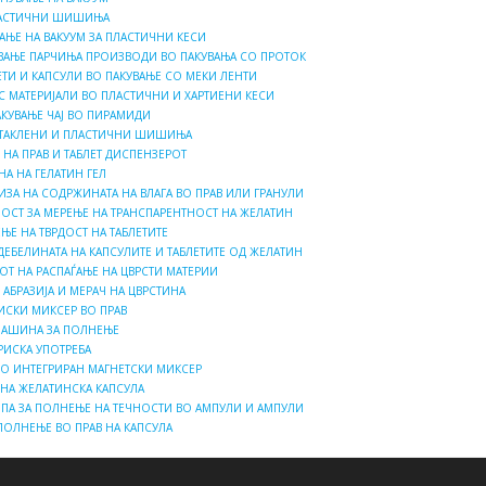
ЛАСТИЧНИ ШИШИЊА
АЊЕ НА ВАКУУМ ЗА ПЛАСТИЧНИ КЕСИ
УВАЊЕ ПАРЧИЊА ПРОИЗВОДИ ВО ПАКУВАЊА СО ПРОТОК
ЕТИ И КАПСУЛИ ВО ПАКУВАЊЕ СО МЕКИ ЛЕНТИ
С МАТЕРИЈАЛИ ВО ПЛАСТИЧНИ И ХАРТИЕНИ КЕСИ
КУВАЊЕ ЧАЈ ВО ПИРАМИДИ
СТАКЛЕНИ И ПЛАСТИЧНИ ШИШИЊА
 НА ПРАВ И ТАБЛЕТ ДИСПЕНЗЕРОТ
НА НА ГЕЛАТИН ГЕЛ
ЛИЗА НА СОДРЖИНАТА НА ВЛАГА ВО ПРАВ ИЛИ ГРАНУЛИ
ОСТ ЗА МЕРЕЊЕ НА ТРАНСПАРЕНТНОСТ НА ЖЕЛАТИН
ЊЕ НА ТВРДОСТ НА ТАБЛЕТИТЕ
ДЕБЕЛИНАТА НА КАПСУЛИТЕ И ТАБЛЕТИТЕ ОД ЖЕЛАТИН
СОТ НА РАСПАЃАЊЕ НА ЦВРСТИ МАТЕРИИ
 АБРАЗИЈА И МЕРАЧ НА ЦВРСТИНА
СКИ МИКСЕР ВО ПРАВ
 МАШИНА ЗА ПОЛНЕЊЕ
РИСКА УПОТРЕБА
СО ИНТЕГРИРАН МАГНЕТСКИ МИКСЕР
 НА ЖЕЛАТИНСКА КАПСУЛА
МПА ЗА ПОЛНЕЊЕ НА ТЕЧНОСТИ ВО АМПУЛИ И АМПУЛИ
ПОЛНЕЊЕ ВО ПРАВ НА КАПСУЛА