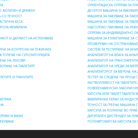
КА
ОРИЕНТАЦИСКА ОПРЕМА ЗА П
СО ЖЕЛАТИН И ДРАЖЕИ
ДЕСКТОП МАШИНА ЗА ВАКУМИР
 СО ТЕЧНОСТ
МАШИНА ЗА ПАКУВАЊЕ ЗА ПАК
АСТИЧНА КЕСА
МАШИНА ЗА ПАКУВАЊЕ ЗА ТАБЛ
ТРОЛА МЕМБРАНА
НАЈГОЛЕМО ПАКУВАЊЕ НА РЕФУ
ОПРЕМА ЗА ИНДИВИДУАЛНО ПА
УМОТ И ДАТУМОТ НА ИСТЕКУВАЊЕ
МАШИНА ЗА ЕТИКЕТИРАЊЕ ЗА 
ПРОВЕРУВАЧ НА ОТСТРАНУВАЊЕ
ИНА ЗА КОНТРОЛА НА ТЕЖИНАТА
СИСТЕМ ЗА ТЕСТИРАЊЕ НА ЈАЧИ
А ТОПЕЊЕ НА СУПОЗИТОРИЈАТА
АНАЛИЗАТОР НА ВЛАГА ЗА АНА
ПЕЊЕ НА ЛЕКОВИ
АНАЛИЗАТОР НА ТРАНСПАРЕНТН
ВОРАЊЕ НА ТАБЛЕТИТЕ
АНАЛИЗАТОР НА УРЕДИ ЗА МЕРЕ
АНАЛИЗАТОРОТ ЗА МЕРЕЊЕ НА 
ЛЕТИТЕ И ГРАНУЛИТЕ
ТЕСТЕР ЗА СЛЕДЕЊЕ НА ПРОЦЕ
И
РАСТВОРЛИВОСТ НА ТАБЛЕТИТЕ,
ПОВЕЌЕНАМЕНСКИ ЛАБОРАТОРИ
КАПСУЛА ИЛИ ТАБЛЕТ ТАБЛЕТА
МЕТИКА
ВИБРИРАЧКИ ЕКРАН ЗА ИНДУСТ
НА
ТЕЧНОСТ ЗА ГРЕЕЊЕ МАШИНА 
КАПСУЛА ЗА ПОЛНЕЊЕ ВО ПРАВ
КРЕМИ И МАЗИ
ДИГИТАЛЕН ДИСПЕНДЕР ЗА ПУ
ТЕКУВАЊЕ
ПОЛУАВТОМАТСКА КАПСУЛА ЗА 