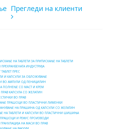
ње
Прегледи на клиенти
СКАЊЕ НА ТАБЛЕТИ ЗА ПРИТИСКАЊЕ НА ТАБЛЕТИ
И ПРЕХРАНБЕНАТА ИНДУСТРИЈА
ТАБЛЕТ ПРЕС
ЕТИ И КАПСУЛИ ЗА ОБЛОЖУВАЊЕ
ЦИ ВО АМПУЛИ ОД ПЕНИЦИЛИН
ЗА ПОЛНЕЊЕ СО МАСТ И КРЕМ
 ПРАВ КАПСУЛА СО ЖЕЛАТИН
ЕСТИЧКИ ВО ПРАВ
ВАЊЕ ПРАШОЦИ ВО ПЛАСТИЧНИ ЛИМЕНКИ
РАНУВАЊЕ НА ПРАШИНА ОД КАПСУЛИ СО ЖЕЛАТИН
Е НА ТАБЛЕТИ И КАПСУЛИ ВО ПЛАСТИЧНИ ШИШИЊА
А ПРАШОЦИ И РЕФУС ПРОИЗВОДИ
 ГРАНУЛАЦИЈА НА МАСИ ВО ПРАВ
НУВАЊЕ НА ВАКУУМ