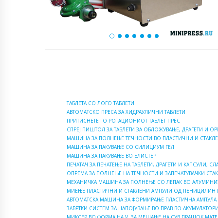
ТАБЛЕТА СО ЛОГО ТАБЛЕТИ
АВТОМАТСКО ПРЕСА ЗА ХИДРАУЛИЧНИ ТАБЛЕТИ
ПРИТИСНЕТЕ ГО РОТАЦИОНИОТ ТАБЛЕТ ПРЕС
СПРЕЈ ПИШТОЛ ЗА ТАБЛЕТИ ЗА ОБЛОЖУВАЊЕ, ДРАГЕТИ И ОР
МАШИНА ЗА ПОЛНЕЊЕ ТЕЧНОСТИ ВО ПЛАСТИЧНИ И СТАК
МАШИНА ЗА ПАКУВАЊЕ СО СИЛИЦИУМ ГЕЛ
МАШИНА ЗА ПАКУВАЊЕ ВО БЛИСТЕР
ПЕЧАТАЧ ЗА ПЕЧАТЕЊЕ НА ТАБЛЕТИ, ДРАГЕТИ И КАПСУЛИ, СЛ
ОПРЕМА ЗА ПОЛНЕЊЕ НА ТЕЧНОСТИ И ЗАПЕЧАТУВАЧКИ СТА
МЕХАНИЧКА МАШИНА ЗА ПОЛНЕЊЕ СО ЛЕПАК ВО АЛУМИНИ
МИЕЊЕ ПЛАСТИЧНИ И СТАКЛЕНИ АМПУЛИ ОД ПЕНИЦИЛИН 
АВТОМАТСКА МАШИНА ЗА ФОРМИРАЊЕ ПЛАСТИЧНА АМПУЛА
ЗАВРТКИ СИСТЕМ ЗА НАПОЈУВАЊЕ ВО ПРАВ ВО АКУМУЛАТО
МИКСЕР ВО ФОРМА НА V, ЗА МЕШАЊЕ НА СУВ ПРАШОК МАТЕ