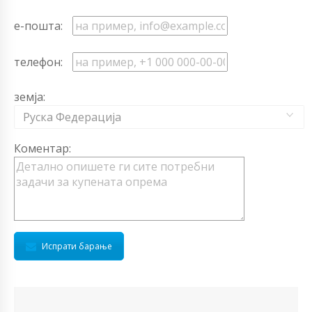
е-пошта:
телефон:
земја:
Руска Федерација
Коментар:
Испрати барање