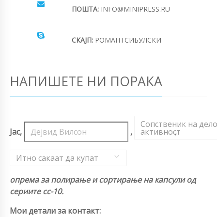
ПОШТА:
INFO@MINIPRESS.RU
СКАЈП:
РОМАНТСИБУЛСКИ
НАПИШЕТЕ НИ ПОРАКА
Сопственик на дел
Јас,
,
активност
,
Итно сакаат да купат
опрема за полирање и сортирање на капсули од
сериите cc-10.
Мои детали за контакт: