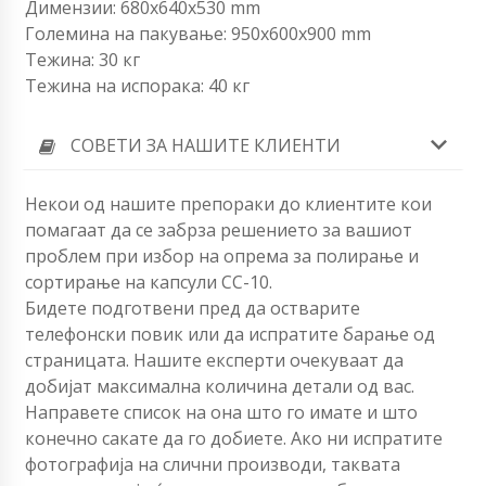
Димензии: 680x640x530 mm
Големина на пакување: 950x600x900 mm
Тежина: 30 кг
Тежина на испорака: 40 кг
СОВЕТИ ЗА НАШИТЕ КЛИЕНТИ
Некои од нашите препораки до клиентите кои
помагаат да се забрза решението за вашиот
проблем при избор на опрема за полирање и
сортирање на капсули CC-10.
Бидете подготвени пред да остварите
телефонски повик или да испратите барање од
страницата. Нашите експерти очекуваат да
добијат максимална количина детали од вас.
Направете список на она што го имате и што
конечно сакате да го добиете. Ако ни испратите
фотографија на слични производи, таквата