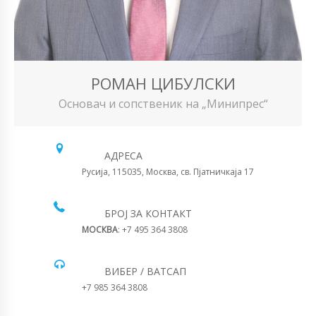
РОМАН ЦИБУЛСКИ
Основач и сопственик на „Минипрес“
АДРЕСА
Русија, 115035, Москва, св. Пјатничкаја 17
БРОЈ ЗА КОНТАКТ
МОСКВА
: +7 495 364 3808
ВИБЕР / ВАТСАП
+7 985 364 3808