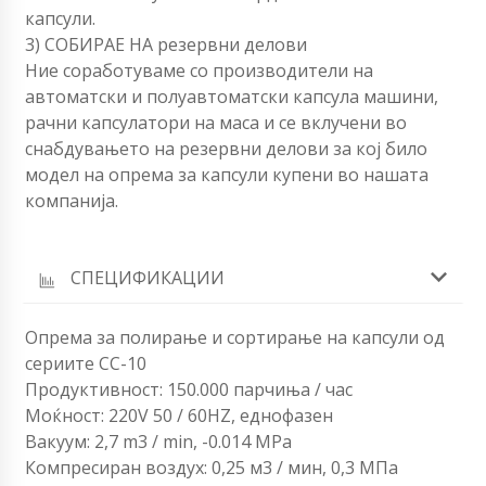
капсули.
3) СОБИРАЕ НА резервни делови
Ние соработуваме со производители на
автоматски и полуавтоматски капсула машини,
рачни капсулатори на маса и се вклучени во
снабдувањето на резервни делови за кој било
модел на опрема за капсули купени во нашата
компанија.
СПЕЦИФИКАЦИИ
Опрема за полирање и сортирање на капсули од
сериите CC-10
Продуктивност: 150.000 парчиња / час
Моќност: 220V 50 / 60HZ, еднофазен
Вакуум: 2,7 m3 / min, -0.014 MPa
Компресиран воздух: 0,25 м3 / мин, 0,3 МПа