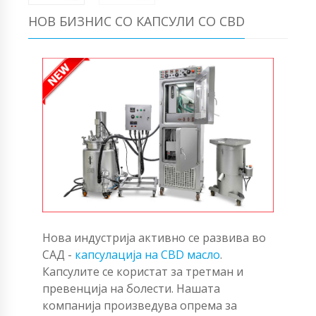
НОВ БИЗНИС СО КАПСУЛИ СО CBD
Нова индустрија активно се развива во
САД -
капсулација на CBD масло
.
Капсулите се користат за третман и
превенција на болести. Нашата
компанија произведува опрема за