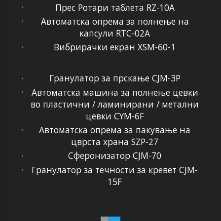
Прес Ротари таблета RZ-10A
Автоматска опрема за полнење на
капсули RTC-02A
Вибрирачки екран XSM-60-1
Гранулатор за прскање CJM-3P
Автоматска машина за полнење цевки
во пластични / ламинирани / метални
цевки CYM-6F
Автоматска опрема за пакување на
цврста храна SZP-27
Сферонизатор CJM-70
Гранулатор за течности за кревет CJM-
15F