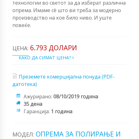
технологии во светот за да изберат различна
опрема. Имаме сè што ви треба за модерно
производство на кое било ниво. И уште
повеќе.
6.793 ДОЛАРИ
ЦЕНА:
КАКО ДА СИМАТ ЦЕНА?
Преземете комерцијална понуда (PDF-
датотека)
Ажурирано:
08/10/2019 година
35 дена
Гаранција:
1 година
ОПРЕМА ЗА ПОЛИРАЊЕ И
МОДЕЛ: