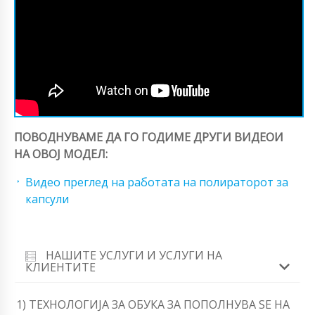
ПОВОДНУВАМЕ ДА ГО ГОДИМЕ ДРУГИ ВИДЕОИ
НА ОВОЈ МОДЕЛ:
Видео преглед на работата на полираторот за
капсули
НАШИТЕ УСЛУГИ И УСЛУГИ НА
КЛИЕНТИТЕ
1) ТЕХНОЛОГИЈА ЗА ОБУКА ЗА ПОПОЛНУВА SЕ НА