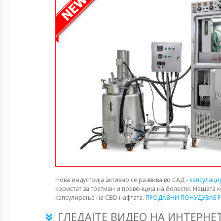
Нова индустрија активно се развива во САД -
капсулаци
користат за третман и превенција на болести. Нашата 
капсулирање на CBD нафтата.
ПРОДАВНИ ПОНУДУВАЕ P
ГЛЕДАЈТЕ ВИДЕО НА ИНТЕРНЕ