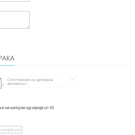
РАКА
Сопственик на деловна
,
активност
,
 на капсули од серија cc-10.