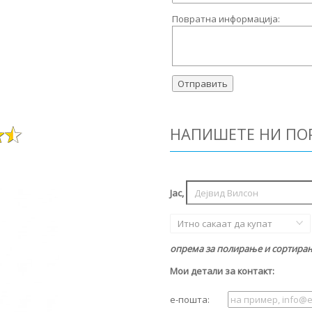
Повратна информација:
НАПИШЕТЕ НИ ПО
Јас,
Итно сакаат да купат
опрема за полирање и сортирање
Мои детали за контакт:
е-пошта: