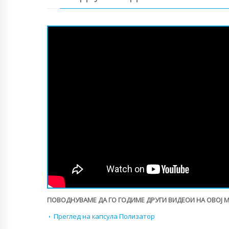
ПОВОДНУВАМЕ ДА ГО ГОДИМЕ ДРУГИ ВИДЕОИ НА ОВОЈ 
Преглед на капсула Полизатор