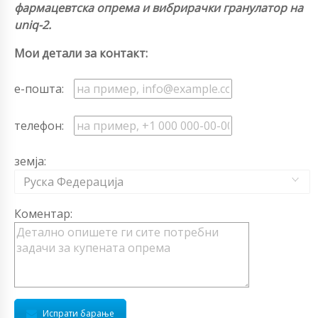
фармацевтска опрема и вибрирачки гранулатор на
uniq-2.
Мои детали за контакт:
е-пошта:
телефон:
земја:
Руска Федерација
Коментар:
Испрати барање