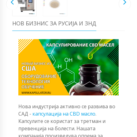
НОВ БИЗНИС ЗА РУСИЈА И ЗНД
Нова индустрија активно се развива во
САД -
капсулација на CBD масло
.
Капсулите се користат за третман и
превенција на болести. Нашата
компанија произведува опрема за