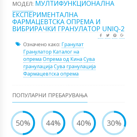
МУЛТИФУНКЦИОНАЛНА
МОДЕЛ:
ЕКСПЕРИМЕНТАЛНА
ФАРМАЦЕВТСКА ОПРЕМА И
ВИБРИРАЧКИ ГРАНУЛАТОР UNIQ-2
Означено како:
Гранулат
Гранулатор
Каталог на
опрема
Опрема од Кина
Сува
гранулација
Сува гранулација
Фармацевтска опрема
ПОПУЛАРНИ ПРЕБАРУВАЊА
50%
44%
40%
30%