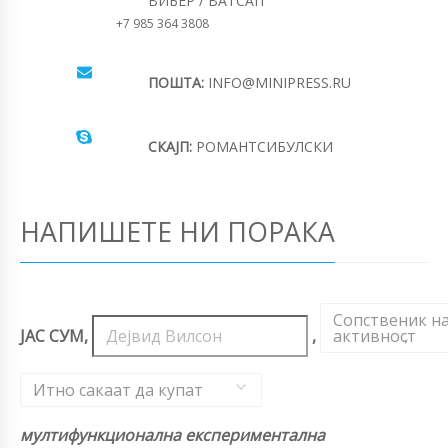
ВИБЕР / ВАТСАП
+7 985 364 3808
ПОШТА:
INFO@MINIPRESS.RU
СКАЈП:
РОМАНТСИБУЛСКИ
НАПИШЕТЕ НИ ПОРАКА
Сопственик н
ЈАС СУМ,
,
активност
,
Итно сакаат да купат
мултифункционална експериментална