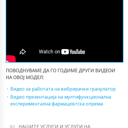
ПОВОДНУВАМЕ ДА ГО ГОДИМЕ ДРУГИ ВИДЕОИ
НА ОВОЈ МОДЕЛ:
Видео за работата на вибрирачки гранулатор
Видео презентација на мултифункционална
експериментална фармацевтска опрема
НАШИТЕ УСЛУГИ И УСЛУГИ НА