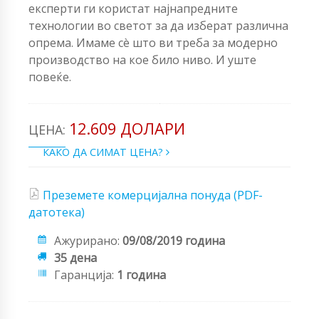
експерти ги користат најнапредните
технологии во светот за да изберат различна
опрема. Имаме сè што ви треба за модерно
производство на кое било ниво. И уште
повеќе.
12.609 ДОЛАРИ
ЦЕНА:
КАКО ДА СИМАТ ЦЕНА?
Преземете комерцијална понуда (PDF-
датотека)
Ажурирано:
09/08/2019 година
35 дена
Гаранција:
1 година