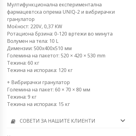
Мултифункционална експериментална
фармацевтска опрема UNIQ-2 и вибрирачки
гранулатор
Моќност: 220V, 0,37 KW
Ротациона брзина: 0-120 вртежи во минута
Волумен на тела: 10 L
Димензии: 500х400х510 мм
Големина на пакетот: 520 × 420 × 530 mm
Тежина: 60 ​​кг
Тежина на испорака: 120 кг
+ Вибрирачки гранулатор
Големина на пакет: 60 × 70 × 80 мм
Тежина: 9 кг
Тежина на испорака: 15 кг
СОВЕТИ ЗА НАШИТЕ КЛИЕНТИ