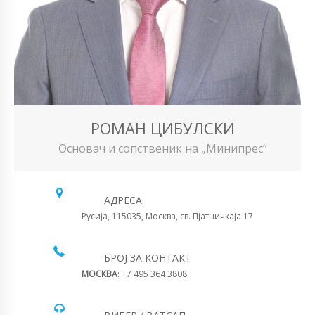
РОМАН ЦИБУЛСКИ
Основач и сопственик на „Минипрес“
АДРЕСА
Русија, 115035, Москва, св. Пјатничкаја 17
БРОЈ ЗА КОНТАКТ
МОСКВА
: +7 495 364 3808