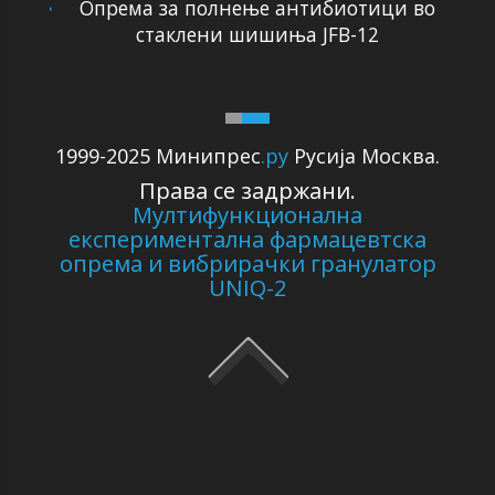
Опрема за полнење антибиотици во
стаклени шишиња JFB-12
1999-2025 Минипрес
.ру
Русија Москва.
Права се задржани.
Мултифункционална
експериментална фармацевтска
опрема и вибрирачки гранулатор
UNIQ-2