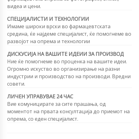
видеа и цени.
СПЕЦИЈАЛИСТИ И ТЕХНОЛОГИИ
Имаме широки врски во фармацевтската
средина, ќе најдеме специјалист, ќе помогнеме во
развојот на опрема и технологии
ДИСКУСИЈА НА ВАШИТЕ ИДЕИИ ЗА ПРОИЗВОД
Ние ќе помогнеме во проценка на вашите идеи.
Огромно искуство во организирање на разни
индустрии и производство на производи. Вредни
совети.
ЛИЧЕН УПРАВУВАЕ 24 ЧАС
Вие комуницирате за сите прашања, од
моментот на првата консултација до приемот на
опрема, со еден специјалист.