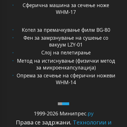
Сферична машина за сечење ноже
WHM-17
Котел за премачкување филм BG-80
Фен за замрзнување на сушење со
вакуум LZY-01
Слој на пелетирање
Метод на истиснување (физички метод
за микроенкапсулација)
Опрема за сечење на сферични ножеви
WHM-14
1999-2026 Минипрес
.ру
Права се задржани.
Технологии и