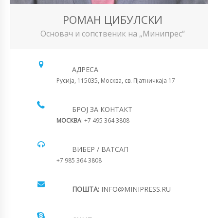
РОМАН ЦИБУЛСКИ
Основач и сопственик на „Минипрес“
АДРЕСА
Русија, 115035, Москва, св. Пјатничкаја 17
БРОЈ ЗА КОНТАКТ
МОСКВА
: +7 495 364 3808
ВИБЕР / ВАТСАП
+7 985 364 3808
ПОШТА:
INFO@MINIPRESS.RU