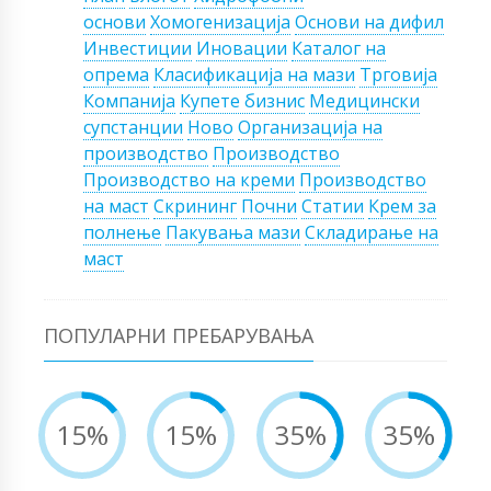
основи
Хомогенизација
Основи на дифил
Инвестиции
Иновации
Каталог на
опрема
Класификација на мази
Трговија
Компанија
Купете бизнис
Медицински
супстанции
Ново
Организација на
производство
Производство
Производство на креми
Производство
на маст
Скрининг
Почни
Статии
Крем за
полнење
Пакувања мази
Складирање на
маст
ПОПУЛАРНИ ПРЕБАРУВАЊА
15%
15%
35%
35%