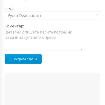
земја:
Руска Федерација
Коментар:
Испрати барање