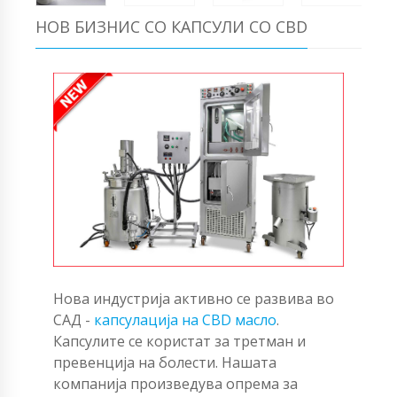
НОВ БИЗНИС СО КАПСУЛИ СО CBD
Нова индустрија активно се развива во
САД -
капсулација на CBD масло
.
Капсулите се користат за третман и
превенција на болести. Нашата
компанија произведува опрема за