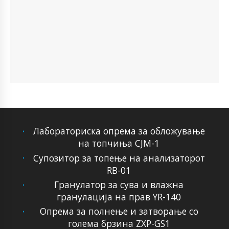
Лабораториска опрема за обложување
на топчиња CJM-1
Супозитор за топење на анализаторот
RB-01
Гранулатор за сува и влажна
гранулација на прав YR-140
Опрема за полнење и затворање со
голема брзина ZXP-GS1