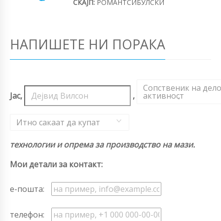
СКАЈП:
РОМАНТСИБУЛСКИ
НАПИШЕТЕ НИ ПОРАКА
Сопственик на дел
Јас,
,
активност
,
Итно сакаат да купат
технологии и опрема за производство на мази.
Мои детали за контакт:
е-пошта:
телефон: