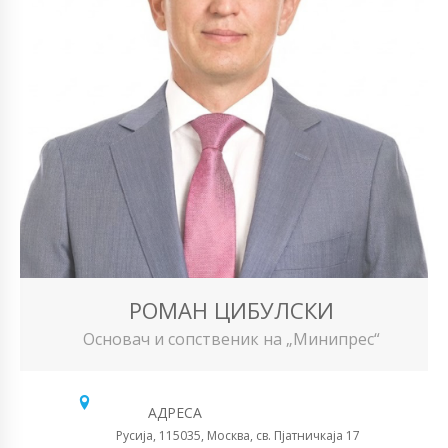
РОМАН ЦИБУЛСКИ
Основач и сопственик на „Минипрес“
АДРЕСА
Русија, 115035, Москва, св. Пјатничкаја 17