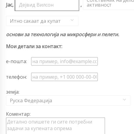
Сопственик на дел
Јас,
,
активност
,
Итно сакаат да купат
основи за технологија на микросфери и пелети.
Мои детали за контакт:
е-пошта:
телефон:
земја:
Руска Федерација
Коментар: