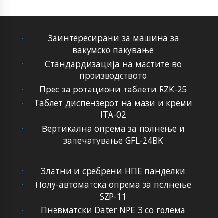
Заинтересирани за машина за
вакумско пакување
Стандардизација на мастите во
производството
Прес за ротациони таблети RZK-25
Таблет диспензерот на мази и креми
ITA-02
Вертикална опрема за полнење и
запечатување GFL-24BK
Златни и сребрени НПЕ панделки
Полу-автоматска опрема за полнење
SZP-11
Пневматски Dater NPE 3 со голема