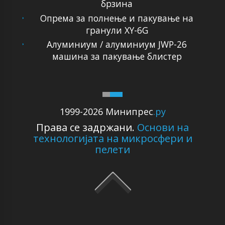
брзина
Опрема за полнење и пакување на
гранули XY-6G
Алуминиум / алуминиум JWP-26
машина за пакување блистер
1999-2026 Минипрес
.ру
Права се задржани.
Основи на
технологијата на микросфери и
пелети