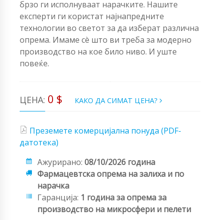
брзо ги исполнуваат нарачките. Нашите
експерти ги користат најнапредните
технологии во светот за да изберат различна
опрема. Имаме сè што ви треба за модерно
производство на кое било ниво. И уште
повеќе.
0 $
ЦЕНА:
КАКО ДА СИМАТ ЦЕНА?
Преземете комерцијална понуда (PDF-
датотека)
Ажурирано:
08/10/2026 година
Фармацевтска опрема на залиха и по
нарачка
Гаранција:
1 година за опрема за
производство на микросфери и пелети