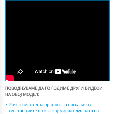
ПОВОДНУВАМЕ ДА ГО ГОДИМЕ ДРУГИ ВИДЕОИ
НА ОВОЈ МОДЕЛ:
Рачен пиштол за прскање за прскање на
супстанциите што ја формираат лушпата на