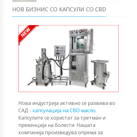
НОВ БИЗНИС СО КАПСУЛИ СО CBD
Нова индустрија активно се развива во
САД -
капсулација на CBD масло
.
Капсулите се користат за третман и
превенција на болести. Нашата
компанија произведува опрема за