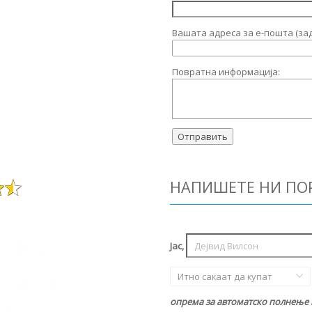
Вашата адреса за е-пошта (за
Повратна информација:
НАПИШЕТЕ НИ ПО
Јас,
Итно сакаат да купат
опрема за автоматско полнење в