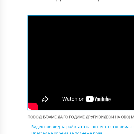
ПОВОДНУВАМЕ ДА ГО ГОДИМЕ ДРУГИ ВИДЕОИ НА ОВОЈ 
Видео преглед на работата на автоматска опрема з
Преглед на опрема за полнење прав