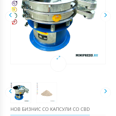
НОВ БИЗНИС СО КАПСУЛИ СО CBD