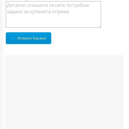
Испрати барање