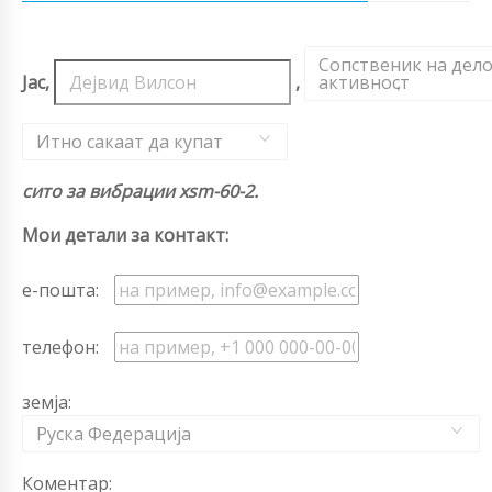
Сопственик на дел
Јас,
,
активност
,
Итно сакаат да купат
сито за вибрации xsm-60-2.
Мои детали за контакт:
е-пошта:
телефон:
земја:
Руска Федерација
Коментар: