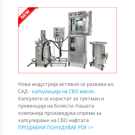
Нова индустрија активно се развива во
САД -
капсулација на CBD масло
.
Капсулите се користат за третман и
превенција на болести. Нашата
компанија произведува опрема за
капсулирање на CBD нафтата.
ПРОДАВНИ ПОНУДУВАЕ PDF >>