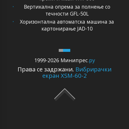
Вертикална опрема за полнење со
течности GFL-50L
Хоризонтална автоматска машина за
картонирање JAD-10
1999-2026 Минипрес
.ру
Права се задржани.
Вибрирачки
екран XSM-60-2