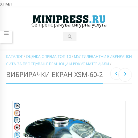
хтмл
Се препорачува сигурна услуга
КАТАЛОГ
/
ОЦЕНКА ОПРЕМА ТОП-10
/
МУЛТИЛЕВАНТНИ ВИБРИРАЧКИ
СИТА ЗА ПРОСЕЈУВАЊЕ ПРАШОЦИ И РЕФУС МАТЕРИЈАЛИ
/
ВИБРИРАЧКИ ЕКРАН XSM-60-2