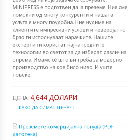
MINIPRESS е подготвен да ја преземе. Ние сме
помоќни од многу конкуренти и нашата
услуга е многу поудобна. Ние нудиме на
клиентите импресивни услови и неверојатно
брзо ги исполнуваат нарачките. Нашите
експерти ги користат најнапредните
технологии во светот за да изберат различна
опрема. Имаме сè што ви треба за модерно
производство на кое било ниво. И уште
повеќе.
4,644 ДОЛАРИ
ЦЕНА:
КАКО ДА СИМАТ ЦЕНА?
Преземете комерцијална понуда (PDF-
датотека)