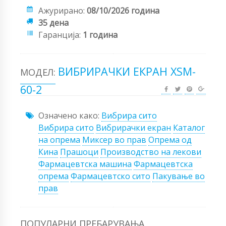
Ажурирано:
08/10/2026 година
35 дена
Гаранција:
1 година
ВИБРИРАЧКИ ЕКРАН XSM-
МОДЕЛ:
60-2
Означено како:
Вибрира сито
Вибрира сито
Вибрирачки екран
Каталог
на опрема
Миксер во прав
Опрема од
Кина
Прашоци
Производство на лекови
Фармацевтска машина
Фармацевтска
опрема
Фармацевтско сито
Пакување во
прав
ПОПУЛАРНИ ПРЕБАРУВАЊА