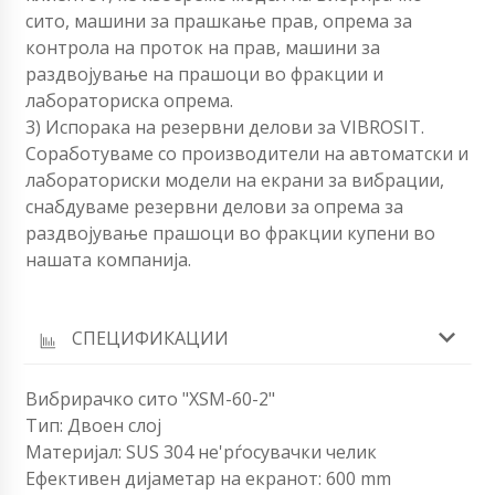
сито, машини за прашкање прав, опрема за
контрола на проток на прав, машини за
раздвојување на прашоци во фракции и
лабораториска опрема.
3) Испорака на резервни делови за VIBROSIT.
Соработуваме со производители на автоматски и
лабораториски модели на екрани за вибрации,
снабдуваме резервни делови за опрема за
раздвојување прашоци во фракции купени во
нашата компанија.
СПЕЦИФИКАЦИИ
Вибрирачко сито "XSM-60-2"
Тип: Двоен слој
Материјал: SUS 304 не'рѓосувачки челик
Ефективен дијаметар на екранот: 600 mm