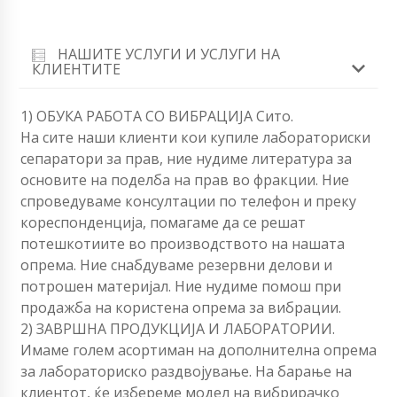
НАШИТЕ УСЛУГИ И УСЛУГИ НА
КЛИЕНТИТЕ
1) ОБУКА РАБОТА СО ВИБРАЦИЈА Сито.
На сите наши клиенти кои купиле лабораториски
сепаратори за прав, ние нудиме литература за
основите на поделба на прав во фракции. Ние
спроведуваме консултации по телефон и преку
кореспонденција, помагаме да се решат
потешкотиите во производството на нашата
опрема. Ние снабдуваме резервни делови и
потрошен материјал. Ние нудиме помош при
продажба на користена опрема за вибрации.
2) ЗАВРШНА ПРОДУКЦИЈА И ЛАБОРАТОРИИ.
Имаме голем асортиман на дополнителна опрема
за лабораториско раздвојување. На барање на
клиентот, ќе избереме модел на вибрирачко