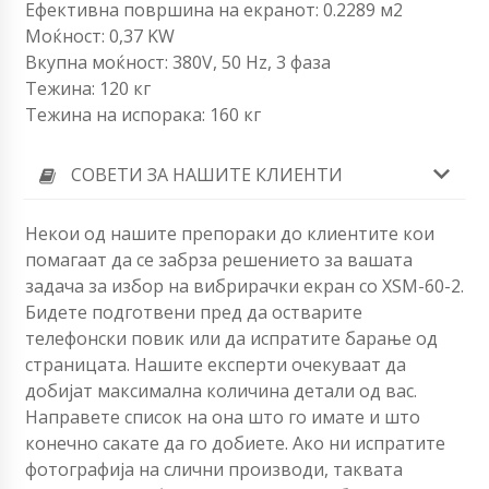
Ефективна површина на екранот: 0.2289 м2
Моќност: 0,37 KW
Вкупна моќност: 380V, 50 Hz, 3 фаза
Тежина: 120 кг
Тежина на испорака: 160 кг
СОВЕТИ ЗА НАШИТЕ КЛИЕНТИ
Некои од нашите препораки до клиентите кои
помагаат да се забрза решението за вашата
задача за избор на вибрирачки екран со XSM-60-2.
Бидете подготвени пред да остварите
телефонски повик или да испратите барање од
страницата. Нашите експерти очекуваат да
добијат максимална количина детали од вас.
Направете список на она што го имате и што
конечно сакате да го добиете. Ако ни испратите
фотографија на слични производи, таквата