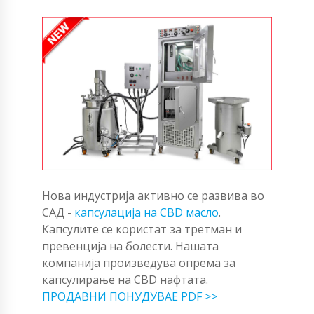
Нова индустрија активно се развива во
САД -
капсулација на CBD масло
.
Капсулите се користат за третман и
превенција на болести. Нашата
компанија произведува опрема за
капсулирање на CBD нафтата.
ПРОДАВНИ ПОНУДУВАЕ PDF >>