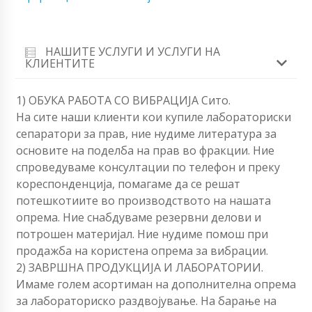
НАШИТЕ УСЛУГИ И УСЛУГИ НА
КЛИЕНТИТЕ
1) ОБУКА РАБОТА СО ВИБРАЦИЈА Сито.
На сите наши клиенти кои купиле лабораториски
сепаратори за прав, ние нудиме литература за
основите на поделба на прав во фракции. Ние
спроведуваме консултации по телефон и преку
кореспонденција, помагаме да се решат
потешкотиите во производството на нашата
опрема. Ние снабдуваме резервни делови и
потрошен материјал. Ние нудиме помош при
продажба на користена опрема за вибрации.
2) ЗАВРШНА ПРОДУКЦИЈА И ЛАБОРАТОРИИ.
Имаме голем асортиман на дополнителна опрема
за лабораториско раздвојување. На барање на