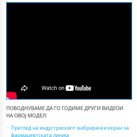
ПОВОДНУВАМЕ ДА ГО ГОДИМЕ ДРУГИ ВИДЕОИ
НА ОВОЈ МОДЕЛ:
Преглед на индустрискиот вибрирачки екран за
фармацевтската линија