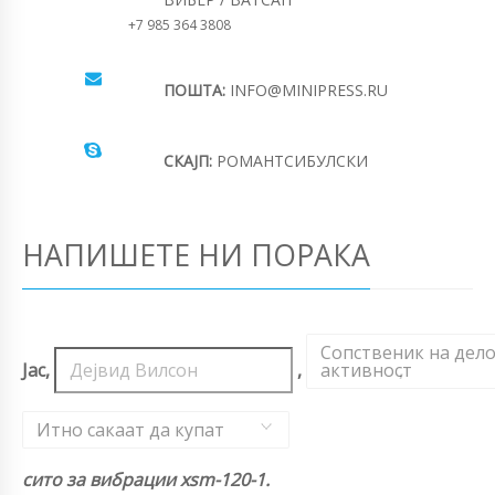
+7 985 364 3808
ПОШТА:
INFO@MINIPRESS.RU
СКАЈП:
РОМАНТСИБУЛСКИ
НАПИШЕТЕ НИ ПОРАКА
Сопственик на дел
Јас,
,
активност
,
Итно сакаат да купат
сито за вибрации xsm-120-1.