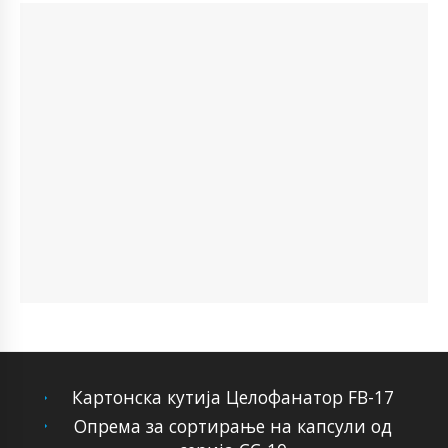
Картонска кутија Целофанатор FB-17
Опрема за сортирање на капсули од