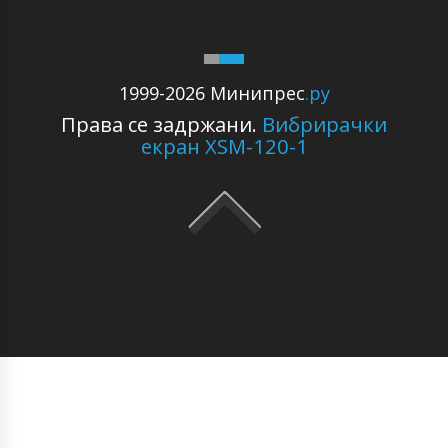
1999-2026 Минипрес
.ру
Права се задржани.
Вибрирачки
екран XSM-120-1