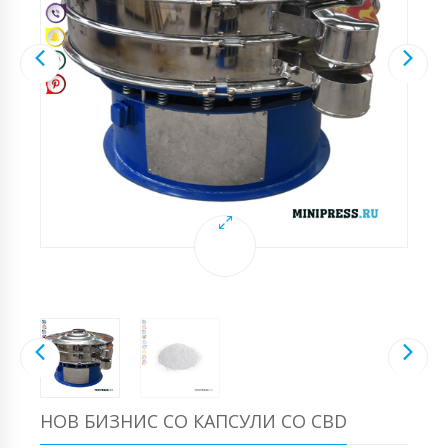
НОВ БИЗНИС СО КАПСУЛИ СО CBD