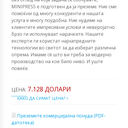
MINIPRESS е подготвен да ја преземе. Ние сме
помоќни од многу конкуренти и нашата
услуга е многу поудобна. Ние нудиме на
клиентите импресивни услови и неверојатно
брзо ги исполнуваат нарачките. Нашите
експерти ги користат најнапредните
технологии во светот за да изберат различна
опрема. Имаме сè што ви треба за модерно
производство на кое било ниво. И уште
повеќе.
7.128 ДОЛАРИ
ЦЕНА:
КАКО ДА СИМАТ ЦЕНА?
Преземете комерцијална понуда (PDF-
датотека)