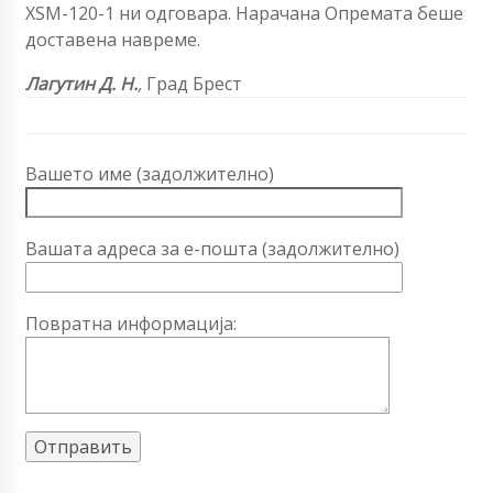
XSM-120-1 ни одговара. Нарачана Опремата беше
доставена навреме.
Лагутин Д. Н.
,
Град Брест
Вашето име (задолжително)
Вашата адреса за е-пошта (задолжително)
Повратна информација: