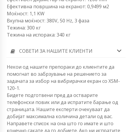
Ефективна површина на екранот: 0,9499 м2
Моќност: 1,1 KW
Вкупна моќност: 380V, 50 Hz, 3 фаза
Тежина: 300 кг
Тежина на испорака: 340 кг
СОВЕТИ ЗА НАШИТЕ КЛИЕНТИ
Некои од нашите препораки до клиентите да
помогнат во забрзување на решението за
задачата за избор на вибрирачки екран со XSM-
120-1.
Бидете подготвени пред да остварите
телефонски повик или да испратите барање од
страницата. Нашите експерти очекуваат да
добијат максимална количина детали од вас.
Направете список на она што го имате и што
конечно сакате да го добиете. Ако ни испратите