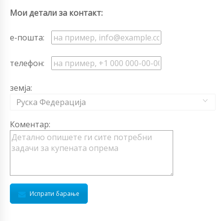
Мои детали за контакт:
е-пошта:
телефон:
земја:
Руска Федерација
Коментар:
Испрати барање