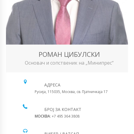
РОМАН ЦИБУЛСКИ
Основач и сопственик на „Минипрес“
АДРЕСА
Русија, 115035, Москва, св. Пјатничкаја 17
БРОЈ ЗА КОНТАКТ
МОСКВА
: +7 495 364 3808
ВИБЕР / ВАТСАП