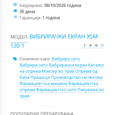
Ажурирано:
08/10/2026 година
35 дена
Гаранција:
1 година
ВИБРИРАЧКИ ЕКРАН XSM-
МОДЕЛ:
120-1
Означено како:
Вибрира сито
Вибрира сито
Вибрирачки екран
Каталог
на опрема
Миксер во прав
Опрема од
Кина
Прашоци
Производство на лекови
Фармацевтска машина
Фармацевтска
опрема
Фармацевтско сито
Пакување во
прав
ПОПУЛАРНИ ПРЕБАРУВАЊА