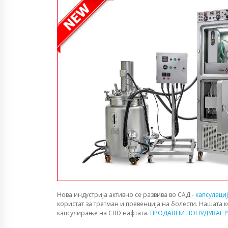
Нова индустрија активно се развива во САД -
капсулаци
користат за третман и превенција на болести. Нашата 
капсулирање на CBD нафтата.
ПРОДАВНИ ПОНУДУВАЕ P