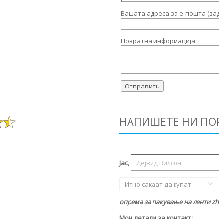
Вашата адреса за е-пошта (за
Повратна информација:
НАПИШЕТЕ НИ ПО
Јас,
Итно сакаат да купат
опрема за пакување на ленти zh
Мои детали за контакт: