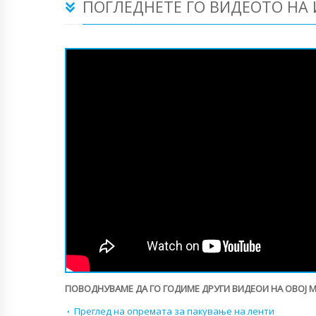
ПОГЛЕДНЕТЕ ГО ВИДЕОТО НА
ПОВОДНУВАМЕ ДА ГО ГОДИМЕ ДРУГИ ВИДЕОИ НА ОВОЈ 
Преглед на опремата за пакување на ленти