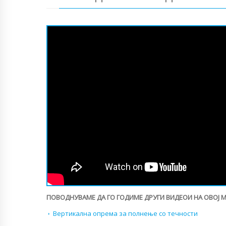
ПОВОДНУВАМЕ ДА ГО ГОДИМЕ ДРУГИ ВИДЕОИ НА ОВОЈ 
Вертикална опрема за полнење со течности