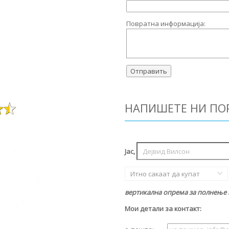
Повратна информација:
НАПИШЕТЕ НИ ПО
Јас,
Итно сакаат да купат
вертикална опрема за полнење на
Мои детали за контакт: