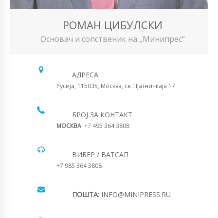
РОМАН ЦИБУЛСКИ
Основач и сопственик на „Минипрес“
АДРЕСА
Русија, 115035, Москва, св. Пјатничкаја 17
БРОЈ ЗА КОНТАКТ
МОСКВА
: +7 495 364 3808
ВИБЕР / ВАТСАП
+7 985 364 3808
ПОШТА:
INFO@MINIPRESS.RU