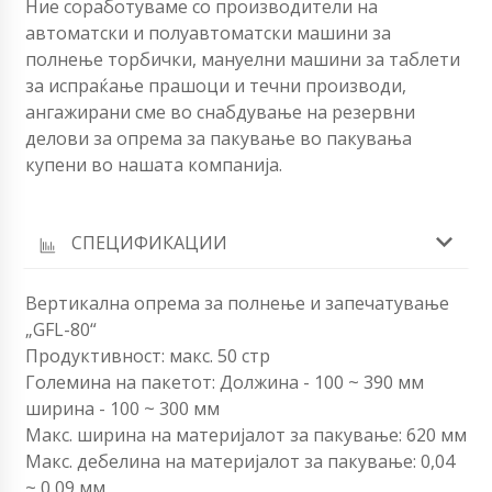
Ние соработуваме со производители на
автоматски и полуавтоматски машини за
полнење торбички, мануелни машини за таблети
за испраќање прашоци и течни производи,
ангажирани сме во снабдување на резервни
делови за опрема за пакување во пакувања
купени во нашата компанија.
СПЕЦИФИКАЦИИ
Вертикална опрема за полнење и запечатување
„GFL-80“
Продуктивност: макс. 50 стр
Големина на пакетот: Должина - 100 ~ 390 мм
ширина - 100 ~ 300 мм
Макс. ширина на материјалот за пакување: 620 мм
Макс. дебелина на материјалот за пакување: 0,04
~ 0,09 мм