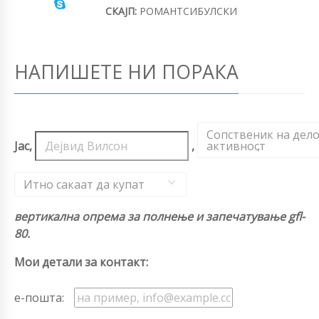
СКАЈП:
РОМАНТСИБУЛСКИ
НАПИШЕТЕ НИ ПОРАКА
Сопственик на дел
Јас,
,
активност
,
Итно сакаат да купат
вертикална опрема за полнење и запечатување gfl-
80.
Мои детали за контакт:
е-пошта: