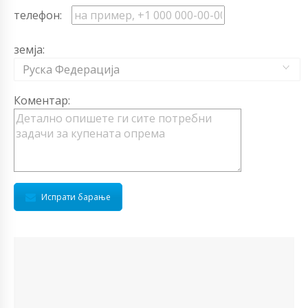
телефон:
земја:
Руска Федерација
Коментар:
Испрати барање