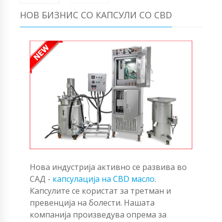
НОВ БИЗНИС СО КАПСУЛИ СО CBD
Нова индустрија активно се развива во
САД -
капсулација на CBD масло
.
Капсулите се користат за третман и
превенција на болести. Нашата
компанија произведува опрема за