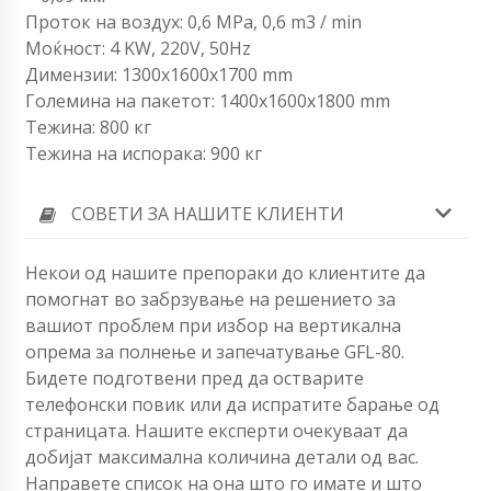
Проток на воздух: 0,6 MPa, 0,6 m3 / min
Моќност: 4 KW, 220V, 50Hz
Димензии: 1300x1600x1700 mm
Големина на пакетот: 1400x1600x1800 mm
Тежина: 800 кг
Тежина на испорака: 900 кг
СОВЕТИ ЗА НАШИТЕ КЛИЕНТИ
Некои од нашите препораки до клиентите да
помогнат во забрзување на решението за
вашиот проблем при избор на вертикална
опрема за полнење и запечатување GFL-80.
Бидете подготвени пред да остварите
телефонски повик или да испратите барање од
страницата. Нашите експерти очекуваат да
добијат максимална количина детали од вас.
Направете список на она што го имате и што