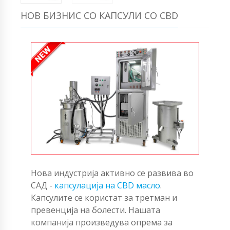
НОВ БИЗНИС СО КАПСУЛИ СО CBD
Нова индустрија активно се развива во
САД -
капсулација на CBD масло
.
Капсулите се користат за третман и
превенција на болести. Нашата
компанија произведува опрема за