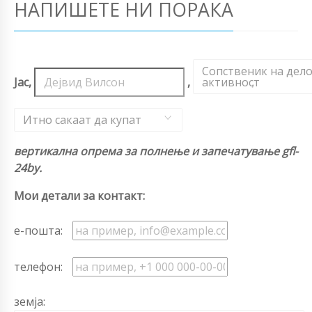
НАПИШЕТЕ НИ ПОРАКА
Сопственик на дел
Јас,
,
активност
,
Итно сакаат да купат
вертикална опрема за полнење и запечатување gfl-
24by.
Мои детали за контакт:
е-пошта:
телефон:
земја: