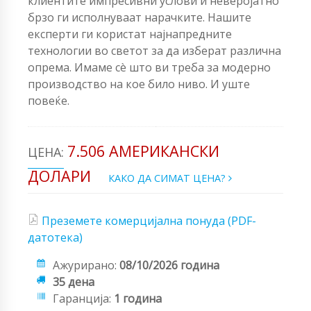
клиентите импресивни услови и неверојатно
брзо ги исполнуваат нарачките. Нашите
експерти ги користат најнапредните
технологии во светот за да изберат различна
опрема. Имаме сè што ви треба за модерно
производство на кое било ниво. И уште
повеќе.
7.506 АМЕРИКАНСКИ
ЦЕНА:
ДОЛАРИ
КАКО ДА СИМАТ ЦЕНА?
Преземете комерцијална понуда (PDF-
датотека)
Ажурирано:
08/10/2026 година
35 дена
Гаранција:
1 година