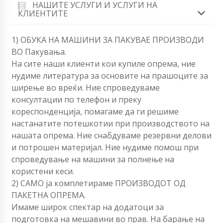
НАШИТЕ УСЛУГИ И УСЛУГИ НА
КЛИЕНТИТЕ
1) ОБУКА НА МАШИНИ ЗА ПАКУВАЕ ПРОИЗВОДИ
ВО Пакувања.
На сите наши клиенти кои купиле опрема, ние
нудиме литература за основите на прашоците за
ширење во вреќи. Ние спроведуваме
консултации по телефон и преку
кореспонденција, помагаме да ги решиме
настанатите потешкотии при производството на
нашата опрема. Ние снабдуваме резервни делови
и потрошен материјал. Ние нудиме помош при
спроведување на машини за полнење на
користени кеси.
2) САМО ја комплетираме ПРОИЗВОДОТ ОД
ПАКЕТНА ОПРЕМА.
Имаме широк спектар на додатоци за
подготовка на мешавини во прав. На барање на