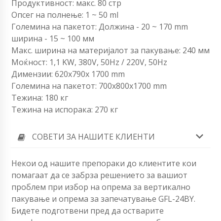
Продуктивност: макс. 80 стр
Опсег на полнење: 1 ~ 50 ml
Големина на пакетот: Должина - 20 ~ 170 mm
ширина - 15 ~ 100 мм
Макс. ширина на материјалот за пакување: 240 мм
Моќност: 1,1 KW, 380V, 50Hz / 220V, 50Hz
Димензии: 620x790x 1700 mm
Големина на пакетот: 700x800x1700 mm
Тежина: 180 кг
Тежина на испорака: 270 кг
СОВЕТИ ЗА НАШИТЕ КЛИЕНТИ
Некои од нашите препораки до клиентите кои
помагаат да се забрза решението за вашиот
проблем при избор на опрема за вертикално
пакување и опрема за запечатување GFL-24BY.
Бидете подготвени пред да остварите