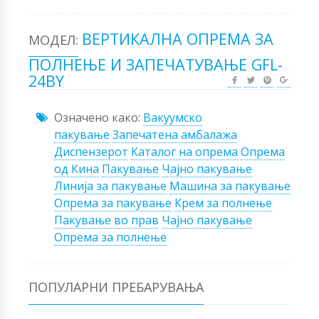
ВЕРТИКАЛНА ОПРЕМА ЗА
МОДЕЛ:
ПОЛНЕЊЕ И ЗАПЕЧАТУВАЊЕ GFL-
24BY
Означено како:
Вакуумско
пакување
Запечатена амбалажа
Диспензерот
Каталог на опрема
Опрема
од Кина
Пакување
Чајно пакување
Линија за пакување
Машина за пакување
Опрема за пакување
Крем за полнење
Пакување во прав
Чајно пакување
Опрема за полнење
ПОПУЛАРНИ ПРЕБАРУВАЊА