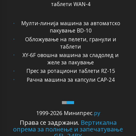
таблети WAN-4
Мулти-линија машина за автоматско
пакување BD-10
Обложување на пелети, гранули и
таблети
XY-6F овошна машина за сладолед и
желе за пакување
Прес за ротациони таблети RZ-15
Рачна машина за капсули CAP-24
1999-2026 Минипрес
.ру
Права се задржани.
Вертикална
опрема за полнење и запечатување
GFL-24BY