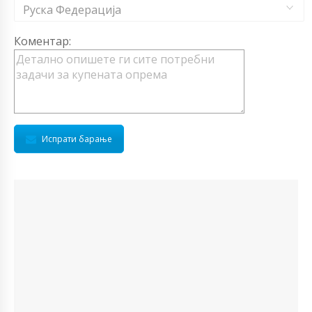
Руска Федерација
Коментар:
Испрати барање