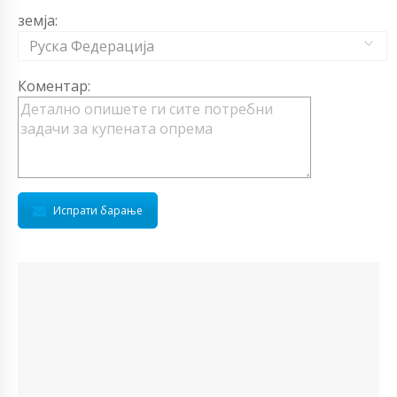
земја:
Руска Федерација
Коментар:
Испрати барање