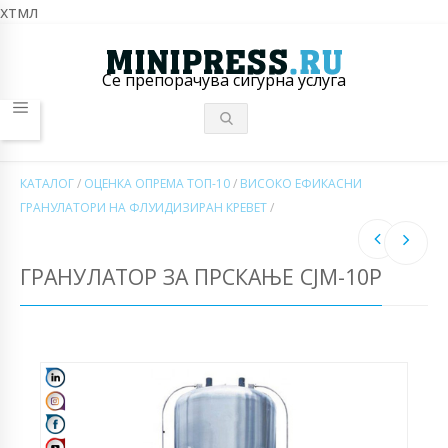
хтмл
Се препорачува сигурна услуга
КАТАЛОГ
/
ОЦЕНКА ОПРЕМА ТОП-10
/
ВИСОКО ЕФИКАСНИ
ГРАНУЛАТОРИ НА ФЛУИДИЗИРАН КРЕВЕТ
/
ГРАНУЛАТОР ЗА ПРСКАЊЕ CJM-10P