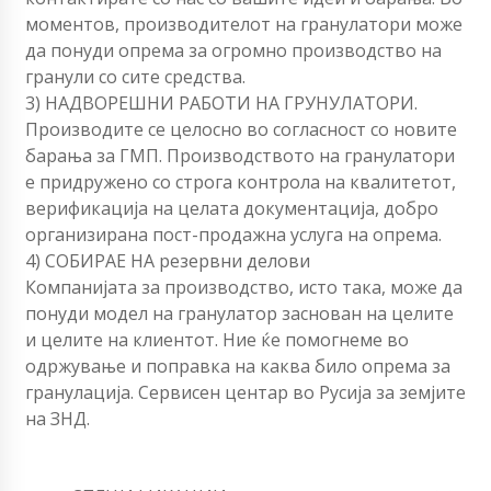
моментов, производителот на гранулатори може
да понуди опрема за огромно производство на
гранули со сите средства.
3) НАДВОРЕШНИ РАБОТИ НА ГРУНУЛАТОРИ.
Производите се целосно во согласност со новите
барања за ГМП. Производството на гранулатори
е придружено со строга контрола на квалитетот,
верификација на целата документација, добро
организирана пост-продажна услуга на опрема.
4) СОБИРАЕ НА резервни делови
Компанијата за производство, исто така, може да
понуди модел на гранулатор заснован на целите
и целите на клиентот. Ние ќе помогнеме во
одржување и поправка на каква било опрема за
гранулација. Сервисен центар во Русија за земјите
на ЗНД.