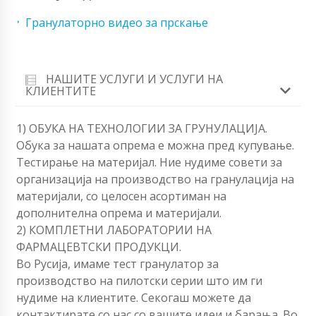
Гранулаторно видео за прскање
НАШИТЕ УСЛУГИ И УСЛУГИ НА
КЛИЕНТИТЕ
1) ОБУКА НА ТЕХНОЛОГИИ ЗА ГРУНУЛАЦИЈА.
Обука за нашата опрема е можна пред купување.
Тестирање на материјал. Ние нудиме совети за
организација на производство на гранулација на
материјали, со целосен асортиман на
дополнителна опрема и материјали.
2) КОМПЛЕТНИ ЛАБОРАТОРИИ НА
ФАРМАЦЕВТСКИ ПРОДУКЦИ.
Во Русија, имаме тест гранулатор за
производство на пилотски серии што им ги
нудиме на клиентите. Секогаш можете да
контактирате со нас со вашите идеи и барања. Во