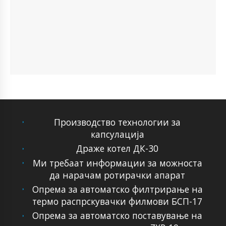
Производство технологии за
капсулација
Драже котел ДК-30
Ми требаат информации за можноста
да нарачам ротирачки апарат
Опрема за автоматско филтрирање на
термо распрскувачки филмови БСП-17
Опрема за автоматско поставување на