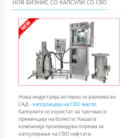
НОВ БИЗНИС СО КАПСУЛИ СО CBD
Нова индустрија активно се развива во
САД -
капсулација на CBD масло
.
Капсулите се користат за третман и
превенција на болести. Нашата
компанија произведува опрема за
капсулирање на CBD нафтата.