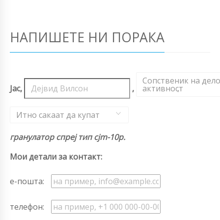
НАПИШЕТЕ НИ ПОРАКА
Сопственик на дел
Јас,
,
активност
,
Итно сакаат да купат
гранулатор спреј тип cjm-10p.
Мои детали за контакт:
е-пошта:
телефон: