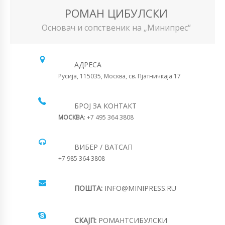
РОМАН ЦИБУЛСКИ
Основач и сопственик на „Минипрес“
АДРЕСА
Русија, 115035, Москва, св. Пјатничкаја 17
БРОЈ ЗА КОНТАКТ
МОСКВА
: +7 495 364 3808
ВИБЕР / ВАТСАП
+7 985 364 3808
ПОШТА:
INFO@MINIPRESS.RU
СКАЈП:
РОМАНТСИБУЛСКИ