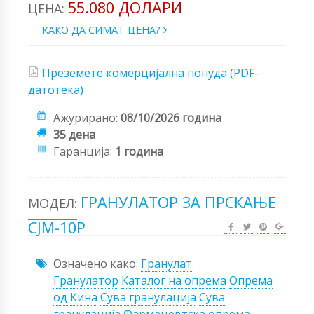
55.080 ДОЛАРИ
ЦЕНА:
КАКО ДА СИМАТ ЦЕНА?
Преземете комерцијална понуда (PDF-
датотека)
Ажурирано:
08/10/2026 година
35 дена
Гаранција:
1 година
ГРАНУЛАТОР ЗА ПРСКАЊЕ
МОДЕЛ:
CJM-10P
Означено како:
Гранулат
Гранулатор
Каталог на опрема
Опрема
од Кина
Сува гранулација
Сува