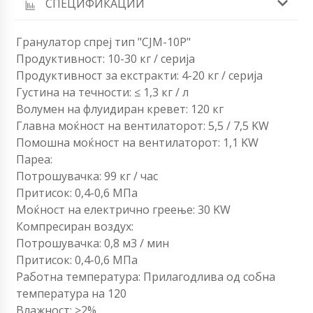
СПЕЦИФИКАЦИИ
Гранулатор спреј тип "CJM-10P"
Продуктивност: 10-30 кг / серија
Продуктивност за екстракти: 4-20 кг / серија
Густина на течности: ≤ 1,3 кг / л
Волумен на флуидиран кревет: 120 кг
Главна моќност на вентилаторот: 5,5 / 7,5 KW
Помошна моќност на вентилаторот: 1,1 KW
Пареа:
Потрошувачка: 99 кг / час
Притисок: 0,4-0,6 МПа
Моќност на електрично греење: 30 KW
Компресиран воздух:
Потрошувачка: 0,8 м3 / мин
Притисок: 0,4-0,6 МПа
Работна температура: Прилагодлива од собна
температура на 120
Влажност: ≥2%