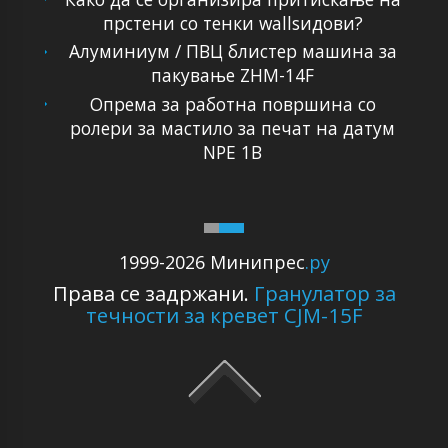
прстени со тенки wallsидови?
Алуминиум / ПВЦ блистер машина за
пакување ZHM-14F
Опрема за работна површина со
ролери за мастило за печат на датум
NPE 1B
1999-2026 Минипрес
.ру
Права се задржани.
Гранулатор за
течности за кревет CJM-15F