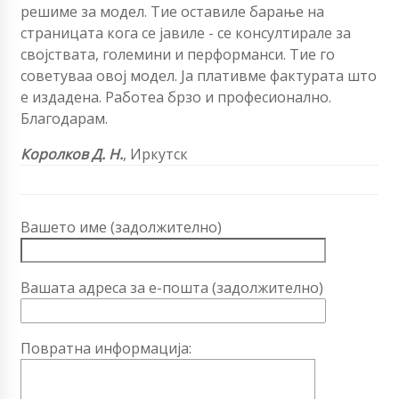
решиме за модел. Тие оставиле барање на
страницата кога се јавиле - се консултирале за
својствата, големини и перформанси. Тие го
советуваа овој модел. Ја плативме фактурата што
е издадена. Работеа брзо и професионално.
Благодарам.
Королков Д. Н.
,
Иркутск
Вашето име (задолжително)
Вашата адреса за е-пошта (задолжително)
Повратна информација: