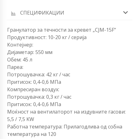
СПЕЦИФИКАЦИИ
Гранулатор за течности за кревет „CJM-15F“
Продуктивност: 10-20 кг / серија
Контејнер:
Дијаметар: 550 мм
Обем: 45 л
Пареа:
Потрошувачка: 42 кг / час
Притисок: 0,4-0,6 МПа
Компресиран воздух:
Потрошувачка: 0,3 кг / час
Притисок: 0,4-0,6 МПа
Моќност на вентилаторот на издувните гасови:
5,5 / 7,5 KW
Работна температура: Прилагодлива од собна
температура на 120