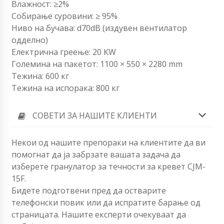
Влажност: ≥2%
Собирање суровини: ≥ 95%
Ниво на бучава: d70dB (издувен вентилатор
одделно)
Електрична греење: 20 KW
Големина на пакетот: 1100 × 550 × 2280 mm
Тежина: 600 кг
Тежина на испорака: 800 кг
СОВЕТИ ЗА НАШИТЕ КЛИЕНТИ
Некои од нашите препораки на клиентите да ви
помогнат да ја забрзате вашата задача да
изберете гранулатор за течности за кревет CJM-
15F.
Бидете подготвени пред да остварите
телефонски повик или да испратите барање од
страницата. Нашите експерти очекуваат да