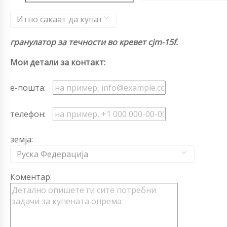
Итно сакаат да купат
гранулатор за течности во кревет cjm-15f.
Мои детали за контакт:
е-пошта:
телефон:
земја:
Руска Федерација
Коментар: