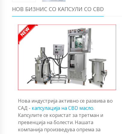
НОВ БИЗНИС СО КАПСУЛИ СО CBD
Нова индустрија активно се развива во
САД -
капсулација на CBD масло
.
Капсулите се користат за третман и
превенција на болести. Нашата
компанија произведува опрема за