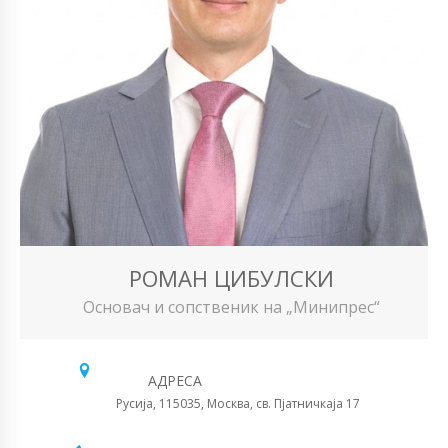
РОМАН ЦИБУЛСКИ
Основач и сопственик на „Минипрес“
АДРЕСА
Русија, 115035, Москва, св. Пјатничкаја 17