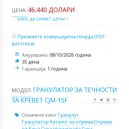
46.440 ДОЛАРИ
ЦЕНА:
КАКО ДА СИМАТ ЦЕНА?
Преземете комерцијална понуда (PDF-
датотека)
Ажурирано:
08/10/2026 година
35 дена
Гаранција:
1 година
ГРАНУЛАТОР ЗА ТЕЧНОСТИ
МОДЕЛ:
ЗА КРЕВЕТ CJM-15F
Означено како:
Гранулат
Гранулатор
Каталог на опрема
Опрема
од Кина
Сува гранулација
Сува