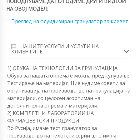
ПОВОДНУВАМЕ ДА ГО ГОДИМЕ ДРУГИ ВИДЕОИ
НА ОВОЈ МОДЕЛ:
Преглед на флуидизиран гранулатор за кревет
НАШИТЕ УСЛУГИ И УСЛУГИ НА
КЛИЕНТИТЕ
1) ОБУКА НА ТЕХНОЛОГИИ ЗА ГРУНУЛАЦИЈА.
Обука за нашата опрема е можна пред купување.
Тестирање на материјал. Ние нудиме совети за
организација на производство на гранулација на
материјали, со целосен асортиман на
дополнителна опрема и материјали.
2) КОМПЛЕТНИ ЛАБОРАТОРИИ НА
ФАРМАЦЕВТСКИ ПРОДУКЦИ.
Во Русија, имаме тест гранулатор за
производство на пилотски серии што им ги