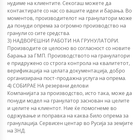
нудиме на клиентите. Секогаш можете да
контактирате со нас со вашите идеи и барања. Во
моментов, производителот на гранулатори може
да понуди опрема за огромно производство на
гранули со сите средства.
3) НАДВОРЕШНИ РАБОТИ НА ГРУНУЛАТОРИ.
Производите се целосно во согласност со новите
барања за ГМП. Производството на гранулатори
е придружено со строга контрола на квалитетот,
верификација на целата документација, добро
организирана пост-продажна услуга на опрема.
4) СОБИРАЕ НА резервни делови
Компанијата за производство, исто така, може да
понуди модел на гранулатор заснован на целите
и целите на клиентот. Ние ќе помогнеме во
одржување и поправка на каква било опрема за
гранулација. Сервисен центар во Русија за земјите
на ЗНД.