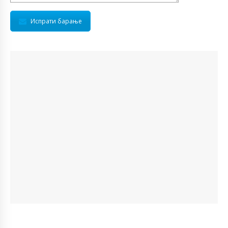
Испрати барање