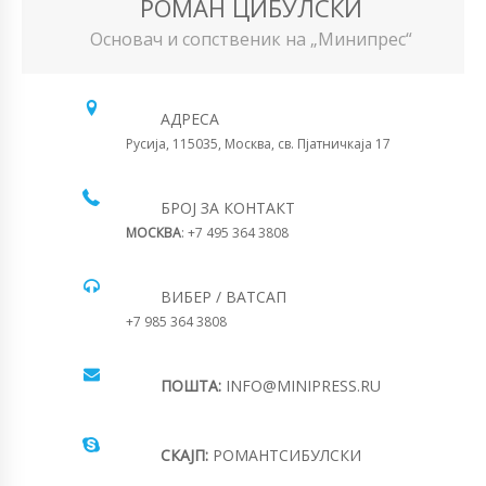
РОМАН ЦИБУЛСКИ
Основач и сопственик на „Минипрес“
АДРЕСА
Русија, 115035, Москва, св. Пјатничкаја 17
БРОЈ ЗА КОНТАКТ
МОСКВА
: +7 495 364 3808
ВИБЕР / ВАТСАП
+7 985 364 3808
ПОШТА:
INFO@MINIPRESS.RU
СКАЈП:
РОМАНТСИБУЛСКИ