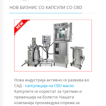
НОВ БИЗНИС СО КАПСУЛИ СО CBD
Нова индустрија активно се развива во
САД -
капсулација на CBD масло
.
Капсулите се користат за третман и
превенција на болести. Нашата
компанија произведува опрема за