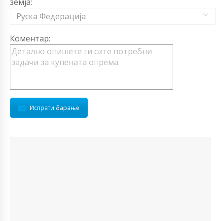
земја:
Руска Федерација
Коментар:
Испрати барање