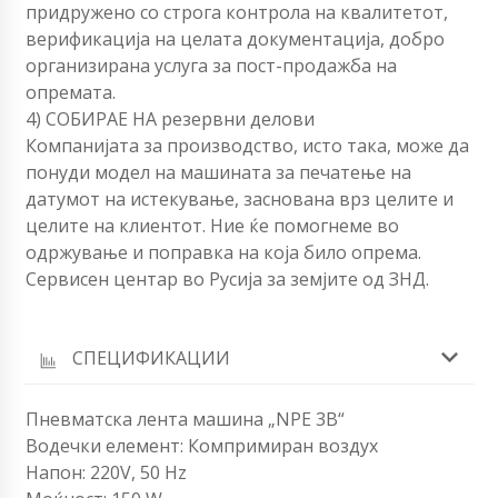
придружено со строга контрола на квалитетот,
верификација на целата документација, добро
организирана услуга за пост-продажба на
опремата.
4) СОБИРАЕ НА резервни делови
Компанијата за производство, исто така, може да
понуди модел на машината за печатење на
датумот на истекување, заснована врз целите и
целите на клиентот. Ние ќе помогнеме во
одржување и поправка на која било опрема.
Сервисен центар во Русија за земјите од ЗНД.
СПЕЦИФИКАЦИИ
Пневматска лента машина „NPE 3B“
Водечки елемент: Компримиран воздух
Напон: 220V, 50 Hz