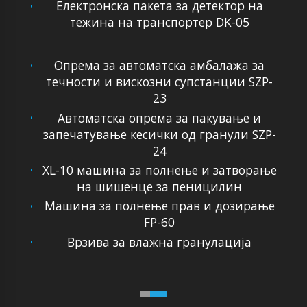
Електронска пакета за детектор на
тежина на транспортер DK-05
Опрема за автоматска амбалажа за
течности и вискозни супстанции SZP-
23
Автоматска опрема за пакување и
запечатување кесички од гранули SZP-
24
XL-10 машина за полнење и затворање
на шишенце за пеницилин
Машина за полнење прав и дозирање
FP-60
Врзива за влажна гранулација