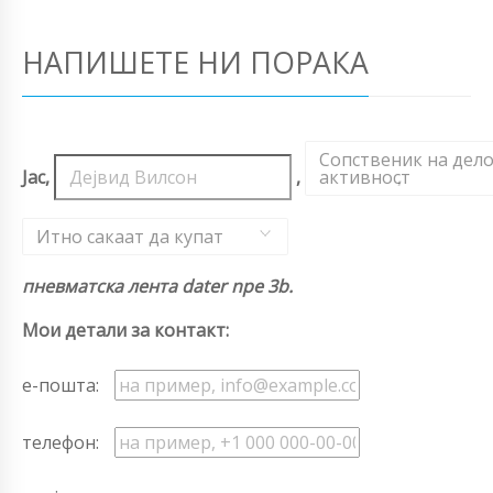
НАПИШЕТЕ НИ ПОРАКА
Сопственик на дел
Јас,
,
активност
,
Итно сакаат да купат
пневматска лента dater npe 3b.
Мои детали за контакт:
е-пошта:
телефон: