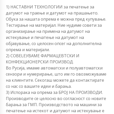
1) НАСТАВНИ ТЕХНОЛОГИИ за печатење за
датумот на траење и датумот на прашањето.
Обука за нашата опрема е можна пред купување.
Тестирање на материјал. Ние нудиме совети за
организирање на примена на датумот на
истекување и печатење на датумот на
објавување, со целосен опсег на дополнителна
опрема и материјали.
2) СОВЕLEУВАМЕ ФАРМАЦЕВТСКИ И
КОНФЕКЦИОНЕРСКИ ПРОИЗВОД.
Во Русија, имаме автоматски и полуавтоматски
сензори и нумерирање, што им го овозможуваме
на клиентите. Секогаш можете да контактирате
со нас со вашите идеи и барања.
3) Испорака на опрема за БРОЈ НА ПРОИЗВОДИ.
Производите се целосно во согласност со новите
барања за ГМП. Производството на машини за
печатење на истекот и датумот на истекување е