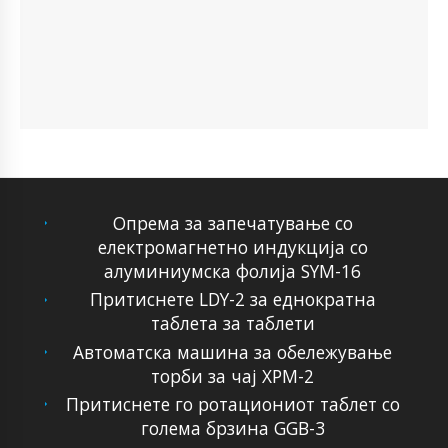
Опрема за запечатување со
електромагнетно индукција со
алуминиумска фолија SYM-16
Притиснете LDY-2 за еднократна
таблета за таблети
Автоматска машина за обележување
торби за чај XPM-2
Притиснете го ротациониот таблет со
голема брзина GGB-3