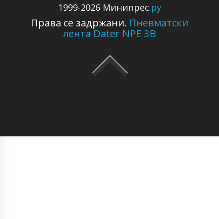
1999-2026 Минипрес
.ру
Права се задржани.
Пневматски
лента Dater NPE 3B