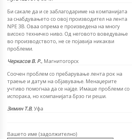
Би сакале да и се заблагодариме на компанијата
за снабдувањето со овој производител на лента
NPE 3B. Оваа опрема е произведена на многу
високо техничко ниво. Од неговото воведување
во производството, не се појавија никакви
проблеми.
Черкасов В. Р.
,
Магнитогорск
Соочен проблем со пребарување
лента
рок на
траење и датум на објавување. Менаџерите
учтиво помогнаа да се најде. Имаше проблеми со
испорака, но компанијата брзо ги реши.
Зимин Т.В
, Уфа
Вашето име (задолжително)