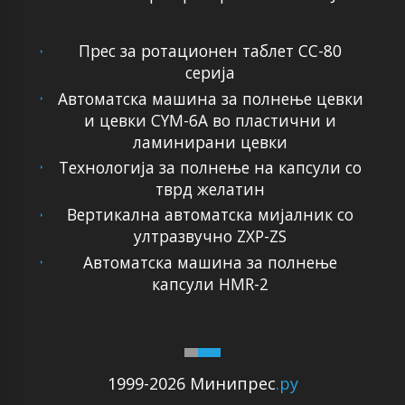
Прес за ротационен таблет CC-80
серија
Автоматска машина за полнење цевки
и цевки CYM-6A во пластични и
ламинирани цевки
Технологија за полнење на капсули со
тврд желатин
Вертикална автоматска мијалник со
ултразвучно ZXP-ZS
Автоматска машина за полнење
капсули HMR-2
1999-2026 Минипрес
.ру