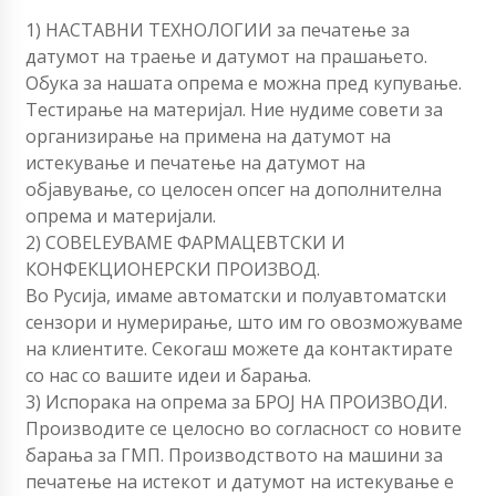
1) НАСТАВНИ ТЕХНОЛОГИИ за печатење за
датумот на траење и датумот на прашањето.
Обука за нашата опрема е можна пред купување.
Тестирање на материјал. Ние нудиме совети за
организирање на примена на датумот на
истекување и печатење на датумот на
објавување, со целосен опсег на дополнителна
опрема и материјали.
2) СОВЕLEУВАМЕ ФАРМАЦЕВТСКИ И
КОНФЕКЦИОНЕРСКИ ПРОИЗВОД.
Во Русија, имаме автоматски и полуавтоматски
сензори и нумерирање, што им го овозможуваме
на клиентите. Секогаш можете да контактирате
со нас со вашите идеи и барања.
3) Испорака на опрема за БРОЈ НА ПРОИЗВОДИ.
Производите се целосно во согласност со новите
барања за ГМП. Производството на машини за
печатење на истекот и датумот на истекување е