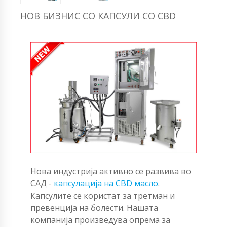
НОВ БИЗНИС СО КАПСУЛИ СО CBD
Нова индустрија активно се развива во
САД -
капсулација на CBD масло
.
Капсулите се користат за третман и
превенција на болести. Нашата
компанија произведува опрема за