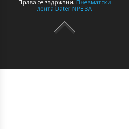
Права се задржани.
Пневматски
лента Dater NPE 3A