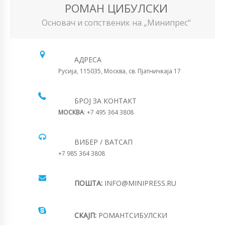
РОМАН ЦИБУЛСКИ
Основач и сопственик на „Минипрес“
АДРЕСА
Русија, 115035, Москва, св. Пјатничкаја 17
БРОЈ ЗА КОНТАКТ
МОСКВА
: +7 495 364 3808
ВИБЕР / ВАТСАП
+7 985 364 3808
ПОШТА:
INFO@MINIPRESS.RU
СКАЈП:
РОМАНТСИБУЛСКИ