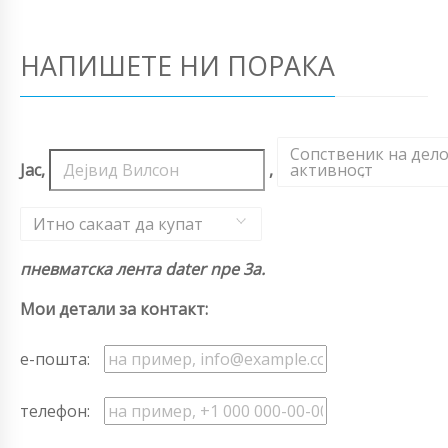
НАПИШЕТЕ НИ ПОРАКА
Сопственик на дел
Јас,
,
активност
,
Итно сакаат да купат
пневматска лента dater npe 3a.
Мои детали за контакт:
е-пошта:
телефон: