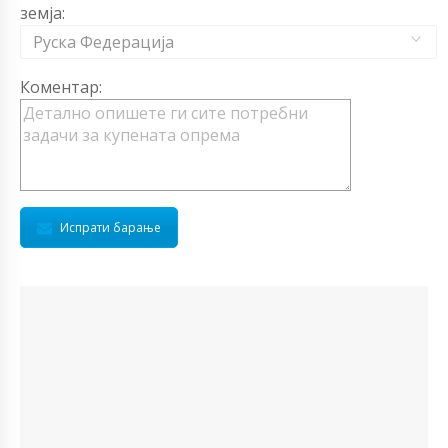
земја:
Руска Федерација
Коментар:
Испрати барање