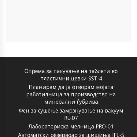
Опрема за пакување на таблети во
пластични цевки SST-4
Планирам да ја отворам мојата
работилница за производство на
минерални ѓубрива
Фен за сушење замрзнување на вакуум
RL-07
Лабораториска мелница PRO-01
Автоматски резервоар за шишиња JFL-5