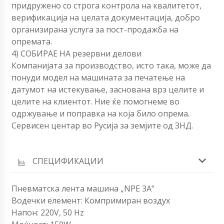
придружено со строга контрола на квалитетот,
верификација на целата документација, добро
организирана услуга за пост-продажба на
опремата.
4) СОБИРАЕ НА резервни делови
Компанијата за производство, исто така, може да
понуди модел на машината за печатење на
датумот на истекување, заснована врз целите и
целите на клиентот. Ние ќе помогнеме во
одржување и поправка на која било опрема.
Сервисен центар во Русија за земјите од ЗНД.
СПЕЦИФИКАЦИИ
Пневматска лента машина „NPE 3A“
Водечки елемент: Компримиран воздух
Напон: 220V, 50 Hz