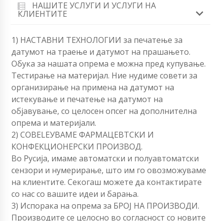
НАШИТЕ УСЛУГИ И УСЛУГИ НА
КЛИЕНТИТЕ
1) НАСТАВНИ ТЕХНОЛОГИИ за печатење за
датумот на траење и датумот на прашањето.
Обука за нашата опрема е можна пред купување.
Тестирање на материјал. Ние нудиме совети за
организирање на примена на датумот на
истекување и печатење на датумот на
објавување, со целосен опсег на дополнителна
опрема и материјали.
2) СОВЕLEУВАМЕ ФАРМАЦЕВТСКИ И
КОНФЕКЦИОНЕРСКИ ПРОИЗВОД.
Во Русија, имаме автоматски и полуавтоматски
сензори и нумерирање, што им го овозможуваме
на клиентите. Секогаш можете да контактирате
со нас со вашите идеи и барања.
3) Испорака на опрема за БРОЈ НА ПРОИЗВОДИ.
Производите се целосно во согласност со новите