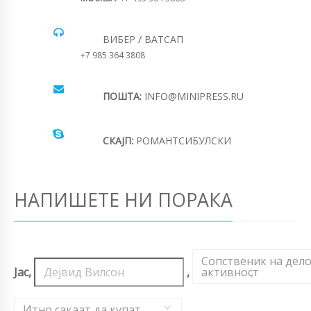
ВИБЕР / ВАТСАП
+7 985 364 3808
ПОШТА:
INFO@MINIPRESS.RU
СКАЈП:
РОМАНТСИБУЛСКИ
НАПИШЕТЕ НИ ПОРАКА
Сопственик на дел
Јас,
,
активност
,
Итно сакаат да купат