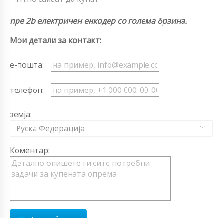
npe 2b електричен енкодер со голема брзина.
Мои детали за контакт:
е-пошта:
телефон:
земја:
Руска Федерација
Коментар: