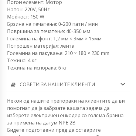
Погон елемент: Мотор
Напон: 220V, 50Hz
Моќност: 150 W
Брзина на печатење: 0-200 пати / мин
Површина за печатење: 40-350 мм
Големина на фонт: 1,2 мм × 3мм × 15мм
Потрошен материјал: лента
Големина на пакување: 210 × 180 × 230 mm
Тежина: 4 кг
Тежина на испорака: 6 кг
СОВЕТИ ЗА НАШИТЕ КЛИЕНТИ
Некои од нашите препораки на клиентите да ви
помогнат да ја забрзате вашата задача да
изберете електричен енкодер со голема брзина
за примена на датум NPE 2B.
Бидете подготвени пред да остварите