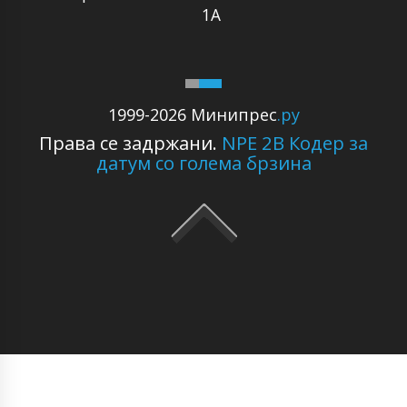
1A
1999-2026 Минипрес
.ру
Права се задржани.
NPE 2B Кодер за
датум со голема брзина