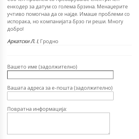
енкодер за датум со голема брзина
. Менаџерите
учтиво помогнаа да се најде. Имаше проблеми со
испорака, но компанијата брзо ги реши. Многу
добро!
Аркатски Л. I
, Гродно
Вашето име (задолжително)
Вашата адреса за е-пошта (задолжително)
Повратна информација: