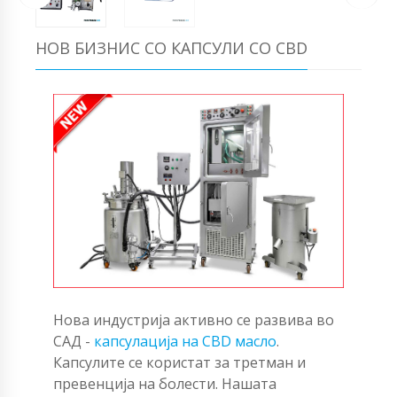
НОВ БИЗНИС СО КАПСУЛИ СО CBD
Нова индустрија активно се развива во
САД -
капсулација на CBD масло
.
Капсулите се користат за третман и
превенција на болести. Нашата