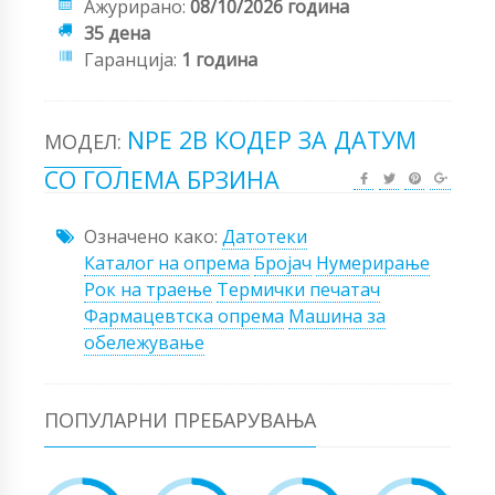
Ажурирано:
08/10/2026 година
35 дена
Гаранција:
1 година
NPE 2B КОДЕР ЗА ДАТУМ
МОДЕЛ:
СО ГОЛЕМА БРЗИНА
Означено како:
Датотеки
Каталог на опрема
Бројач
Нумерирање
Рок на траење
Термички печатач
Фармацевтска опрема
Машина за
обележување
ПОПУЛАРНИ ПРЕБАРУВАЊА