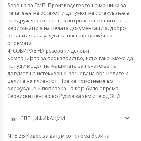
барања за ГМП. Производството на машини за
печатење на истекот и датумот на истекување е
придружено со строга контрола на квалитетот,
верификација на целата документација, добро
организирана услуга за пост-продажба на
опремата.
4) СОБИРАЕ НА резервни делови
Компанијата за производство, исто така, може да
понуди модел на машината за печатење на
датумот на истекување, заснована врз целите и
целите на клиентот. Ние ќе помогнеме во
одржување и поправка на која било опрема.
Сервисен центар во Русија за земјите од ЗНД.
СПЕЦИФИКАЦИИ
NPE 2B Кодер за датум со голема брзина