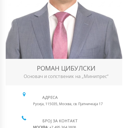
РОМАН ЦИБУЛСКИ
Основач и сопственик на „Минипрес“
АДРЕСА
Русија, 115035, Москва, св. Пјатничкаја 17
БРОЈ ЗА КОНТАКТ
МОСКВА
: +7 495 364 3808