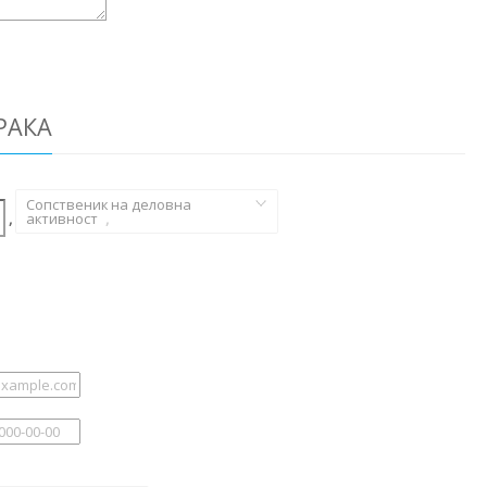
РАКА
Сопственик на деловна
,
активност
,