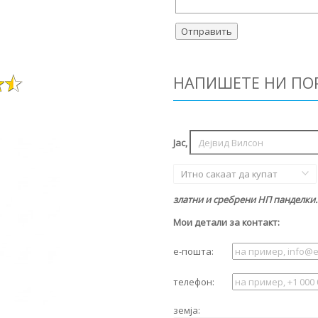
НАПИШЕТЕ НИ ПО
Јас,
Итно сакаат да купат
златни и сребрени НП панделки.
Мои детали за контакт:
е-пошта:
телефон:
земја: