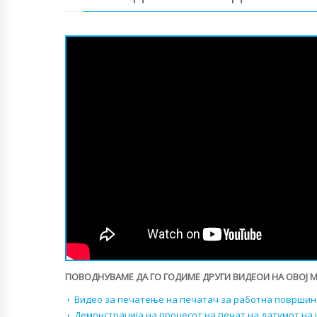
ПОВОДНУВАМЕ ДА ГО ГОДИМЕ ДРУГИ ВИДЕОИ НА ОВОЈ 
Видео за печатење на печатач за работна површин
Демонстрација на процесот на печат на датумот на 