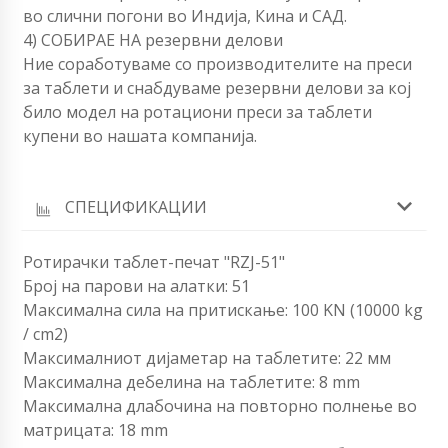
во слични погони во Индија, Кина и САД.
4) СОБИРАЕ НА резервни делови
Ние соработуваме со производителите на преси
за таблети и снабдуваме резервни делови за кој
било модел на ротациони преси за таблети
купени во нашата компанија.
СПЕЦИФИКАЦИИ
Ротирачки таблет-печат "RZJ-51"
Број на парови на алатки: 51
Максимална сила на притискање: 100 KN (10000 kg
/ cm2)
Максималниот дијаметар на таблетите: 22 мм
Максимална дебелина на таблетите: 8 mm
Максимална длабочина на повторно полнење во
матрицата: 18 mm