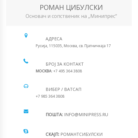
РОМАН ЦИБУЛСКИ
Основач и сопственик на „Минипрес“
АДРЕСА
Русија, 115035, Москва, св. Пјатничкаја 17
БРОЈ ЗА КОНТАКТ
МОСКВА
: +7 495 364 3808
ВИБЕР / ВАТСАП
+7 985 364 3808
ПОШТА:
INFO@MINIPRESS.RU
СКАЈП:
РОМАНТСИБУЛСКИ