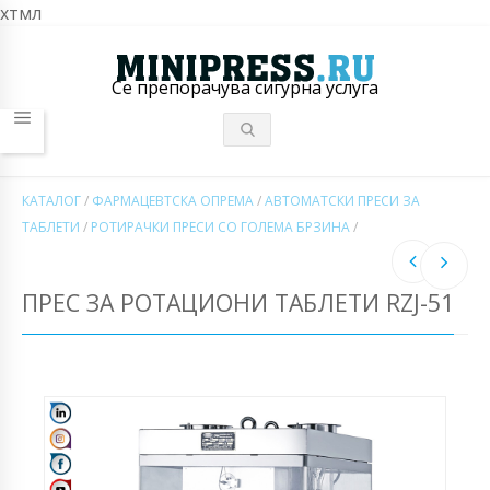
хтмл
Се препорачува сигурна услуга
КАТАЛОГ
/
ФАРМАЦЕВТСКА ОПРЕМА
/
АВТОМАТСКИ ПРЕСИ ЗА
ТАБЛЕТИ
/
РОТИРАЧКИ ПРЕСИ СО ГОЛЕМА БРЗИНА
/
ПРЕС ЗА РОТАЦИОНИ ТАБЛЕТИ RZJ-51