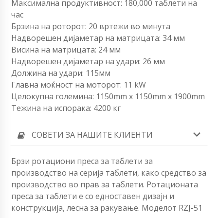
Максимална продуктивност: 180,000 таблети на
час
Брзина на роторот: 20 вртежи во минута
Надворешен дијаметар на матрицата: 34 мм
Висина на матрицата: 24 мм
Надворешен дијаметар на удари: 26 мм
Должина на удари: 115мм
Главна моќност на моторот: 11 kW
Целокупна големина: 1150mm x 1150mm x 1900mm
Тежина на испорака: 4200 кг
СОВЕТИ ЗА НАШИТЕ КЛИЕНТИ
Брзи ротациони преса за таблети за
производство на серија таблети, како средство за
производство во прав за таблети. Ротационата
преса за таблети е со едноставен дизајн и
конструкција, лесна за ракување. Моделот RZJ-51