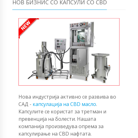
НОВ БИЗНИС СО КАПСУЛИ СО CBD
Нова индустрија активно се развива во
САД -
капсулација на CBD масло
.
Капсулите се користат за третман и
превенција на болести. Нашата
компанија произведува опрема за
капсулирање на CBD нафтата.