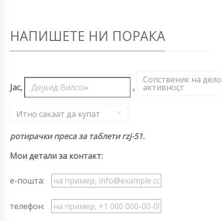
НАПИШЕТЕ НИ ПОРАКА
Сопственик на дел
Јас,
,
активност
,
Итно сакаат да купат
ротирачки преса за таблети rzj-51.
Мои детали за контакт:
е-пошта:
телефон: