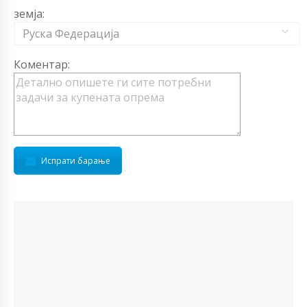
земја:
Руска Федерација
Коментар:
Испрати барање