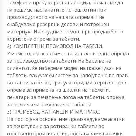
телефон и преку кореспонденција, помагаме да
ги решиме настанатите потешкотии при
производството на нашата опрема. Ние
снабдуваме резервни делови и потрошен
материјал. Ние нудиме помош при продажба на
користена опрема за таблети.
2) КОМПЛЕТНИ ПРОИЗВОД НА ТАБЕЛИ.
Имаме голем асортиман на дополнителна опрема
за производство на таблети. На барање на
клиентот, ќе избереме модел на посветувач на
таблети, вакуумски систем за напојување во прав
во канти за печат, гранулатори, миксери во прав,
опрема за примена на школки на таблети,
печатари за печатење логоа на таблети, опрема
за полнење и пакување за таблети.
3) ПРОИЗВОД НА ПАНШИ И МАТРИКС.
На постојана основа, ние произведуваме алатки
за печатување за ротирачки таблети во
сопствено производство, поставуваме нарачки