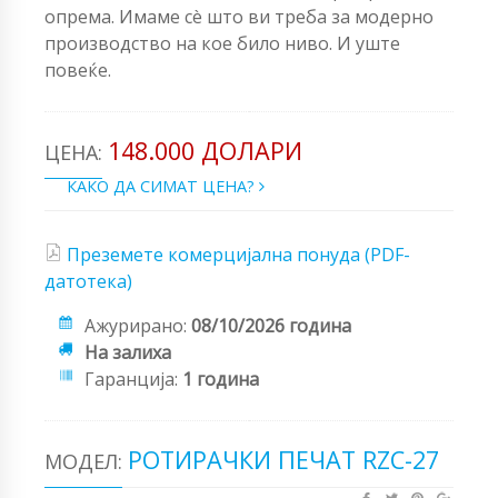
опрема. Имаме сè што ви треба за модерно
производство на кое било ниво. И уште
повеќе.
148.000 ДОЛАРИ
ЦЕНА:
КАКО ДА СИМАТ ЦЕНА?
Преземете комерцијална понуда (PDF-
датотека)
Ажурирано:
08/10/2026 година
На залиха
Гаранција:
1 година
РОТИРАЧКИ ПЕЧАТ RZC-27
МОДЕЛ: