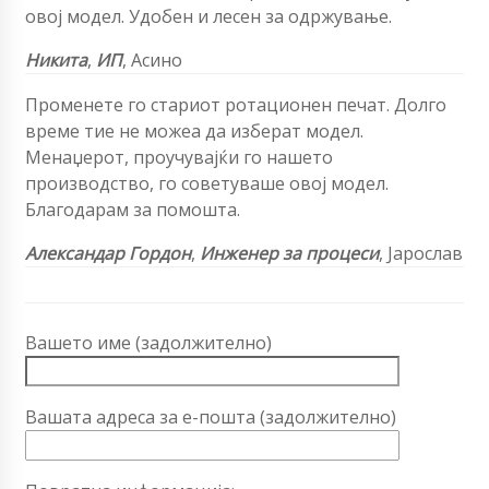
овој модел. Удобен и лесен за одржување.
Никита
,
ИП
, Асино
Променете го стариот ротационен печат. Долго
време тие не можеа да изберат модел.
Менаџерот, проучувајќи го нашето
производство, го советуваше овој модел.
Благодарам за помошта.
Александар Гордон
,
Инженер за процеси
, Јарослав
Вашето име (задолжително)
Вашата адреса за е-пошта (задолжително)