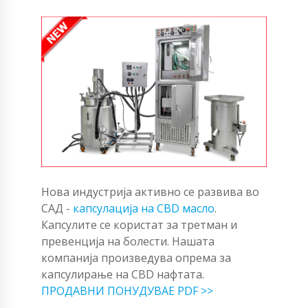
Нова индустрија активно се развива во
САД -
капсулација на CBD масло
.
Капсулите се користат за третман и
превенција на болести. Нашата
компанија произведува опрема за
капсулирање на CBD нафтата.
ПРОДАВНИ ПОНУДУВАЕ PDF >>