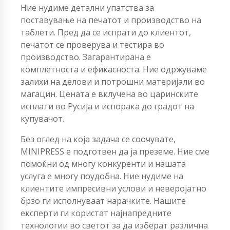
Ние нудиме детални упатства за
поставување на печатот и производство на
таблети. Пред да се испрати до клиентот,
печатот се проверува и тестира во
производство. Загарантирана е
комплетноста и ефикасноста. Ние одржуваме
залихи на делови и потрошни материјали во
магацин. Цената е вклучена во царинските
исплати во Русија и испорака до градот на
купувачот.
Без оглед на која задача се соочувате,
MINIPRESS е подготвен да ја преземе. Ние сме
помоќни од многу конкуренти и нашата
услуга е многу поудобна. Ние нудиме на
клиентите импресивни услови и неверојатно
брзо ги исполнуваат нарачките. Нашите
експерти ги користат најнапредните
технологии во светот за да изберат различна