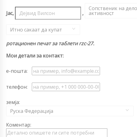
Сопственик на дел
Јас,
,
активност
,
Итно сакаат да купат
ротационен печат за таблети rzc-27.
Мои детали за контакт:
е-пошта:
телефон:
земја:
Руска Федерација
Коментар: