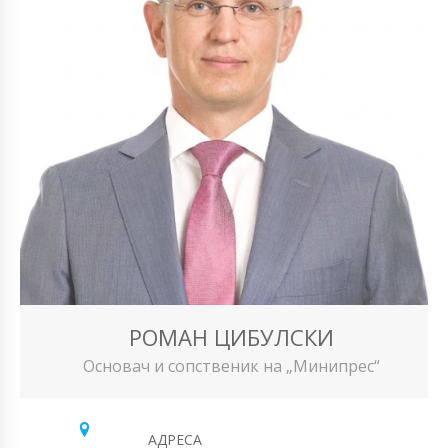
РОМАН ЦИБУЛСКИ
Основач и сопственик на „Минипрес“
АДРЕСА