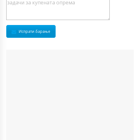
Испрати барање