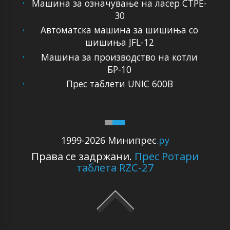
Машина за означување на ласер CTPE-
30
Автоматска машина за шишиња со
шишиња JFL-12
Машина за производство на котли
БР-10
Прес таблети UNIC 600B
1999-2026 Минипрес
.ру
Права се задржани.
Прес Ротари
таблета RZC-27