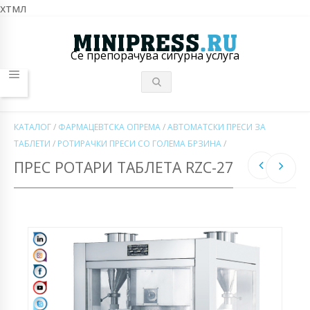
хтмл
Се препорачува сигурна услуга
КАТАЛОГ
/
ФАРМАЦЕВТСКА ОПРЕМА
/
АВТОМАТСКИ ПРЕСИ ЗА
ТАБЛЕТИ
/
РОТИРАЧКИ ПРЕСИ СО ГОЛЕМА БРЗИНА
/
ПРЕС РОТАРИ ТАБЛЕТА RZC-27