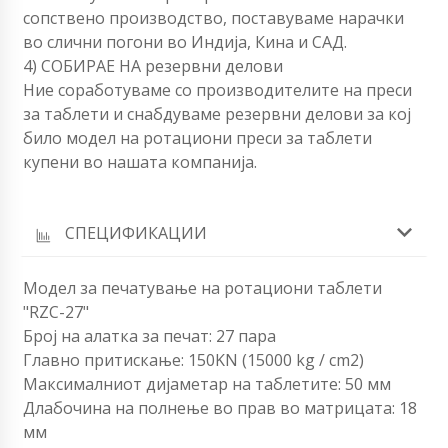
сопствено производство, поставуваме нарачки
во слични погони во Индија, Кина и САД.
4) СОБИРАЕ НА резервни делови
Ние соработуваме со производителите на преси
за таблети и снабдуваме резервни делови за кој
било модел на ротациони преси за таблети
купени во нашата компанија.
СПЕЦИФИКАЦИИ
Модел за печатување на ротациони таблети
"RZC-27"
Број на алатка за печат: 27 пара
Главно притискање: 150KN (15000 kg / cm2)
Максималниот дијаметар на таблетите: 50 мм
Длабочина на полнење во прав во матрицата: 18
мм