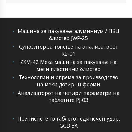
Машина за пакување алуминиум / ПВЦ
блистер JWP-25
Супозитор за топење на анализаторот
RB-01
ZXM-42 Мека машина за пакување на
меки пластични блистер
Технологии и опрема за производство
на меки дозирни форми
Анализаторот на четири параметри на
таблетите PJ-03
Притиснете го таблетот единечен удар.
GGB-3A