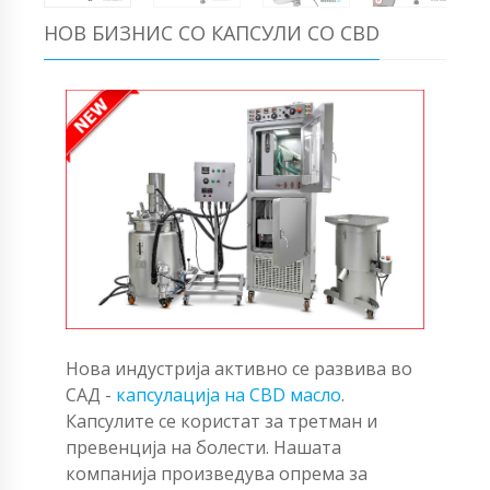
НОВ БИЗНИС СО КАПСУЛИ СО CBD
Нова индустрија активно се развива во
САД -
капсулација на CBD масло
.
Капсулите се користат за третман и
превенција на болести. Нашата
компанија произведува опрема за