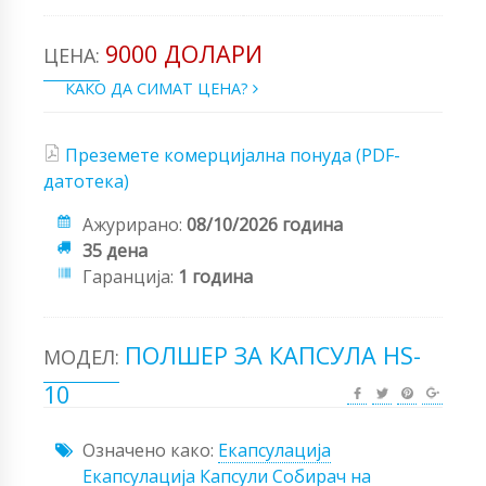
9000 ДОЛАРИ
ЦЕНА:
КАКО ДА СИМАТ ЦЕНА?
Преземете комерцијална понуда (PDF-
датотека)
Ажурирано:
08/10/2026 година
35 дена
Гаранција:
1 година
ПОЛШЕР ЗА КАПСУЛА HS-
МОДЕЛ:
10
Означено како:
Екапсулација
Екапсулација
Капсули
Собирач на