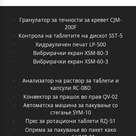
Гранулатор за течности за кревет CJM-
200F
Контрола на таблетите на дискот SST-5
Хидрауличен печат LP-500
Вибрирачки екран XSM-80-3
Вибрирачки екран XSM-60-3
Анализатор на раствор за таблети и
капсули RC-08D
Конвектор за прашок во прав QV-02
Автоматска машина за пакување со
стегање SYM-10
Прес за ротациони таблети RZJ-51
Опрема за пакување во пакет како