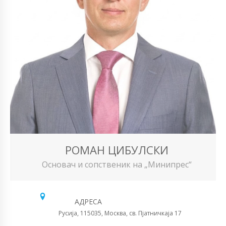
РОМАН ЦИБУЛСКИ
Основач и сопственик на „Минипрес“
АДРЕСА
Русија, 115035, Москва, св. Пјатничкаја 17