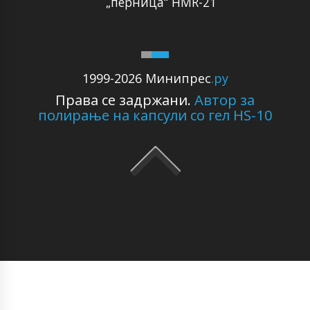
„перница“ HMR-21
1999-2026 Минипрес
.ру
Права се задржани.
Автор за
полирање на капсули со гел HS-10