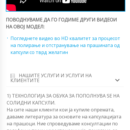
ПОВОДНУВАМЕ ДА ГО ГОДИМЕ ДРУГИ ВИДЕОИ
НА ОВОЈ МОДЕЛ:
Погледнете видео во HD квалитет за процесот
на полирање и отстранување на прашината од
капсули со тврд желатин
НАШИТЕ УСЛУГИ И УСЛУГИ НА
КЛИЕНТИТЕ
1) ТЕХНОЛОГИЈА ЗА ОБУКА ЗА ПОПОЛНУВА SЕ НА
СОЛИДНИ КАПСУЛИ.
На сите наши клиенти кои ја купиле опремата,
даваме литература за основите на капсулацијата
на прашоци. Ние спроведуваме консултации по