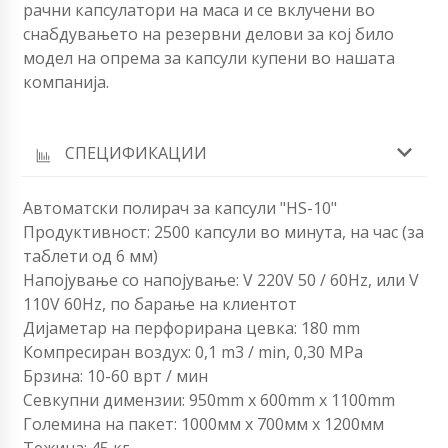
рачни капсулатори на маса и се вклучени во
снабдувањето на резервни делови за кој било
модел на опрема за капсули купени во нашата
компанија.
СПЕЦИФИКАЦИИ
Автоматски полирач за капсули "HS-10"
Продуктивност: 2500 капсули во минута, на час (за
таблети од 6 мм)
Напојување со напојување: V 220V 50 / 60Hz, или V
110V 60Hz, по барање на клиентот
Дијаметар на перфорирана цевка: 180 mm
Компресиран воздух: 0,1 m3 / min, 0,30 MPa
Брзина: 10-60 врт / мин
Севкупни димензии: 950mm x 600mm x 1100mm
Големина на пакет: 1000мм x 700мм x 1200мм
Тежина: 45 кг