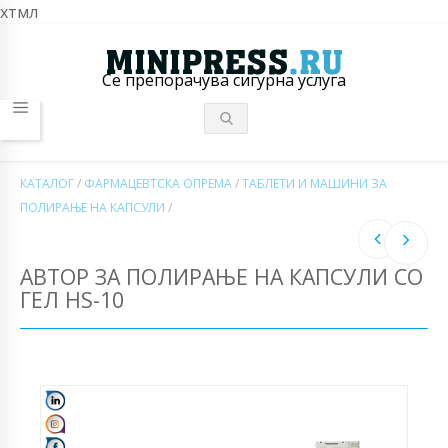
хтмл
Се препорачува сигурна услуга
КАТАЛОГ
/
ФАРМАЦЕВТСКА ОПРЕМА
/
ТАБЛЕТИ И МАШИНИ ЗА
ПОЛИРАЊЕ НА КАПСУЛИ
/
АВТОР ЗА ПОЛИРАЊЕ НА КАПСУЛИ СО
ГЕЛ HS-10