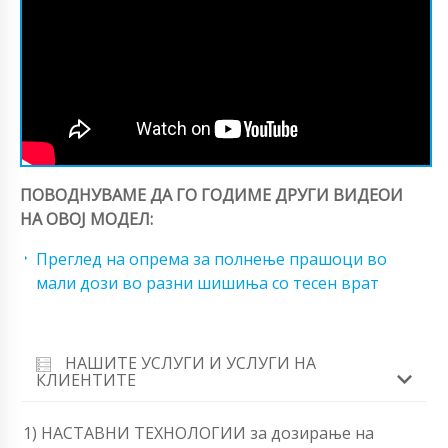
ПОВОДНУВАМЕ ДА ГО ГОДИМЕ ДРУГИ ВИДЕОИ
НА ОВОЈ МОДЕЛ:
Преглед на опрема за полнење прашоци во
мали дози во разни шишиња со тесен врат
НАШИТЕ УСЛУГИ И УСЛУГИ НА
КЛИЕНТИТЕ
1) НАСТАВНИ ТЕХНОЛОГИИ за дозирање на