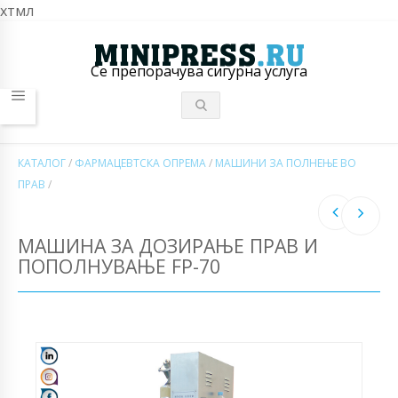
хтмл
Се препорачува сигурна услуга
КАТАЛОГ
/
ФАРМАЦЕВТСКА ОПРЕМА
/
МАШИНИ ЗА ПОЛНЕЊЕ ВО
ПРАВ
/
МАШИНА ЗА ДОЗИРАЊЕ ПРАВ И
ПОПОЛНУВАЊЕ FP-70