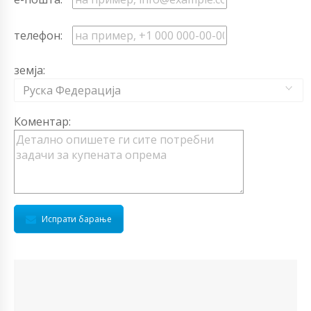
телефон:
земја:
Руска Федерација
Коментар:
Испрати барање