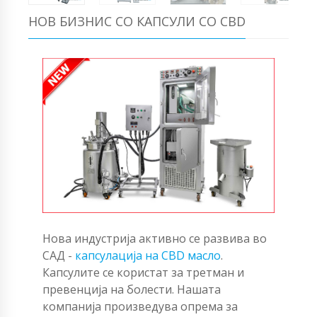
НОВ БИЗНИС СО КАПСУЛИ СО CBD
Нова индустрија активно се развива во
САД -
капсулација на CBD масло
.
Капсулите се користат за третман и
превенција на болести. Нашата
компанија произведува опрема за