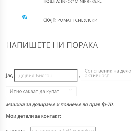
ПОШТА:
INFO@MINIPRESS.RU
СКАЈП:
РОМАНТСИБУЛСКИ
НАПИШЕТЕ НИ ПОРАКА
Сопственик на дел
Јас,
,
активност
,
Итно сакаат да купат
машина за дозирање и полнење во прав fp-70.
Мои детали за контакт:
е-пошта: