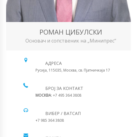
РОМАН ЦИБУЛСКИ
Основач и сопственик на „Минипрес“
АДРЕСА
Русија, 115035, Москва, св. Пјатничкаја 17
БРОЈ ЗА КОНТАКТ
МОСКВА
: +7 495 364 3808
ВИБЕР / ВАТСАП
+7 985 364 3808