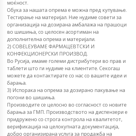
моќност.
Обука за нашата опрема е можна пред купување.
Тестирање на материјал. Ние нудиме совети за
организација на дозирана амбалажа на прашоци
во шишиња, со целосен асортиман на
дополнителна опрема и материјали.
2) СОВЕLEУВАМЕ ФАРМАЦЕВТСКИ И
КОНФЕКЦИОНЕРСКИ ПРОИЗВОД.
Во Русија, имаме големи дистрибутери во прав и
таблети што ги нудиме на клиентите. Секогаш
можете да контактирате со нас со вашите идеи и
барања.
3) Испорака на опрема за дозирано пакување на
погони во шишиња.
Производите се целосно во согласност со новите
барања за ГМП. Производството на диспензери е
придружено со строга контрола на квалитетот,
верификација на целокупната документација,
добро организирана услуга за продажба на