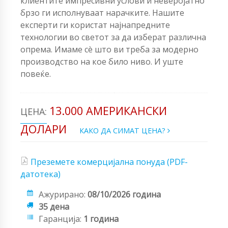
клиентите импресивни услови и неверојатно
брзо ги исполнуваат нарачките. Нашите
експерти ги користат најнапредните
технологии во светот за да изберат различна
опрема. Имаме сè што ви треба за модерно
производство на кое било ниво. И уште
повеќе.
13.000 АМЕРИКАНСКИ
ЦЕНА:
ДОЛАРИ
КАКО ДА СИМАТ ЦЕНА?
Преземете комерцијална понуда (PDF-
датотека)
Ажурирано:
08/10/2026 година
35 дена
Гаранција:
1 година