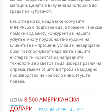
магацин. Цената е вклучена за испорака до
градот на купувачот.
Без оглед на која задача се соочувате,
MINIPRESS е подготвен да ја преземе. Ние сме
помоќни од многу конкуренти и нашата
услуга е многу поудобна. Ние нудиме на
клиентите импресивни услови и неверојатно
брзо ги исполнуваат нарачките. Нашите
експерти ги користат најнапредните
технологии во светот за да изберат различна
опрема. Имаме сè што ви треба за модерно
производство на кое било ниво. И уште
повеќе.
8,500 АМЕРИКАНСКИ
ЦЕНА:
ДОЛАРИ
КАКО ДА СИМАТ ЦЕНА?