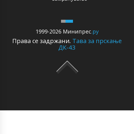
1999-2026 Минипрес
.ру
Права се задржани.
Тава за прскање
ДК-43