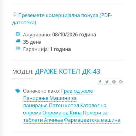
Преземете комерцијална понуда (PDF-
датотека)
Ажурирано:
08/10/2026 година
35 дена
Гаранција:
1 година
ДРАЖЕ КОТЕЛ ДК-43
МОДЕЛ:
Означено како:
Грав од желе
Панирање
Машини за
панирање
Патен котел
Каталог на
опрема
Опрема од Кина
Полери за
таблети
Апчиња
Фармацевтска машина