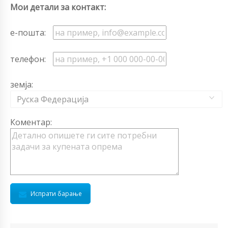
Мои детали за контакт:
е-пошта:
телефон:
земја:
Руска Федерација
Коментар:
Испрати барање