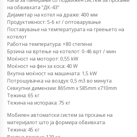
на обвивката "ДК-43"
Дијаметар на котел на драже: 400 мм
Продуктивност: 5-6 кг / оптоварување
Поставување на температурата на греењето на
котелот
Работна температура: +80 степени
Брзина на вртење на котелот: 0-46 врт / мин
Моќност на моторот: 0,55 kW
Моќност на фен за коса: 40 W
Вкупна моќност на машината: 1,5 kW
Потрошувачка на воздух: 0,5 m3 во минута
Севкупни димензии: 865mm x 585mm x710mm
Тежина: 65 кг
Тежина на испорака: 75 кг
Мобилен автоматски систем за прскање на
материјалот што ја формира обвивката.
Тежина: 45 кг
Вкупна тежина: 120 кг