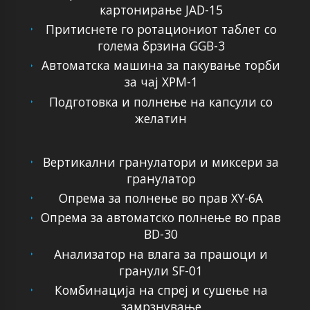
картонирање JAD-15
Притиснете го ротациониот таблет со
голема брзина GGB-3
Автоматска машина за пакување торби
за чај XPM-1
Подготовка и полнење на капсули со
желатин
Вертикални гранулатори и миксери за
гранулатор
Опрема за полнење во прав XY-6A
Опрема за автоматско полнење во прав
BD-30
Анализатор на влага за прашоци и
гранули SF-01
Комбинација на спреј и сушење на
замрзнување