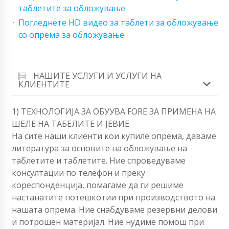
таблетите за обложување
Погледнете HD видео за таблети за обложување
со опрема за обложување
НАШИТЕ УСЛУГИ И УСЛУГИ НА
КЛИЕНТИТЕ
1) ТЕХНОЛОГИЈА ЗА ОБУУВА FORЕ ЗА ПРИМЕНА НА
ШЕЛЕ НА ТАБЕЛИТЕ И JЕВИЕ.
На сите наши клиенти кои купиле опрема, даваме
литература за основите на обложување на
таблетите и таблетите. Ние спроведуваме
консултации по телефон и преку
кореспонденција, помагаме да ги решиме
настанатите потешкотии при производството на
нашата опрема. Ние снабдуваме резервни делови
и потрошен материјал. Ние нудиме помош при