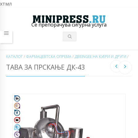
хтмл
Се препорачува сигурна услуга
КАТАЛОГ
/
ФАРМАЦЕВТСКА ОПРЕМА
/
ДВЕINGЕЕ НА КУЕРИ И ДРУГИ
/
ТАВА ЗА ПРСКАЊЕ ДК-43