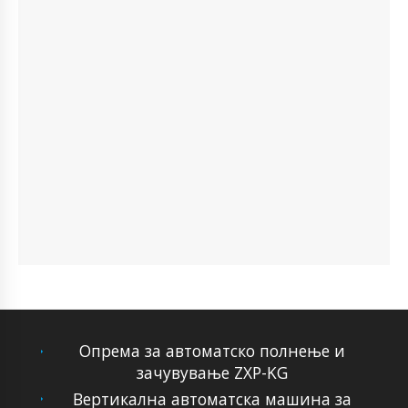
Опрема за автоматско полнење и
зачувување ZXP-KG
Вертикална автоматска машина за