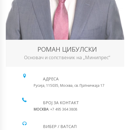
РОМАН ЦИБУЛСКИ
Основач и сопственик на „Минипрес“
АДРЕСА
Русија, 115035, Москва, св. Пјатничкаја 17
БРОЈ ЗА КОНТАКТ
МОСКВА
: +7 495 364 3808
ВИБЕР / ВАТСАП