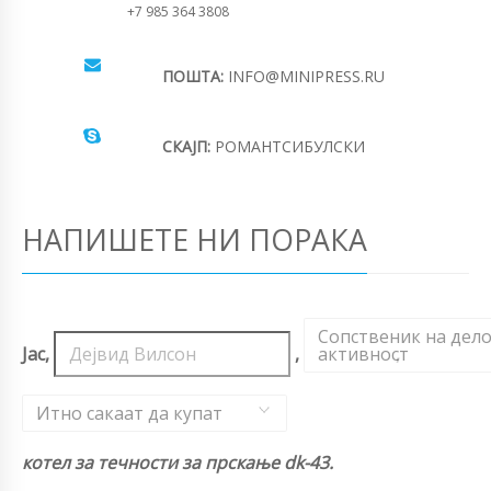
+7 985 364 3808
ПОШТА:
INFO@MINIPRESS.RU
СКАЈП:
РОМАНТСИБУЛСКИ
НАПИШЕТЕ НИ ПОРАКА
Сопственик на дел
Јас,
,
активност
,
Итно сакаат да купат
котел за течности за прскање dk-43.