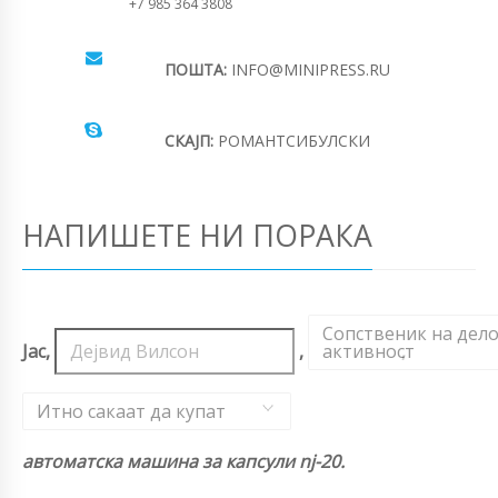
+7 985 364 3808
ПОШТА:
INFO@MINIPRESS.RU
СКАЈП:
РОМАНТСИБУЛСКИ
НАПИШЕТЕ НИ ПОРАКА
Сопственик на дел
Јас,
,
активност
,
Итно сакаат да купат
автоматска машина за капсули nj-20.