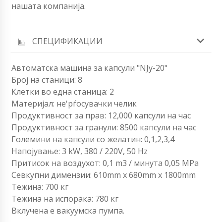
нашата компанија.
СПЕЦИФИКАЦИИ
Автоматска машина за капсули "NJу-20"
Број на станици: 8
Клетки во една станица: 2
Материјал: не'рѓосувачки челик
Продуктивност за прав: 12,000 капсули на час
Продуктивност за гранули: 8500 капсули на час
Големини на капсули со желатин: 0,1,2,3,4
Напојување: 3 kW, 380 / 220V, 50 Hz
Притисок на воздухот: 0,1 m3 / минута 0,05 MPa
Севкупни димензии: 610mm x 680mm x 1800mm
Тежина: 700 кг
Тежина на испорака: 780 кг
Вклучена е вакуумска пумпа.