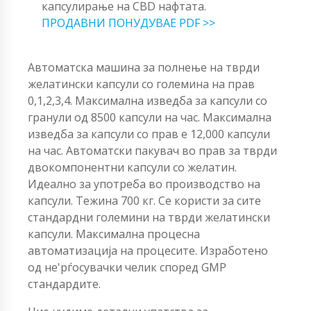
капсулирање на CBD нафтата.
ПРОДАВНИ ПОНУДУВАЕ PDF >>
Автоматска машина за полнење на тврди
желатински капсули со големина на прав
0,1,2,3,4. Максимална изведба за капсули со
гранули од 8500 капсули на час. Максимална
изведба за капсули со прав е 12,000 капсули
на час. Автоматски пакувач во прав за тврди
двокомпонентни капсули со желатин.
Идеално за употреба во производство на
капсули. Тежина 700 кг. Се користи за сите
стандардни големини на тврди желатински
капсули. Максимална процесна
автоматизација на процесите. Изработено
од не'рѓосувачки челик според GMP
стандардите.