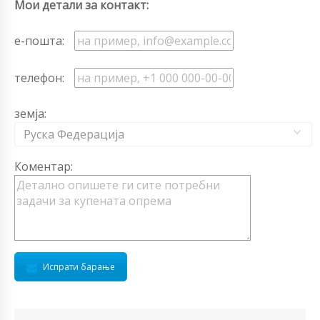
Мои детали за контакт:
е-пошта:
телефон:
земја:
Руска Федерација
Коментар:
Испрати барање