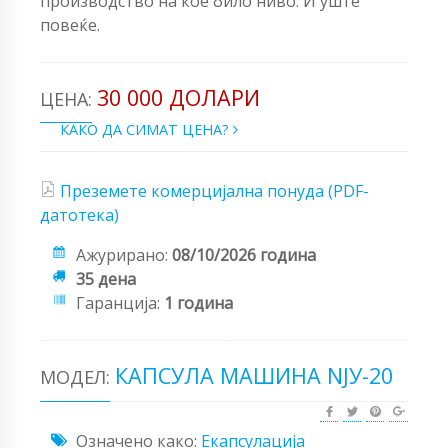
производство на кое било ниво. И уште
повеќе.
30 000 ДОЛАРИ
ЦЕНА:
КАКО ДА СИМАТ ЦЕНА?
Преземете комерцијална понуда (PDF-
датотека)
Ажурирано:
08/10/2026 година
35 дена
Гаранција:
1 година
КАПСУЛА МАШИНА NJУ-20
МОДЕЛ:
Означено како:
Екапсулација