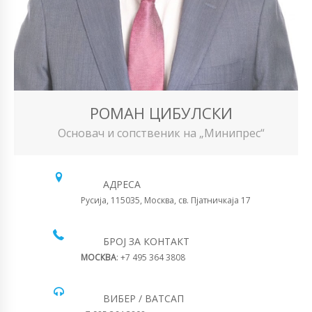
РОМАН ЦИБУЛСКИ
Основач и сопственик на „Минипрес“
АДРЕСА
Русија, 115035, Москва, св. Пјатничкаја 17
БРОЈ ЗА КОНТАКТ
МОСКВА
: +7 495 364 3808
ВИБЕР / ВАТСАП