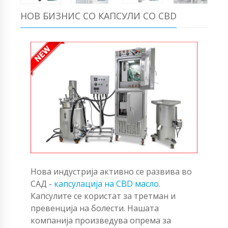
НОВ БИЗНИС СО КАПСУЛИ СО CBD
Нова индустрија активно се развива во
САД -
капсулација на CBD масло
.
Капсулите се користат за третман и
превенција на болести. Нашата
компанија произведува опрема за