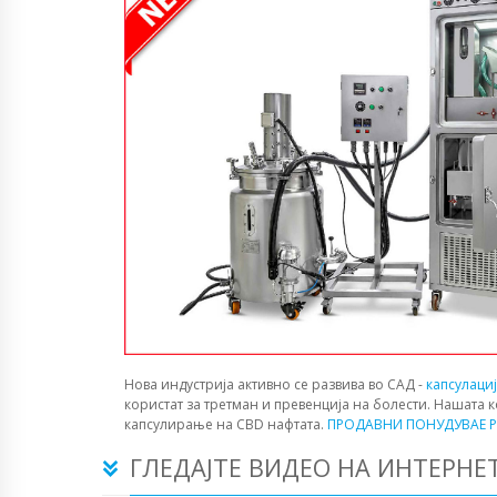
Нова индустрија активно се развива во САД -
капсулаци
користат за третман и превенција на болести. Нашата 
капсулирање на CBD нафтата.
ПРОДАВНИ ПОНУДУВАЕ P
ГЛЕДАЈТЕ ВИДЕО НА ИНТЕРНЕ