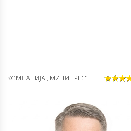
КОМПАНИЈА „МИНИПРЕС“