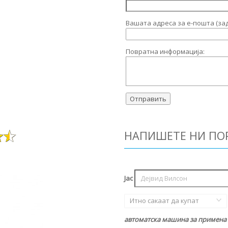
Вашата адреса за е-пошта (за
Повратна информација:
НАПИШЕТЕ НИ ПО
Јас
Итно сакаат да купат
автоматска машина за примена н