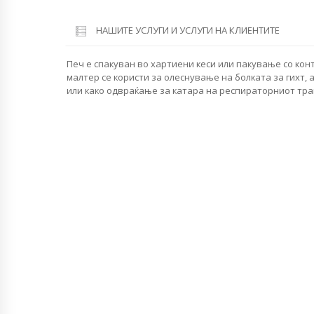
НАШИТЕ УСЛУГИ И УСЛУГИ НА КЛИЕНТИТЕ
Печ е спакуван во хартиени кеси или пакување со кон
малтер се користи за олеснување на болката за гихт, 
или како одвраќање за катара на респираторниот трак