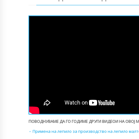
ПОВОДНУВАМЕ ДА ГО ГОДИМЕ ДРУГИ ВИДЕОИ НА ОВОЈ 
Примена на лепило за производство на лепило малт