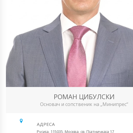
РОМАН ЦИБУЛСКИ
Основач и сопственик на „Минипрес“
АДРЕСА
Русија, 115035, Москва, св. Пјатничкаја 17