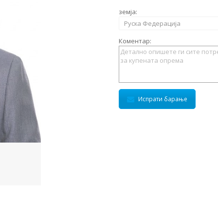
земја:
Руска Федерација
Коментар:
Испрати барање