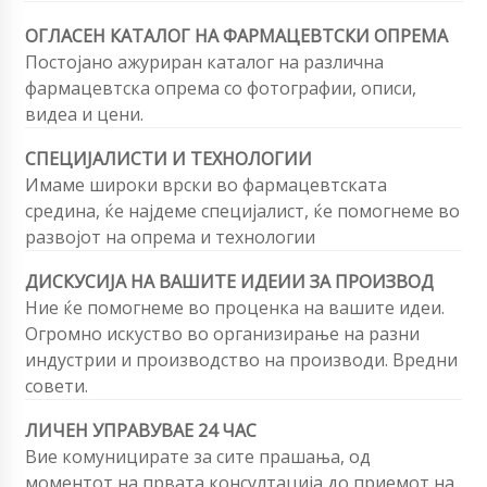
ОГЛАСЕН КАТАЛОГ НА ФАРМАЦЕВТСКИ ОПРЕМА
Постојано ажуриран каталог на различна
фармацевтска опрема со фотографии, описи,
видеа и цени.
СПЕЦИЈАЛИСТИ И ТЕХНОЛОГИИ
Имаме широки врски во фармацевтската
средина, ќе најдеме специјалист, ќе помогнеме во
развојот на опрема и технологии
ДИСКУСИЈА НА ВАШИТЕ ИДЕИИ ЗА ПРОИЗВОД
Ние ќе помогнеме во проценка на вашите идеи.
Огромно искуство во организирање на разни
индустрии и производство на производи. Вредни
совети.
ЛИЧЕН УПРАВУВАЕ 24 ЧАС
Вие комуницирате за сите прашања, од
моментот на првата консултација до приемот на