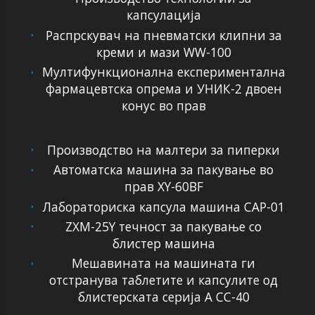
капсулација
Распрскувач на пневматски клипни за
креми и мази WW-100
Мултифункционална експериментална
фармацевтска опрема и УНИК-2 двоен
конус во прав
Производство на малтери за пиперки
Автоматска машина за пакување во
прав XY-60BF
Лабораториска капсула машина CAP-01
ZXM-25Y течност за пакување со
блистер машина
Мешавината на машината ги
отстранува таблетите и капсулите од
блистерската серија А CC-40