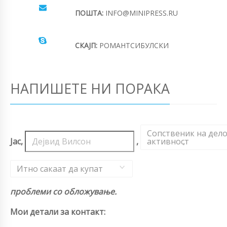
ПОШТА:
INFO@MINIPRESS.RU
СКАЈП:
РОМАНТСИБУЛСКИ
НАПИШЕТЕ НИ ПОРАКА
Сопственик на дел
Јас,
,
активност
,
Итно сакаат да купат
проблеми со обложување.
Мои детали за контакт: