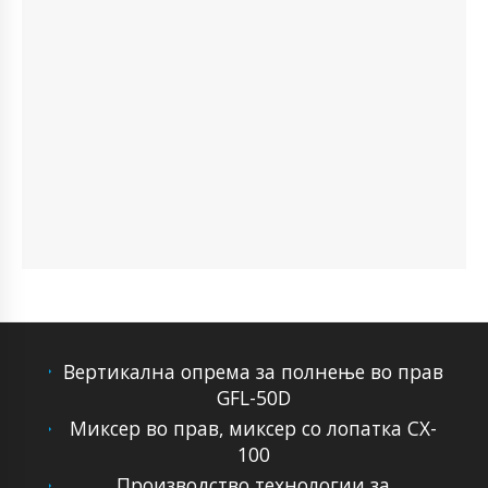
Вертикална опрема за полнење во прав
GFL-50D
Миксер во прав, миксер со лопатка CX-
100
Производство технологии за