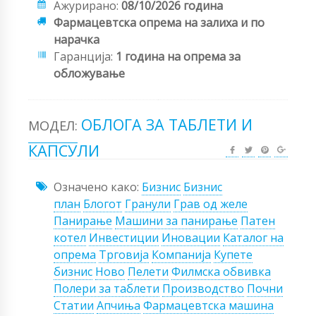
Ажурирано:
08/10/2026 година
Фармацевтска опрема на залиха и по
нарачка
Гаранција:
1 година на опрема за
обложување
ОБЛОГА ЗА ТАБЛЕТИ И
МОДЕЛ:
КАПСУЛИ
Означено како:
Бизнис
Бизнис
план
Блогот
Гранули
Грав од желе
Панирање
Машини за панирање
Патен
котел
Инвестиции
Иновации
Каталог на
опрема
Трговија
Компанија
Купете
бизнис
Ново
Пелети
Филмска обвивка
Полери за таблети
Производство
Почни
Статии
Апчиња
Фармацевтска машина