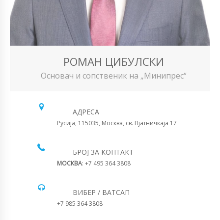
РОМАН ЦИБУЛСКИ
Основач и сопственик на „Минипрес“
АДРЕСА
Русија, 115035, Москва, св. Пјатничкаја 17
БРОЈ ЗА КОНТАКТ
МОСКВА
: +7 495 364 3808
ВИБЕР / ВАТСАП
+7 985 364 3808