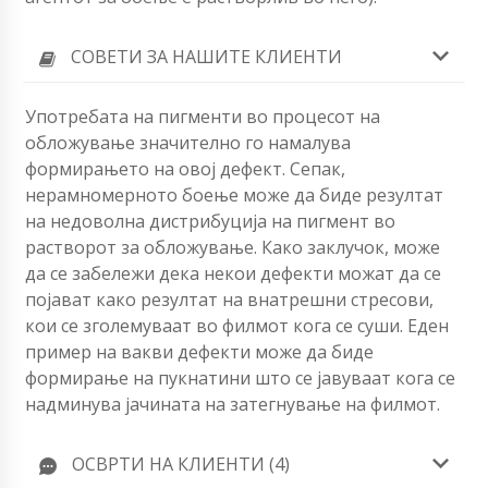
СОВЕТИ ЗА НАШИТЕ КЛИЕНТИ
Употребата на пигменти во процесот на
обложување значително го намалува
формирањето на овој дефект. Сепак,
нерамномерното боење може да биде резултат
на недоволна дистрибуција на пигмент во
растворот за обложување. Како заклучок, може
да се забележи дека некои дефекти можат да се
појават како резултат на внатрешни стресови,
кои се зголемуваат во филмот кога се суши. Еден
пример на вакви дефекти може да биде
формирање на пукнатини што се јавуваат кога се
надминува јачината на затегнување на филмот.
ОСВРТИ НА КЛИЕНТИ (4)