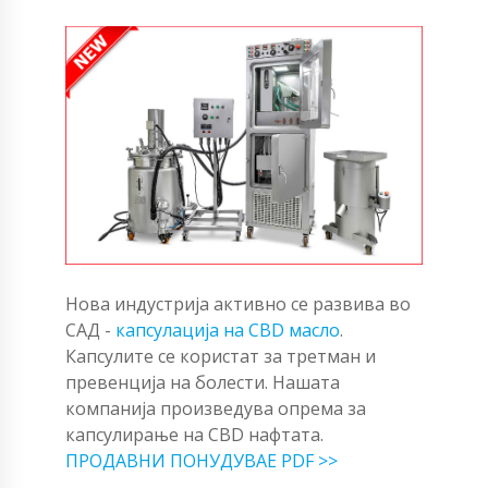
Нова индустрија активно се развива во
САД -
капсулација на CBD масло
.
Капсулите се користат за третман и
превенција на болести. Нашата
компанија произведува опрема за
капсулирање на CBD нафтата.
ПРОДАВНИ ПОНУДУВАЕ PDF >>