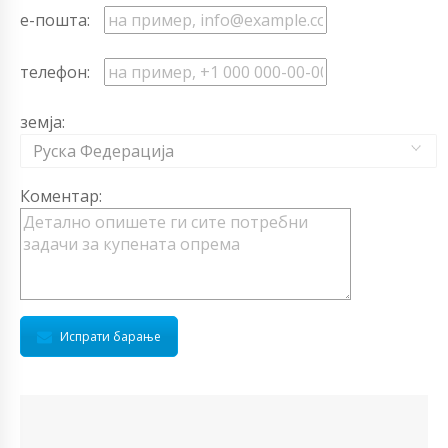
е-пошта:
телефон:
земја:
Руска Федерација
Коментар:
Испрати барање