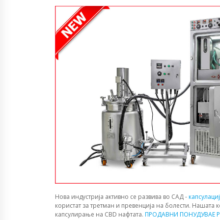
Нова индустрија активно се развива во САД -
капсулаци
користат за третман и превенција на болести. Нашата 
капсулирање на CBD нафтата.
ПРОДАВНИ ПОНУДУВАЕ P