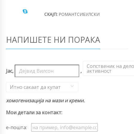
СКАЈП:
РОМАНТСИБУЛСКИ
НАПИШЕТЕ НИ ПОРАКА
Сопственик на дел
Јас,
,
активност
,
Итно сакаат да купат
хомогенизација на мази и креми.
Мои детали за контакт:
е-пошта: