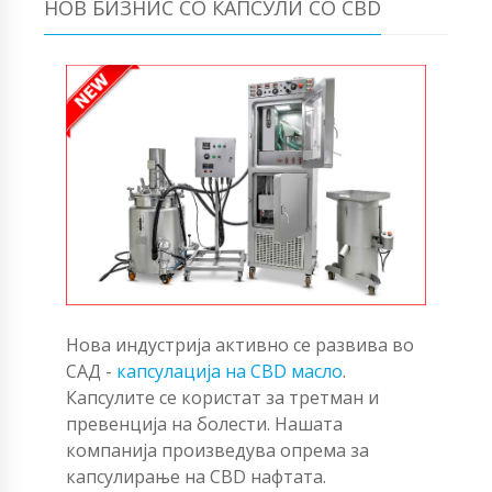
НОВ БИЗНИС СО КАПСУЛИ СО CBD
Нова индустрија активно се развива во
САД -
капсулација на CBD масло
.
Капсулите се користат за третман и
превенција на болести. Нашата
компанија произведува опрема за
капсулирање на CBD нафтата.