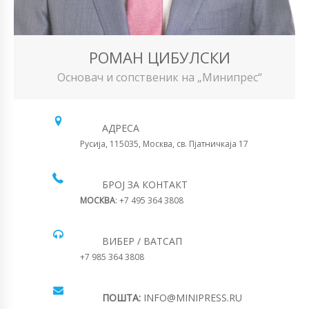
РОМАН ЦИБУЛСКИ
Основач и сопственик на „Минипрес“
АДРЕСА
Русија, 115035, Москва, св. Пјатничкаја 17
БРОЈ ЗА КОНТАКТ
МОСКВА
: +7 495 364 3808
ВИБЕР / ВАТСАП
+7 985 364 3808
ПОШТА:
INFO@MINIPRESS.RU