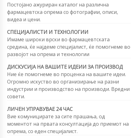
Постојано ажуриран каталог на различна
фармацевтска опрема со фотографии, описи,
видеа и цени.
СПЕЦИЈАЛИСТИ И ТЕХНОЛОГИИ
Имаме широки врски во фармацевтската
средина, ќе најдеме специјалист, ќе помогнеме во
развојот на опрема и технологии
ДИСКУСИЈА НА ВАШИТЕ ИДЕИИ ЗА ПРОИЗВОД
Ние ќе помогнеме во проценка на вашите идеи.
Огромно искуство во организирање на разни
индустрии и производство на производи. Вредни
совети.
ЛИЧЕН УПРАВУВАЕ 24 ЧАС
Вие комуницирате за сите прашања, од
моментот на првата консултација до приемот на
опрема, со еден специјалист.