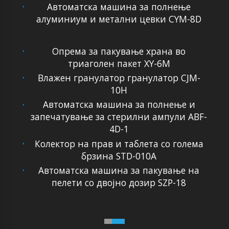
Автоматска машина за полнење
алуминиум и метални цевки CYM-8D
Опрема за пакување храна во
триаголен пакет XY-6M
Влажен гранулатор гранулатор CJM-
10H
Автоматска машина за полнење и
запечатување за стерилни ампули ABF-
4D-1
Колектор на прав и таблета со голема
брзина STD-010A
Автоматска машина за пакување на
пелети со двојно дозир SZP-18