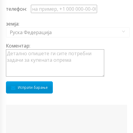
телефон:
земја:
Руска Федерација
Коментар:
Испрати барање