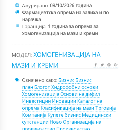
Ажурирано:
08/10/2026 година
Фармацевтска опрема на залиха и по
нарачка
Гаранција:
1 година за опрема за
хомогенизација на мази и креми
ХОМОГЕНИЗАЦИЈА НА
МОДЕЛ:
МАЗИ И КРЕМИ
Означено како:
Бизнис
Бизнис
план
Блогот
Хидрофобни основи
Хомогенизација
Основи на дифил
Инвестиции
Иновации
Каталог на
опрема
Класификација на мази
Трговија
Компанија
Купете бизнис
Медицински
супстанции
Ново
Организација на
производство
Производство