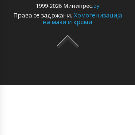
1999-2026 Минипрес
.ру
Права се задржани.
Хомогенизација
на мази и креми