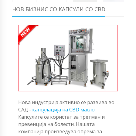
НОВ БИЗНИС СО КАПСУЛИ СО CBD
Нова индустрија активно се развива во
САД -
капсулација на CBD масло
.
Капсулите се користат за третман и
превенција на болести. Нашата
компанија произведува опрема за