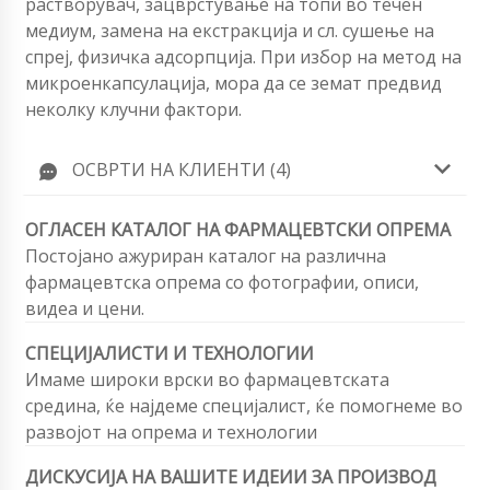
растворувач, зацврстување на топи во течен
медиум, замена на екстракција и сл. сушење на
спреј, физичка адсорпција. При избор на метод на
микроенкапсулација, мора да се земат предвид
неколку клучни фактори.
ОСВРТИ НА КЛИЕНТИ (4)
ОГЛАСЕН КАТАЛОГ НА ФАРМАЦЕВТСКИ ОПРЕМА
Постојано ажуриран каталог на различна
фармацевтска опрема со фотографии, описи,
видеа и цени.
СПЕЦИЈАЛИСТИ И ТЕХНОЛОГИИ
Имаме широки врски во фармацевтската
средина, ќе најдеме специјалист, ќе помогнеме во
развојот на опрема и технологии
ДИСКУСИЈА НА ВАШИТЕ ИДЕИИ ЗА ПРОИЗВОД