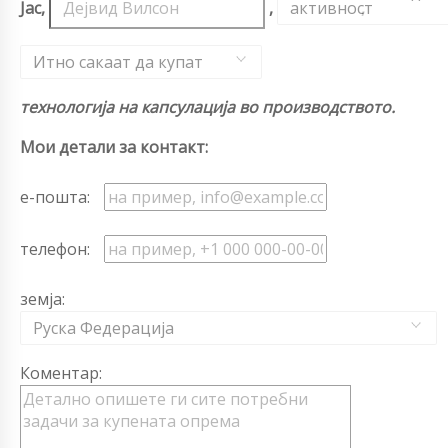
Јас,
,
активност
,
Итно сакаат да купат
технологија на капсулација во производството.
Мои детали за контакт:
е-пошта:
телефон:
земја:
Руска Федерација
Коментар: