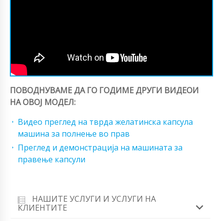
ПОВОДНУВАМЕ ДА ГО ГОДИМЕ ДРУГИ ВИДЕОИ
НА ОВОЈ МОДЕЛ:
Видео преглед на тврда желатинска капсула
машина за полнење во прав
Преглед и демонстрација на машината за
правење капсули
НАШИТЕ УСЛУГИ И УСЛУГИ НА
КЛИЕНТИТЕ