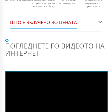
во производствените
производителот
фармацевтско
капацитети во Русија
производство
ШТО Е ВКЛУЧЕНО ВО ЦЕНАТА
ПОГЛЕДНЕТЕ ГО ВИДЕОТО НА
ИНТЕРНЕТ