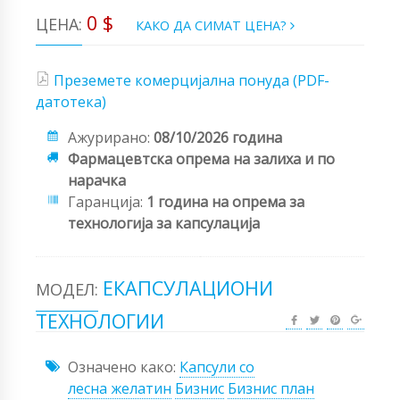
0 $
ЦЕНА:
КАКО ДА СИМАТ ЦЕНА?
Преземете комерцијална понуда (PDF-
датотека)
Ажурирано:
08/10/2026 година
Фармацевтска опрема на залиха и по
нарачка
Гаранција:
1 година на опрема за
технологија за капсулација
ЕКАПСУЛАЦИОНИ
МОДЕЛ:
ТЕХНОЛОГИИ
Означено како:
Капсули со
лесна желатин
Бизнис
Бизнис план