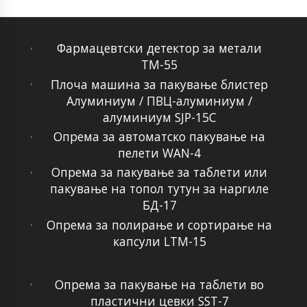
Фармацевтски детектор за метали
ТМ-55
Плоча машина за пакување блистер
Алуминиум / ПВЦ-алуминиум /
алуминиум SJP-15C
Опрема за автоматско пакување на
пелети WAN-4
Опрема за пакување за таблети или
пакување на топол тутун за наргиле
БД-17
Опрема за полирање и сортирање на
капсули LTM-15
Опрема за пакување на таблети во
пластични цевки SST-7