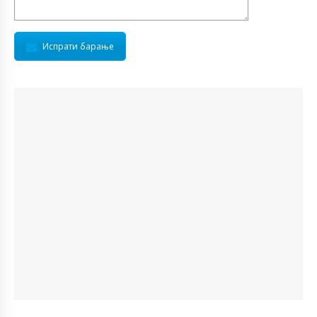
Испрати барање