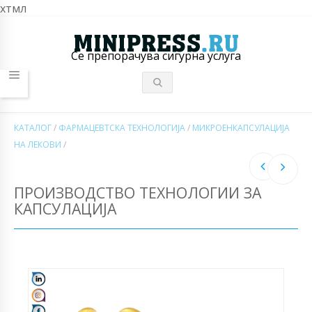
хтмл
Се препорачува сигурна услуга
КАТАЛОГ
/
ФАРМАЦЕВТСКА ТЕХНОЛОГИЈА
/
МИКРОЕНКАПСУЛАЦИЈА
НА ЛЕКОВИ
/
ПРОИЗВОДСТВО ТЕХНОЛОГИИ ЗА
КАПСУЛАЦИЈА