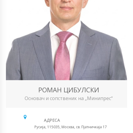
РОМАН ЦИБУЛСКИ
Основач и сопственик на „Минипрес“
АДРЕСА
Русија, 115035, Москва, св. Пјатничкаја 17