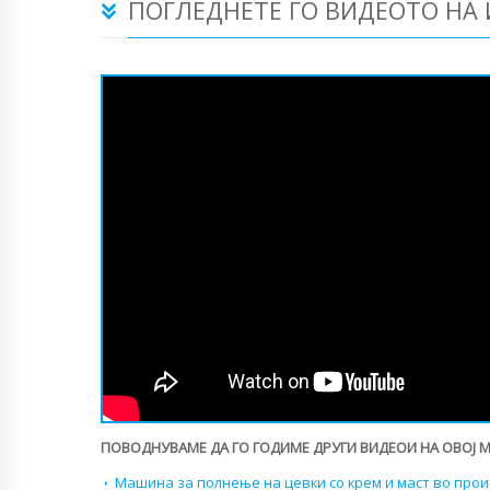
ПОГЛЕДНЕТЕ ГО ВИДЕОТО НА
ПОВОДНУВАМЕ ДА ГО ГОДИМЕ ДРУГИ ВИДЕОИ НА ОВОЈ 
Машина за полнење на цевки со крем и маст во про