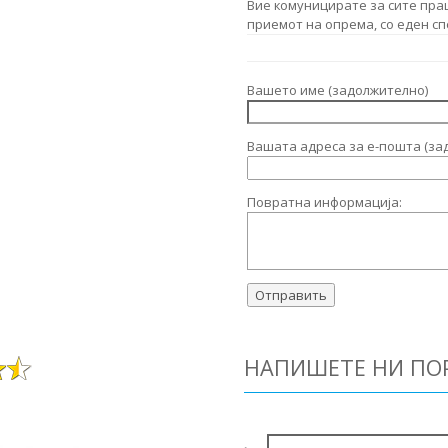
Вие комуницирате за сите пра
приемот на опрема, со еден сп
Вашето име (задолжително)
Вашата адреса за е-пошта (за
Повратна информација:
НАПИШЕТЕ НИ ПО