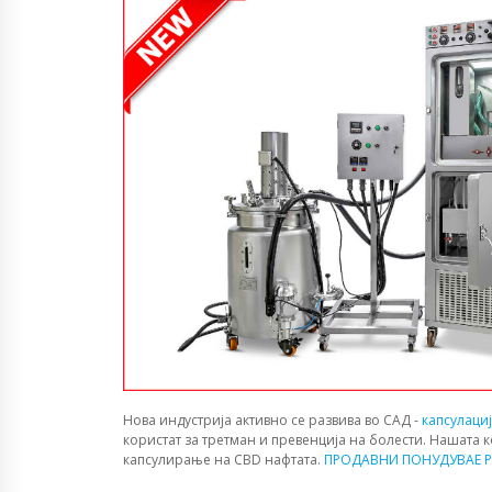
Нова индустрија активно се развива во САД -
капсулаци
користат за третман и превенција на болести. Нашата 
капсулирање на CBD нафтата.
ПРОДАВНИ ПОНУДУВАЕ P