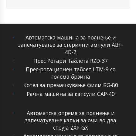
Автоматска машина за полнење и
запечатување за стерилни ампули ABF-
4D-2
Прес Ротари Таблета RZD-37
Прес-ротационен таблет LTM-9 со
голема брзина
Котел за премачкување филм BG-80
Рачна машина за капсули CAP-40
Автоматска опрема за полнење и
запечатување капки за очи во два
струја ZXP-GX