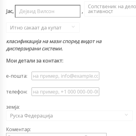
Сопственик на дел
Јас,
,
активност
,
Итно сакаат да купат
класификација на мази според видот на
дисперзирани системи.
Мои детали за контакт:
е-пошта:
телефон:
земја:
Руска Федерација
Коментар: