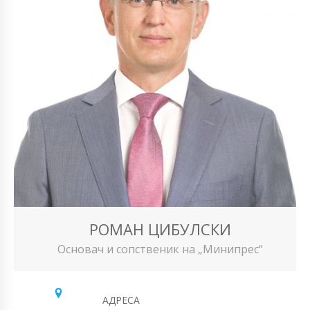
РОМАН ЦИБУЛСКИ
Основач и сопственик на „Минипрес“
АДРЕСА