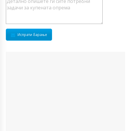
Испрати барање