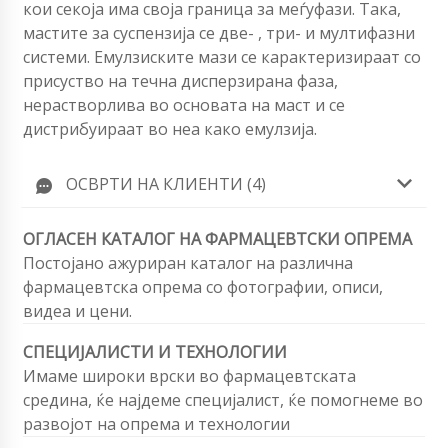
кои секоја има своја граница за меѓуфази. Така,
мастите за суспензија се две- , три- и мултифазни
системи. Емулзиските мази се карактеризираат со
присуство на течна дисперзирана фаза,
нерастворлива во основата на маст и се
дистрибуираат во неа како емулзија.
ОСВРТИ НА КЛИЕНТИ (4)
ОГЛАСЕН КАТАЛОГ НА ФАРМАЦЕВТСКИ ОПРЕМА
Постојано ажуриран каталог на различна
фармацевтска опрема со фотографии, описи,
видеа и цени.
СПЕЦИЈАЛИСТИ И ТЕХНОЛОГИИ
Имаме широки врски во фармацевтската
средина, ќе најдеме специјалист, ќе помогнеме во
развојот на опрема и технологии