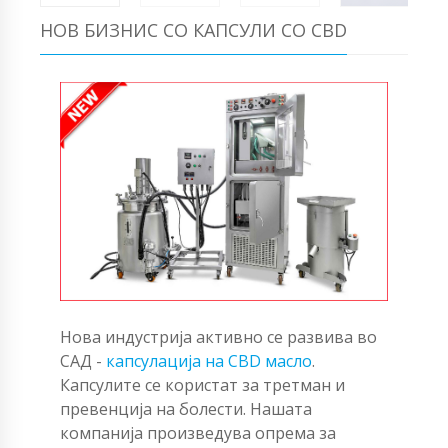
НОВ БИЗНИС СО КАПСУЛИ СО CBD
Нова индустрија активно се развива во
САД -
капсулација на CBD масло
.
Капсулите се користат за третман и
превенција на болести. Нашата
компанија произведува опрема за