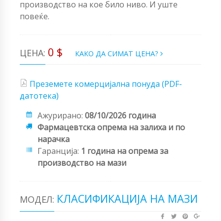
производство на кое било ниво. И уште
повеќе.
0 $
ЦЕНА:
КАКО ДА СИМАТ ЦЕНА?
Преземете комерцијална понуда (PDF-
датотека)
Ажурирано:
08/10/2026 година
Фармацевтска опрема на залиха и по
нарачка
Гаранција:
1 година на опрема за
производство на мази
КЛАСИФИКАЦИЈА НА МАЗИ
МОДЕЛ: