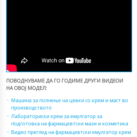
ПОВОДНУВАМЕ ДА ГО ГОДИМЕ ДРУГИ ВИДЕОИ
НА ОВОЈ МОДЕЛ:
Машина за полнење на цевки со крем и маст во
производството
Лабораториски крем за емулгатор за
подготовка на фармацевтски мази и козметика
Видео преглед на фармацевтски емулгатор крем