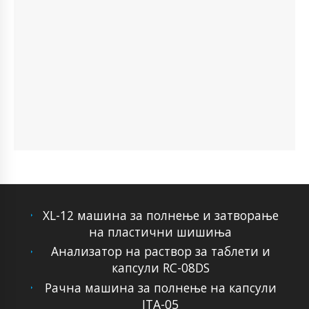
XL-12 машина за полнење и затворање
на пластични шишиња
Анализатор на раствор за таблети и
капсули RC-08DS
Рачна машина за полнење на капсули
ITA-05