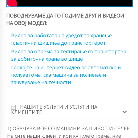
ПОВОДНУВАМЕ ДА ГО ГОДИМЕ ДРУГИ ВИДЕОИ
НА ОВОЈ МОДЕЛ:
Видео за работата на уредот за хранење
пластични шишиња до транспортерот
Видео за опрема за тестирање со транспортер
за добиточна храна во шише
Гледајте на интернет видео за автоматска и
полуавтоматска машина за полнење и
зачувување на течности
НАШИТЕ УСЛУГИ И УСЛУГИ НА
КЛИЕНТИТЕ
1) ОБУЧУВА BOЕ СО МАШИНИ ЗА ILИВОТ И СЕЛЕЕ.
На сите наши клиенти кои купиле опрема, ние