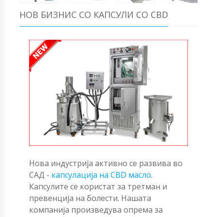
НОВ БИЗНИС СО КАПСУЛИ СО CBD
Нова индустрија активно се развива во
САД -
капсулација на CBD масло
.
Капсулите се користат за третман и
превенција на болести. Нашата
компанија произведува опрема за