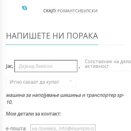
СКАЈП:
РОМАНТСИБУЛСКИ
НАПИШЕТЕ НИ ПОРАКА
Сопственик на дел
Јас,
,
активност
,
Итно сакаат да купат
машина за напојување шишиња и транспортер sp-
10.
Мои детали за контакт:
е-пошта: