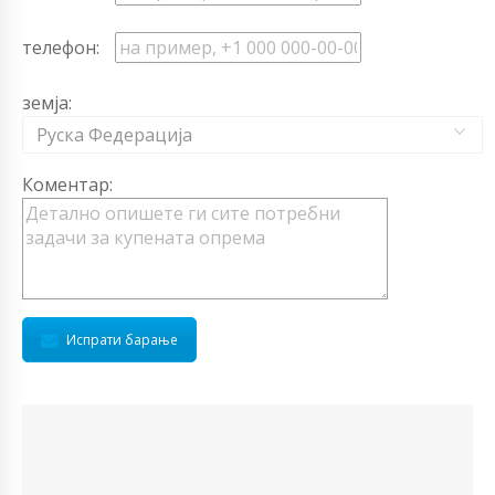
телефон:
земја:
Руска Федерација
Коментар:
Испрати барање