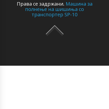
Права се задржани.
Машина за
полнење на шишиња со
транспортер SP-10