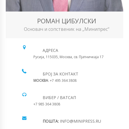
РОМАН ЦИБУЛСКИ
Основач и сопственик на „Минипрес“
АДРЕСА
Русија, 115035, Москва, св. Пјатничкаја 17
БРОЈ ЗА КОНТАКТ
МОСКВА
: +7 495 364 3808
ВИБЕР / ВАТСАП
+7 985 364 3808
ПОШТА:
INFO@MINIPRESS.RU