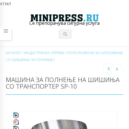
хтмл
Се препорачува сигурна услуга
КАТАЛОГ
/
ИНДУСТРИСКА ОПРЕМА
/
ПОПОЛНУВАЧИ ЗА НАПОЈУВАЊЕ
СО ШИШИЊА ЗА ПОЛНЕЊЕ
/
МАШИНА ЗА ПОЛНЕЊЕ НА ШИШИЊА
СО ТРАНСПОРТЕР SP-10