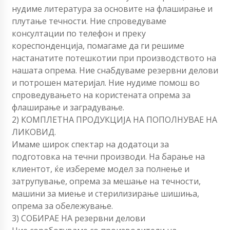
нудиме литература за основите на флаширање и
плутање течности. Ние спроведуваме
консултации по телефон и преку
кореспонденција, помагаме да ги решиме
настанатите потешкотии при производството на
нашата опрема. Ние снабдуваме резервни делови
и потрошен материјал. Ние нудиме помош во
спроведувањето на користената опрема за
флаширање и заградување.
2) КОМПЛЕТНА ПРОДУКЦИЈА НА ПОПОЛНУВАЕ НА
ЛИКОВИД.
Имаме широк спектар на додатоци за
подготовка на течни производи. На барање на
клиентот, ќе избереме модел за полнење и
затрупување, опрема за мешање на течности,
машини за миење и стерилизирање шишиња,
опрема за обележување.
3) СОБИРАЕ НА резервни делови