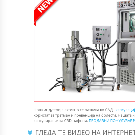
Нова индустрија активно се развива во САД -
капсулаци
користат за третман и превенција на болести. Нашата 
капсулирање на CBD нафтата.
ПРОДАВНИ ПОНУДУВАЕ P
ГЛЕДАЈТЕ ВИДЕО НА ИНТЕРНЕ