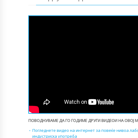
ПОВОДНУВАМЕ ДА ГО ГОДИМЕ ДРУГИ ВИДЕОИ НА ОВОЈ 
Погледнете видео на интернет за повеќе нивоа лаб
индустриска употреба