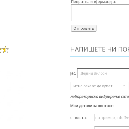
Повратна информација:
НАПИШЕТЕ НИ ПО
Јас,
Итно сакаат да купат
лабораториско вибрирање сито 
Мои детали за контакт:
е-пошта: