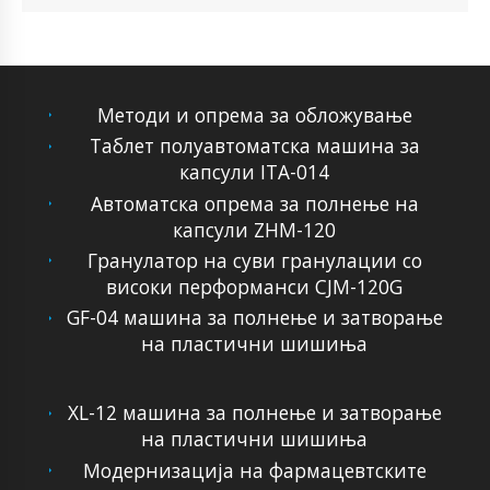
Методи и опрема за обложување
Таблет полуавтоматска машина за
капсули ITA-014
Автоматска опрема за полнење на
капсули ZHM-120
Гранулатор на суви гранулации со
високи перформанси CJM-120G
GF-04 машина за полнење и затворање
на пластични шишиња
XL-12 машина за полнење и затворање
на пластични шишиња
Модернизација на фармацевтските