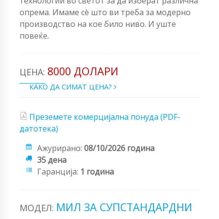
технологии во светот за да изберат различна
опрема. Имаме сè што ви треба за модерно
производство на кое било ниво. И уште
повеќе.
8000 ДОЛАРИ
ЦЕНА:
КАКО ДА СИМАТ ЦЕНА?
Преземете комерцијална понуда (PDF-
датотека)
Ажурирано:
08/10/2026 година
35 дена
Гаранција:
1 година
МИЛ ЗА СУПСТАНДАРДНИ
МОДЕЛ: