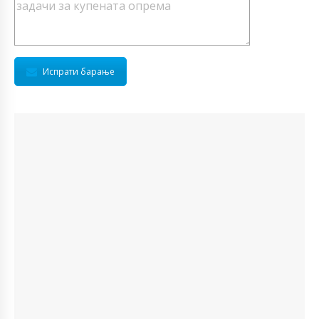
Испрати барање