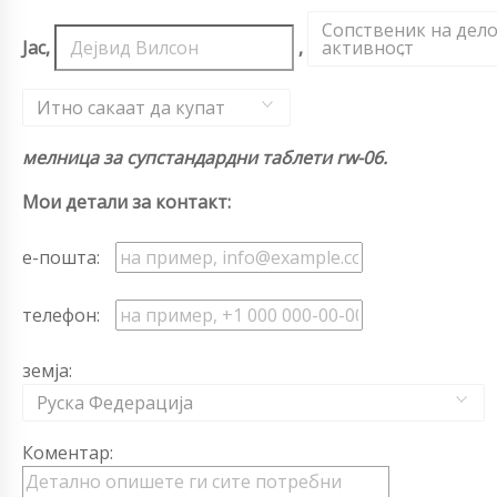
Сопственик на дел
Јас,
,
активност
,
Итно сакаат да купат
мелница за супстандардни таблети rw-06.
Мои детали за контакт:
е-пошта:
телефон:
земја:
Руска Федерација
Коментар: