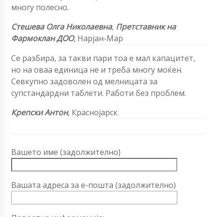
многу полесно.
Стешева Олга Николаевна
,
Претставник на
Фармоклан ДОО
, Нарјан-Мар
Се разбира, за такви пари тоа е мал капацитет,
но на оваа единица не и треба многу моќен.
Севкупно задоволен од мелницата за
супстандардни таблети. Работи без проблем.
Крепски Антон
, Краснојарск
Вашето име (задолжително)
Вашата адреса за е-пошта (задолжително)