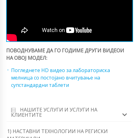
ПОВОДНУВАМЕ ДА ГО ГОДИМЕ ДРУГИ ВИДЕОИ
НА ОВОЈ МОДЕЛ:
Погледнете HD видео за лабораториска
мелница со постојано вчитување на
супстандардни таблети
НАШИТЕ УСЛУГИ И УСЛУГИ НА
КЛИЕНТИТЕ
1) НАСТАВНИ ТЕХНОЛОГИИ НА РЕГИСКИ