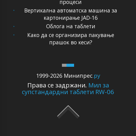
процеси
Вертикална автоматска машина за
картонирање JAD-16
Облога на таблети
Како да се организира пакување
прашок во кеси?
1999-2026 Минипрес
.ру
Права се задржани.
Мил за
супстандардни таблети RW-06