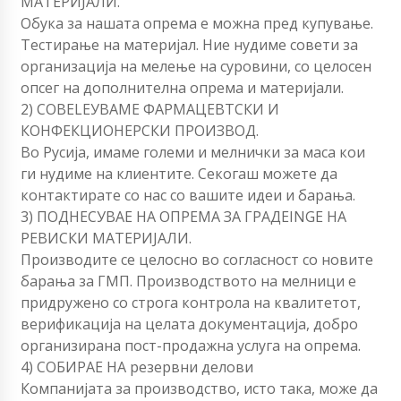
МАТЕРИЈАЛИ.
Обука за нашата опрема е можна пред купување.
Тестирање на материјал. Ние нудиме совети за
организација на мелење на суровини, со целосен
опсег на дополнителна опрема и материјали.
2) СОВЕLEУВАМЕ ФАРМАЦЕВТСКИ И
КОНФЕКЦИОНЕРСКИ ПРОИЗВОД.
Во Русија, имаме големи и мелнички за маса кои
ги нудиме на клиентите. Секогаш можете да
контактирате со нас со вашите идеи и барања.
3) ПОДНЕСУВАЕ НА ОПРЕМА ЗА ГРАДЕINGЕ НА
РЕВИСКИ МАТЕРИЈАЛИ.
Производите се целосно во согласност со новите
барања за ГМП. Производството на мелници е
придружено со строга контрола на квалитетот,
верификација на целата документација, добро
организирана пост-продажна услуга на опрема.
4) СОБИРАЕ НА резервни делови
Компанијата за производство, исто така, може да