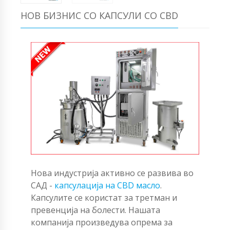
НОВ БИЗНИС СО КАПСУЛИ СО CBD
Нова индустрија активно се развива во
САД -
капсулација на CBD масло
.
Капсулите се користат за третман и
превенција на болести. Нашата
компанија произведува опрема за