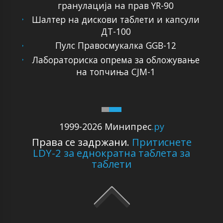
гранулација на прав YR-90
Шалтер на дискови таблети и капсули
ДТ-100
Пулс Правосмукалка GGB-12
Лабораториска опрема за обложување
на топчиња CJM-1
1999-2026 Минипрес
.ру
Права се задржани.
Притиснете
LDY-2 за еднократна таблета за
таблети