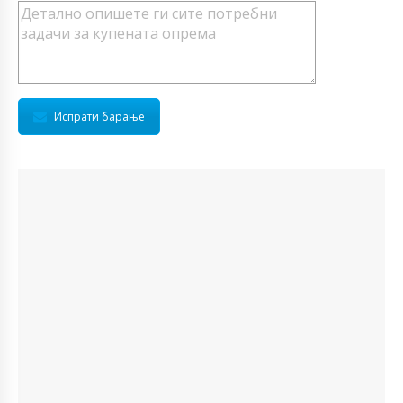
Испрати барање