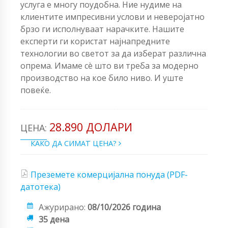
услуга е многу поудобна. Ние нудиме на
клиентите импресивни услови и неверојатно
брзо ги исполнуваат нарачките. Нашите
експерти ги користат најнапредните
технологии во светот за да изберат различна
опрема. Имаме сè што ви треба за модерно
производство на кое било ниво. И уште
повеќе.
28.890 ДОЛАРИ
ЦЕНА:
КАКО ДА СИМАТ ЦЕНА?
Преземете комерцијална понуда (PDF-
датотека)
Ажурирано:
08/10/2026 година
35 дена