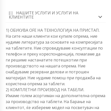
НАШИТЕ УСЛУГИ И УСЛУГИ НА
КЛИЕНТИТЕ
1) ОБУКУВА OFЕ НА ТЕХНОЛОГИЈА НА ПРИСТАП.
На сите наши клиенти кои купиле опрема, ние
нудиме литература за основите на компресијата
на таблетите. Ние спроведуваме консултации по
телефон и преку кореспонденција, помагаме да
ги решиме настанатите потешкотии при
производството на нашата опрема. Ние
снабдуваме резервни делови и потрошен
материјал. Ние нудиме помош при продажба на
користена опрема за таблети.
2) КОМПЛЕТНИ ПРОИЗВОД НА ТАБЕЛИ.
Имаме голем асортиман на дополнителна опрема
за производство на таблети. На барање на
клиентот, ќе избереме модел на посветувач на