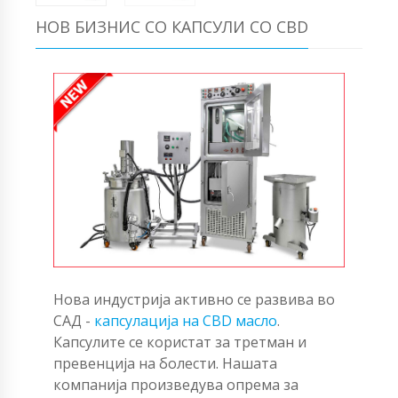
НОВ БИЗНИС СО КАПСУЛИ СО CBD
Нова индустрија активно се развива во
САД -
капсулација на CBD масло
.
Капсулите се користат за третман и
превенција на болести. Нашата
компанија произведува опрема за