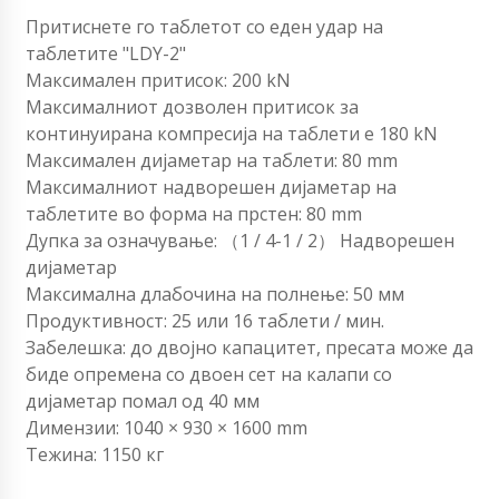
Притиснете го таблетот со еден удар на
таблетите "LDY-2"
Максимален притисок: 200 kN
Максималниот дозволен притисок за
континуирана компресија на таблети е 180 kN
Максимален дијаметар на таблети: 80 mm
Максималниот надворешен дијаметар на
таблетите во форма на прстен: 80 mm
Дупка за означување: （1 / 4-1 / 2） Надворешен
дијаметар
Максимална длабочина на полнење: 50 мм
Продуктивност: 25 или 16 таблети / мин.
Забелешка: до двојно капацитет, пресата може да
биде опремена со двоен сет на калапи со
дијаметар помал од 40 мм
Димензии: 1040 × 930 × 1600 mm
Тежина: 1150 кг