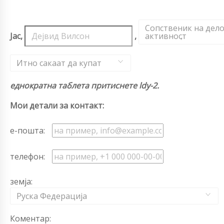
Сопственик на дел
Јас,
,
активност
,
Итно сакаат да купат
еднократна таблета притиснете ldy-2.
Мои детали за контакт:
е-пошта:
телефон:
земја:
Руска Федерација
Коментар: