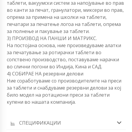
таблети, вакуумски систем за напојување во прав
во канти за печат, гранулатори, миксери во прав,
опрема за примена на школки на таблети,
печатари за печатење логоа на таблети, опрема
за полнење и пакување за таблети.
3) ПРОИЗВОД НА ПАНШИ И МАТРИКС.
На постојана основа, ние произведуваме алатки
за печатување за ротирачки таблети во
сопствено производство, поставуваме нарачки
во слични погони во Индија, Кина и САД.
4) СОБИРАЕ НА резервни делови
Ние соработуваме со производителите на преси
за таблети и снабдуваме резервни делови за кој
било модел на ротациони преси за таблети
купени во нашата компанија.
СПЕЦИФИКАЦИИ