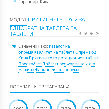
Гаранција:
Кина
ПРИТИСНЕТЕ LDY-2 ЗА
МОДЕЛ:
ЕДНОКРАТНА ТАБЛЕТА ЗА
ТАБЛЕТИ
Означено како:
Каталог на
опрема
Квалитет на таблета
Опрема од
Кина
Притиснете го ротациониот таблет
Прес таблет
Таблетпрес
Фармацевтска
машина
Фармацевтска опрема
ПОПУЛАРНИ ПРЕБАРУВАЊА
40%
37%
28%
30%