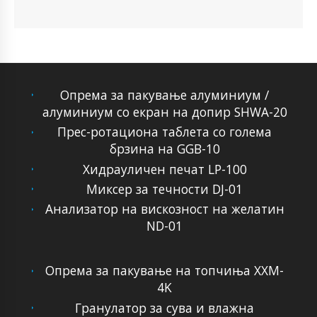
Опрема за пакување алуминиум /
алуминиум со екран на допир SHWA-20
Прес-ротациона таблета со голема
брзина на GGB-10
Хидрауличен печат LP-100
Миксер за течности DJ-01
Анализатор на вискозност на желатин
ND-01
Опрема за пакување на топчиња XXM-
4K
Гранулатор за сува и влажна