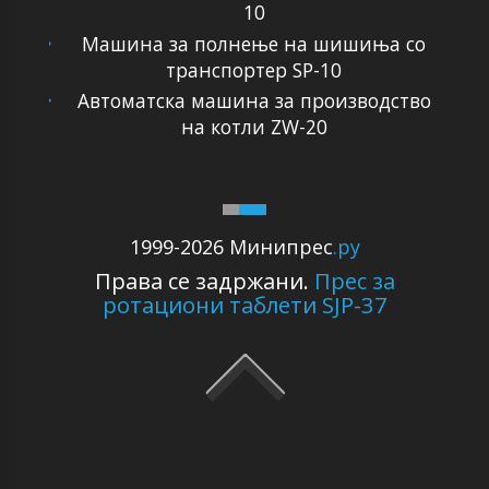
10
Машина за полнење на шишиња со
транспортер SP-10
Автоматска машина за производство
на котли ZW-20
1999-2026 Минипрес
.ру
Права се задржани.
Прес за
ротациони таблети SJP-37