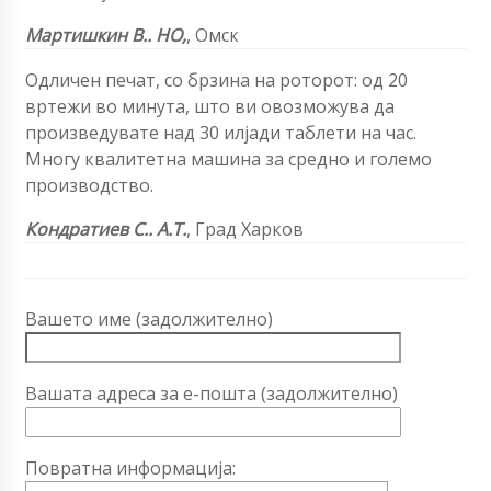
Мартишкин В.
. НО,
, Омск
Одличен печат, со брзина на роторот: од 20
вртежи во минута, што ви овозможува да
произведувате над 30 илјади таблети на час.
Многу квалитетна машина за средно и големо
производство.
Кондратиев С.
. А.Т.
,
Град Харков
Вашето име (задолжително)
Вашата адреса за е-пошта (задолжително)
Повратна информација: