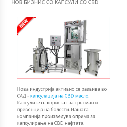
НОВ БИЗНИС СО КАПСУЛИ СО CBD
Нова индустрија активно се развива во
САД -
капсулација на CBD масло
.
Капсулите се користат за третман и
превенција на болести. Нашата
компанија произведува опрема за
капсулирање на CBD нафтата.