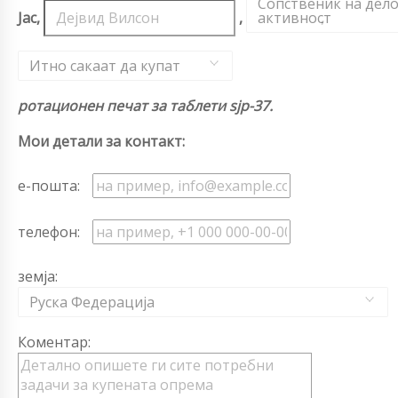
Сопственик на дел
Јас,
,
активност
,
Итно сакаат да купат
ротационен печат за таблети sjp-37.
Мои детали за контакт:
е-пошта:
телефон:
земја:
Руска Федерација
Коментар: