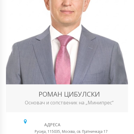
РОМАН ЦИБУЛСКИ
Основач и сопственик на „Минипрес“
АДРЕСА
Русија, 115035, Москва, св. Пјатничкаја 17