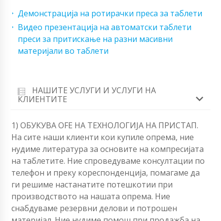
Демонстрација на ротирачки преса за таблети
Видео презентација на автоматски таблети
преси за притискање на разни масивни
материјали во таблети
НАШИТЕ УСЛУГИ И УСЛУГИ НА
КЛИЕНТИТЕ
1) ОБУКУВА OFЕ НА ТЕХНОЛОГИЈА НА ПРИСТАП.
На сите наши клиенти кои купиле опрема, ние
нудиме литература за основите на компресијата
на таблетите. Ние спроведуваме консултации по
телефон и преку кореспонденција, помагаме да
ги решиме настанатите потешкотии при
производството на нашата опрема. Ние
снабдуваме резервни делови и потрошен
материјал. Ние нудиме помош при продажба на