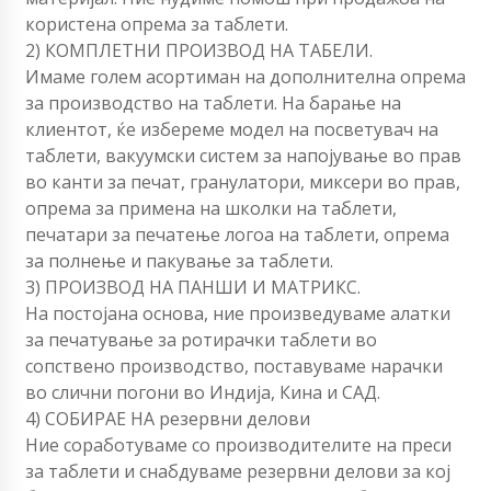
користена опрема за таблети.
2) КОМПЛЕТНИ ПРОИЗВОД НА ТАБЕЛИ.
Имаме голем асортиман на дополнителна опрема
за производство на таблети. На барање на
клиентот, ќе избереме модел на посветувач на
таблети, вакуумски систем за напојување во прав
во канти за печат, гранулатори, миксери во прав,
опрема за примена на школки на таблети,
печатари за печатење логоа на таблети, опрема
за полнење и пакување за таблети.
3) ПРОИЗВОД НА ПАНШИ И МАТРИКС.
На постојана основа, ние произведуваме алатки
за печатување за ротирачки таблети во
сопствено производство, поставуваме нарачки
во слични погони во Индија, Кина и САД.
4) СОБИРАЕ НА резервни делови
Ние соработуваме со производителите на преси
за таблети и снабдуваме резервни делови за кој