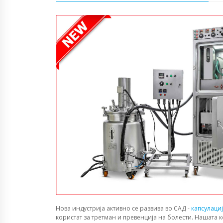
Нова индустрија активно се развива во САД -
капсулаци
користат за третман и превенција на болести. Нашата 