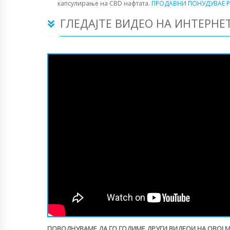
капсулирање на CBD нафтата.
ПРОДАВНИ ПОНУДУВАЕ P
ГЛЕДАЈТЕ ВИДЕО НА ИНТЕРНЕ
ПОВОДНУВАМЕ ДА ГО ГОДИМЕ ДРУГИ ВИДЕОИ НА ОВОЈ 