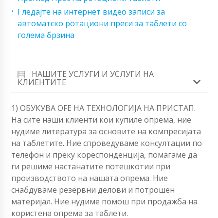
Гледајте на интернет видео записи за
автоматско ротациони преси за таблети со
голема брзина
НАШИТЕ УСЛУГИ И УСЛУГИ НА
КЛИЕНТИТЕ
1) ОБУКУВА OFЕ НА ТЕХНОЛОГИЈА НА ПРИСТАП.
На сите наши клиенти кои купиле опрема, ние
нудиме литература за основите на компресијата
на таблетите. Ние спроведуваме консултации по
телефон и преку кореспонденција, помагаме да
ги решиме настанатите потешкотии при
производството на нашата опрема. Ние
снабдуваме резервни делови и потрошен
материјал. Ние нудиме помош при продажба на
користена опрема за таблети.