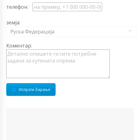
телефон:
земја:
Руска Федерација
Коментар:
Испрати барање