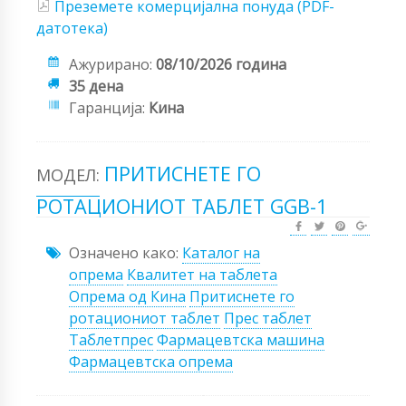
Преземете комерцијална понуда (PDF-
датотека)
Ажурирано:
08/10/2026 година
35 дена
Гаранција:
Кина
ПРИТИСНЕТЕ ГО
МОДЕЛ:
РОТАЦИОНИОТ ТАБЛЕТ GGB-1
Означено како:
Каталог на
опрема
Квалитет на таблета
Опрема од Кина
Притиснете го
ротациониот таблет
Прес таблет
Таблетпрес
Фармацевтска машина
Фармацевтска опрема