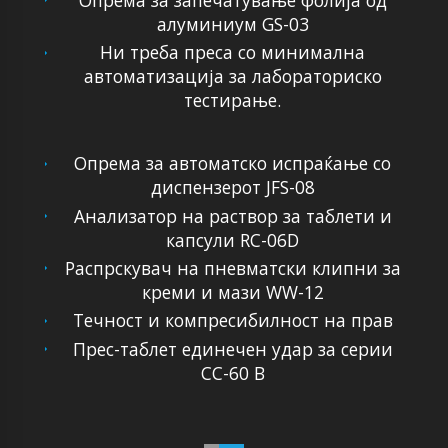
алуминиум GS-03
Ни треба преса со минимална
автоматизација за лабораториско
тестирање.
Опрема за автоматско испраќање со
диспензерот JFS-08
Анализатор на раствор за таблети и
капсули RC-06D
Распрскувач на пневматски клипни за
креми и мази WW-12
Течност и компресибилност на прав
Прес-таблет единечен удар за серии
CC-60 B