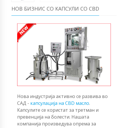
НОВ БИЗНИС СО КАПСУЛИ СО CBD
Нова индустрија активно се развива во
САД -
капсулација на CBD масло
.
Капсулите се користат за третман и
превенција на болести. Нашата
компанија произведува опрема за