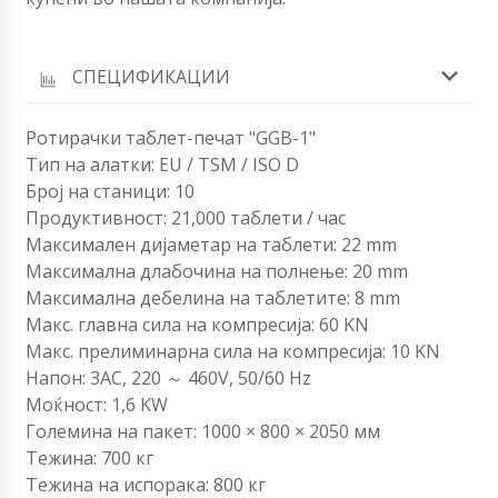
СПЕЦИФИКАЦИИ
Ротирачки таблет-печат "GGB-1"
Тип на алатки: EU / TSM / ISO D
Број на станици: 10
Продуктивност: 21,000 таблети / час
Максимален дијаметар на таблети: 22 mm
Максимална длабочина на полнење: 20 mm
Максимална дебелина на таблетите: 8 mm
Макс. главна сила на компресија: 60 ​​KN
Макс. прелиминарна сила на компресија: 10 KN
Напон: 3AC, 220 ～ 460V, 50/60 Hz
Моќност: 1,6 KW
Големина на пакет: 1000 × 800 × 2050 мм
Тежина: 700 кг
Тежина на испорака: 800 кг