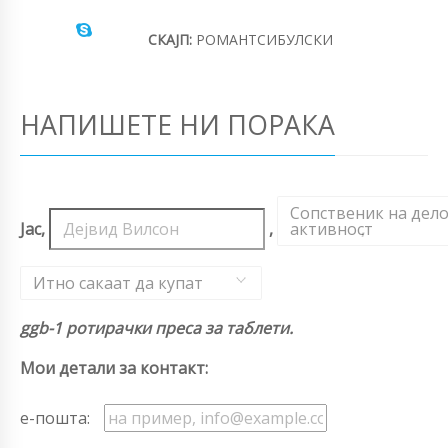
СКАЈП:
РОМАНТСИБУЛСКИ
НАПИШЕТЕ НИ ПОРАКА
Сопственик на дел
Јас,
,
активност
,
Итно сакаат да купат
ggb-1 ротирачки преса за таблети.
Мои детали за контакт:
е-пошта: