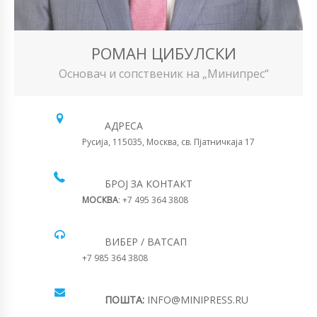
РОМАН ЦИБУЛСКИ
Основач и сопственик на „Минипрес“
АДРЕСА
Русија, 115035, Москва, св. Пјатничкаја 17
БРОЈ ЗА КОНТАКТ
МОСКВА
: +7 495 364 3808
ВИБЕР / ВАТСАП
+7 985 364 3808
ПОШТА:
INFO@MINIPRESS.RU