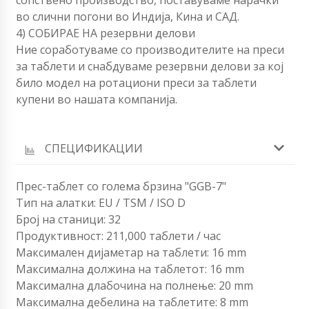
сопствено производство, поставуваме нарачки
во слични погони во Индија, Кина и САД.
4) СОБИРАЕ НА резервни делови
Ние соработуваме со производителите на преси
за таблети и снабдуваме резервни делови за кој
било модел на ротациони преси за таблети
купени во нашата компанија.
СПЕЦИФИКАЦИИ
Прес-таблет со голема брзина "GGB-7"
Тип на алатки: EU / TSM / ISO D
Број на станици: 32
Продуктивност: 211,000 таблети / час
Максимален дијаметар на таблети: 16 mm
Максимална должина на таблетот: 16 mm
Максимална длабочина на полнење: 20 mm
Максимална дебелина на таблетите: 8 mm