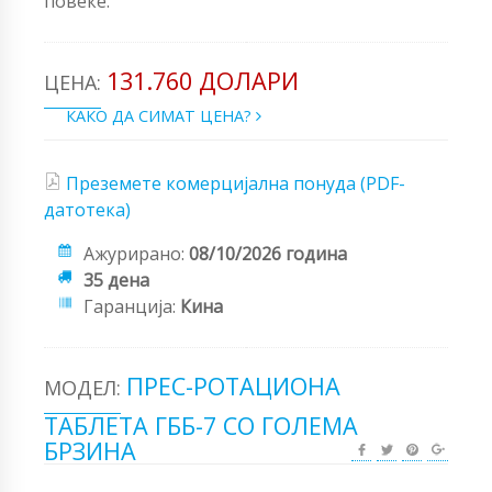
повеќе.
131.760 ДОЛАРИ
ЦЕНА:
КАКО ДА СИМАТ ЦЕНА?
Преземете комерцијална понуда (PDF-
датотека)
Ажурирано:
08/10/2026 година
35 дена
Гаранција:
Кина
ПРЕС-РОТАЦИОНА
МОДЕЛ:
ТАБЛЕТА ГББ-7 СО ГОЛЕМА
БРЗИНА