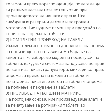
телефон и преку кореспонденција, помагаме да
ги решиме настанатите потешкотии при
производството на нашата опрема. Ние
снабдуваме резервни делови и потрошен
материјал. Ние нудиме помош при продажба на
користена опрема за таблети.
2) КОМПЛЕТНИ ПРОИЗВОД НА ТАБЕЛИ.
Имаме голем асортиман на дополнителна опрема
за производство на таблети. На барање на
клиентот, ќе избереме модел на посветувач на
таблети, вакуумски систем за напојување во прав
во канти за печат, гранулатори, миксери во прав,
опрема за примена на школки на таблети,
печатари за печатење логоа на таблети, опрема
за полнење и пакување за таблети.
3) ПРОИЗВОД НА ПАНШИ И МАТРИКС.
На постојана основа, ние произведуваме алатки
за печатување за ротирачки таблети во