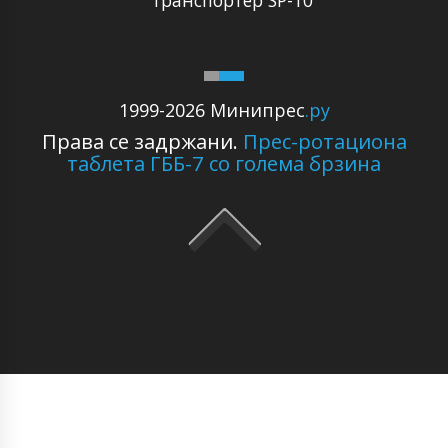
1999-2026 Минипрес
.ру
Права се задржани.
Прес-ротациона
таблета ГББ-7 со голема брзина