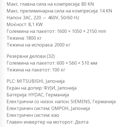
Макс. главна сила на компресија: 80 KN
Макс. прелиминарна сила на компресија: 14 KN
Напон: 3AC, 220 ～ 460V, 50/60 Hz
Моќност: 8,1 KW
Големина на пакетот: 1600 × 1050 × 2150 mm
Тежина: 1800 кг
Тежина на испорака: 2000 кг
Резервни делови (32)
Големина на пакетот: 600 × 560 × 510 мм
Тежина на пакетот: 100 кг
PLC: MITSUBISHI, Јапонија
Екран на допир: ФУJИ, Јапонија
Батерија: HYDAC, Германија
Електрични со низок напон: SIEMENS, Германија
Електричен систем: ОМРОН, Јапонија
Електричен систем: еао
Главен инвертер на моторот: Делта