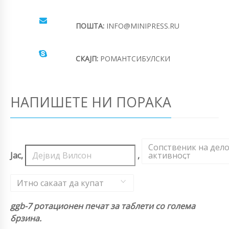
ПОШТА:
INFO@MINIPRESS.RU
СКАЈП:
РОМАНТСИБУЛСКИ
НАПИШЕТЕ НИ ПОРАКА
Сопственик на дел
Јас,
,
активност
,
Итно сакаат да купат
ggb-7 ротационен печат за таблети со голема
брзина.