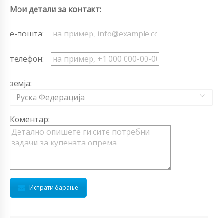
Мои детали за контакт:
е-пошта:
телефон:
земја:
Руска Федерација
Коментар:
Испрати барање