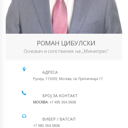
РОМАН ЦИБУЛСКИ
Основач и сопственик на „Минипрес“
АДРЕСА
Русија, 115035, Москва, св. Пјатничкаја 17
БРОЈ ЗА КОНТАКТ
МОСКВА
: +7 495 364 3808
ВИБЕР / ВАТСАП
+7 985 364 3808