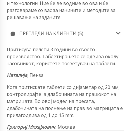
и технологии. Ние ќе ве водиме во ова и ќе
разговараме со вас за начините и методите за
решавање на задачите.
ПРЕГЛЕДИ НА КЛИЕНТИ (5)
Притисува пелети 3 години во своето
производство. Таблетирањето се одвива околу
часовникот, користете посветувач на таблети.
Наталија
,
Пенза
Кога притискате таблети со дијаметар од 20 мм,
контролирајте ја длабочината на прашокот на
матрицата. Во овој модел на пресата,
длабочината на полнење на прав во матрицата е
прилагодлива од 1 до 15 mm.
Григориј Михајлович
,
Москва