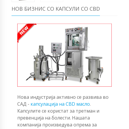
НОВ БИЗНИС СО КАПСУЛИ СО CBD
Нова индустрија активно се развива во
САД -
капсулација на CBD масло
.
Капсулите се користат за третман и
превенција на болести. Нашата
компанија произведува опрема за