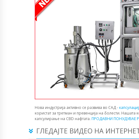
Нова индустрија активно се развива во САД -
капсулаци
користат за третман и превенција на болести. Нашата 
капсулирање на CBD нафтата.
ПРОДАВНИ ПОНУДУВАЕ P
ГЛЕДАЈТЕ ВИДЕО НА ИНТЕРНЕ