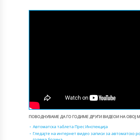
ПОВОДНУВАМЕ ДА ГО ГОДИМЕ ДРУГИ ВИДЕОИ НА ОВОЈ 
Автоматска таблета Прес Инспекција
Гледајте на интернет видео записи за автоматско р
голема брзина