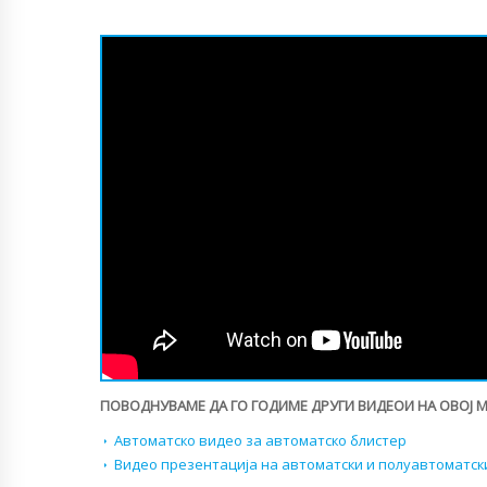
ПОВОДНУВАМЕ ДА ГО ГОДИМЕ ДРУГИ ВИДЕОИ НА ОВОЈ 
Автоматско видео за автоматско блистер
Видео презентација на автоматски и полуавтоматск