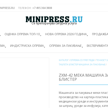
NIPRESS.RU
ТЕЛЕФОН:
+7 495 364 3808
Се препорачува сигурна услуга
ОЦЕНКА ОПРЕМА ТОП-10
НОВА ОПРЕМА 2026 ГОДИНА
ПРОДАЖБА
ЕМА
ИНДУСТРИСКА ОПРЕМА
ОПРЕМА ЗА ПАКУВАЊЕ
ЕКСПЕРИМЕНТ
КАТАЛОГ
/
ОПРЕМА СО ПРЕГЛЕДИ
/
ТЕЧНОСТ 
ТАБЛЕТА БЛИСТЕР МАШИНА ЗА ПАКУВАЊЕ
/
ZXM-42 МЕКА МАШИНА З
БЛИСТЕР
Машината за пакување меки пласт
производство на хартија-пластик
медицински уреди и инструменти 
за шприц, уреди за инфузија, кат