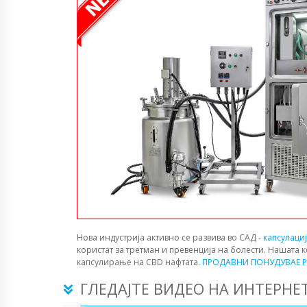
Нова индустрија активно се развива во САД -
капсулаци
користат за третман и превенција на болести. Нашата 
капсулирање на CBD нафтата.
ПРОДАВНИ ПОНУДУВАЕ P
ГЛЕДАЈТЕ ВИДЕО НА ИНТЕРНЕ