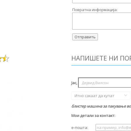
Повратна информација:
НАПИШЕТЕ НИ ПО
Јас,
Итно сакаат да купат
блистер машина за пакување во 
Мои детали за контакт:
е-пошта: