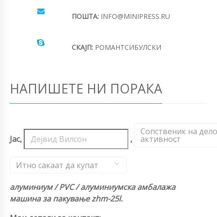
ПОШТА:
INFO@MINIPRESS.RU
СКАЈП:
РОМАНТСИБУЛСКИ
НАПИШЕТЕ НИ ПОРАКА
Сопственик на дел
Јас,
,
активност
,
Итно сакаат да купат
алуминиум / PVC / алуминиумска амбалажа
машина за пакување zhm-25l.