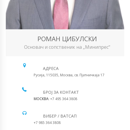
РОМАН ЦИБУЛСКИ
Основач и сопственик на „Минипрес“
АДРЕСА
Русија, 115035, Москва, св. Пјатничкаја 17
БРОЈ ЗА КОНТАКТ
МОСКВА
: +7 495 364 3808
ВИБЕР / ВАТСАП
+7 985 364 3808