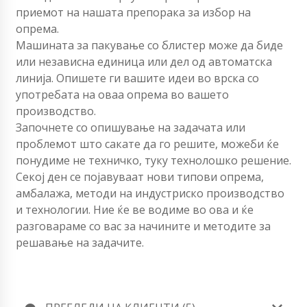
приемот на нашата препорака за избор на
опрема.
Машината за пакување со блистер може да биде
или независна единица или дел од автоматска
линија. Опишете ги вашите идеи во врска со
употребата на оваа опрема во вашето
производство.
Започнете со опишување на задачата или
проблемот што сакате да го решите, можеби ќе
понудиме не техничко, туку технолошко решение.
Секој ден се појавуваат нови типови опрема,
амбалажа, методи на индустриско производство
и технологии. Ние ќе ве водиме во ова и ќе
разговараме со вас за начините и методите за
решавање на задачите.