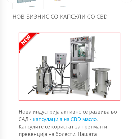
НОВ БИЗНИС СО КАПСУЛИ СО CBD
Нова индустрија активно се развива во
САД -
капсулација на CBD масло
.
Капсулите се користат за третман и
превенција на болести. Нашата