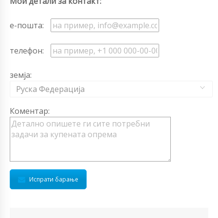
Мои детали за контакт:
е-пошта:
телефон:
земја:
Руска Федерација
Коментар:
Испрати барање