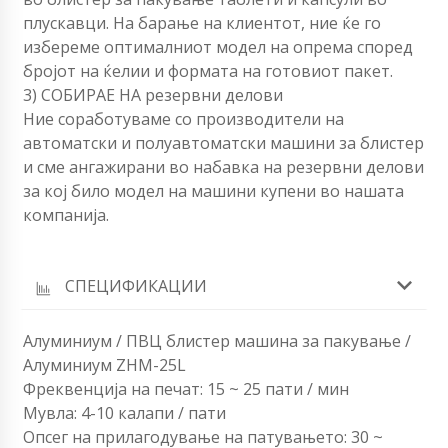
плускавци. На барање на клиентот, ние ќе го
избереме оптималниот модел на опрема според
бројот на ќелии и формата на готовиот пакет.
3) СОБИРАЕ НА резервни делови
Ние соработуваме со производители на
автоматски и полуавтоматски машини за блистер
и сме ангажирани во набавка на резервни делови
за кој било модел на машини купени во нашата
компанија.
СПЕЦИФИКАЦИИ
Алуминиум / ПВЦ блистер машина за пакување /
Алуминиум ZHM-25L
Фреквенција на печат: 15 ~ 25 пати / мин
Мувла: 4-10 калапи / пати
Опсег на прилагодување на патувањето: 30 ~