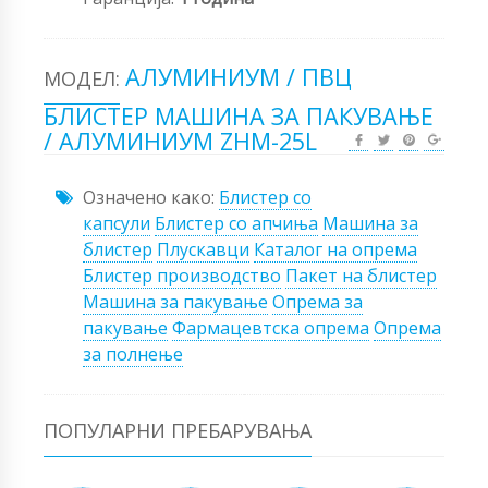
АЛУМИНИУМ / ПВЦ
МОДЕЛ:
БЛИСТЕР МАШИНА ЗА ПАКУВАЊЕ
/ АЛУМИНИУМ ZHM-25L
Означено како:
Блистер со
капсули
Блистер со апчиња
Машина за
блистер
Плускавци
Каталог на опрема
Блистер производство
Пакет на блистер
Машина за пакување
Опрема за
пакување
Фармацевтска опрема
Опрема
за полнење
ПОПУЛАРНИ ПРЕБАРУВАЊА