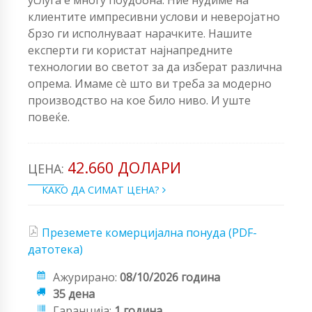
клиентите импресивни услови и неверојатно
брзо ги исполнуваат нарачките. Нашите
експерти ги користат најнапредните
технологии во светот за да изберат различна
опрема. Имаме сè што ви треба за модерно
производство на кое било ниво. И уште
повеќе.
42.660 ДОЛАРИ
ЦЕНА:
КАКО ДА СИМАТ ЦЕНА?
Преземете комерцијална понуда (PDF-
датотека)
Ажурирано:
08/10/2026 година
35 дена
Гаранција:
1 година