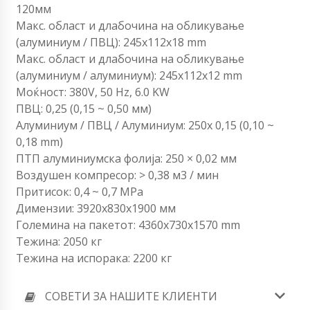
120мм
Макс. област и длабочина на обликување
(алуминиум / ПВЦ): 245x112x18 mm
Макс. област и длабочина на обликување
(алуминиум / алуминиум): 245x112x12 mm
Моќност: 380V, 50 Hz, 6.0 KW
ПВЦ: 0,25 (0,15 ~ 0,50 мм)
Алуминиум / ПВЦ / Алуминиум: 250x 0,15 (0,10 ~
0,18 mm)
ПТП алуминиумска фолија: 250 × 0,02 мм
Воздушен компресор: > 0,38 м3 / мин
Притисок: 0,4 ~ 0,7 MPa
Димензии: 3920х830х1900 мм
Големина на пакетот: 4360x730x1570 mm
Тежина: 2050 кг
Тежина на испорака: 2200 кг
СОВЕТИ ЗА НАШИТЕ КЛИЕНТИ