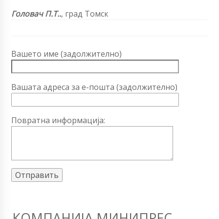
Головач П.Т..
, град Томск
Вашето име (задолжително)
Вашата адреса за е-пошта (задолжително)
Повратна информација:
КОМПАНИЈА МИНИПРЕС