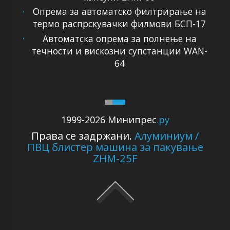
Опрема за автоматско филтрирање на
термо распрскувачки филмови БСП-17
Автоматска опрема за полнење на
течности и вискозни супстанции WAN-
64
1999-2026 Минипрес
.ру
Права се задржани.
Алуминиум /
ПВЦ блистер машина за пакување
ZHM-25F