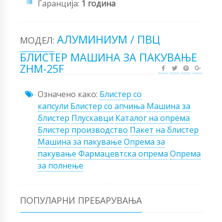
Гаранција:
1 година
АЛУМИНИУМ / ПВЦ
МОДЕЛ:
БЛИСТЕР МАШИНА ЗА ПАКУВАЊЕ
ZHM-25F
Означено како:
Блистер со
капсули
Блистер со апчиња
Машина за
блистер
Плускавци
Каталог на опрема
Блистер производство
Пакет на блистер
Машина за пакување
Опрема за
пакување
Фармацевтска опрема
Опрема
за полнење
ПОПУЛАРНИ ПРЕБАРУВАЊА