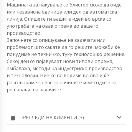
Машината за пакување со блистер може да биде
или независна единица или дел од автоматска
линија. Опишете ги вашите идеи во врска со
употребата на оваа опрема во вашето
производство.
Започнете со опишување на задачата или
проблемот што сакате да го решите, можеби ќе
понудиме не техничко, туку технолошко решение.
Секој ден се појавуваат нови типови опрема,
амбалажа, методи на индустриско производство
и технологии. Ние ќе ве водиме во ова и ќе
разговараме со вас за начините и методите за
решавање на задачите.
ПРЕГЛЕДИ НА КЛИЕНТИ (3)