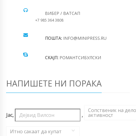
ВИБЕР / ВАТСАП
+7 985 364 3808
ПОШТА:
INFO@MINIPRESS.RU
СКАЈП:
РОМАНТСИБУЛСКИ
НАПИШЕТЕ НИ ПОРАКА
Сопственик на дел
Јас,
,
активност
,
Итно сакаат да купат