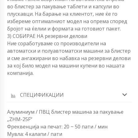
во блистер за пакување таблети и капсули во
плускавци. На барање на клиентот, ние ќе го
избереме оптималниот модел на опрема според
бројот на ќелии и формата на готовиот пакет.
3) СОБИРАЕ НА резервни делови
Ние соработуваме со производители на
автоматски и полуавтоматски машини за блистер
и сме ангажирани во набавка на резервни делови
за кој било модел на машини купени во нашата
компанија.
СПЕЦИФИКАЦИИ
Алуминиум / ПВЦ блистер машина за пакување
„ZHM-25F“
Фреквенција на печат: 20 ~ 50 пати / мин
Мувла: 4 калапи / пати