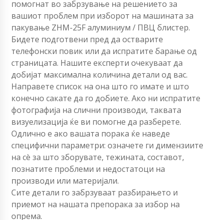
помогнат во забрзување на решението за
вашиот проблем при изборот на машината за
пакување ZHM-25F алуминиум / ПВЦ блистер.
Бидете подготвени пред да остварите
телефонски повик или да испратите барање од
страницата. Нашите експерти очекуваат да
добијат максимална количина детали од вас.
Направете список на она што го имате и што
конечно сакате да го добиете. Ако ни испратите
фотографија на слични производи, таквата
визуелизација ќе ви помогне да разберете.
Одлично е ако вашата порака ќе наведе
специфични параметри: означете ги димензиите
на сè за што зборувате, тежината, составот,
познатите проблеми и недостатоци на
производи или материјали.
Сите детали го забрзуваат разбирањето и
приемот на нашата препорака за избор на
опрема.