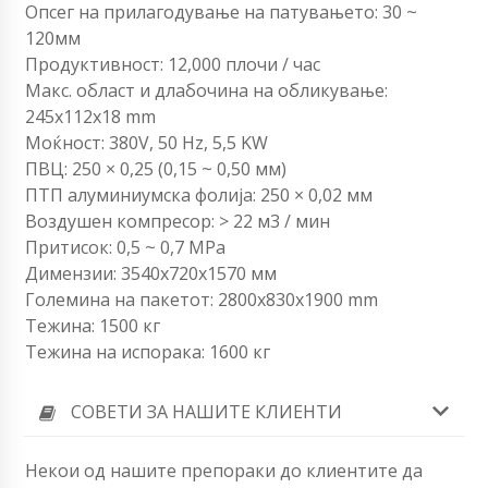
Опсег на прилагодување на патувањето: 30 ~
120мм
Продуктивност: 12,000 плочи / час
Макс. област и длабочина на обликување:
245x112x18 mm
Моќност: 380V, 50 Hz, 5,5 KW
ПВЦ: 250 × 0,25 (0,15 ~ 0,50 мм)
ПТП алуминиумска фолија: 250 × 0,02 мм
Воздушен компресор: > 22 м3 / мин
Притисок: 0,5 ~ 0,7 MPa
Димензии: 3540х720х1570 мм
Големина на пакетот: 2800x830x1900 mm
Тежина: 1500 кг
Тежина на испорака: 1600 кг
СОВЕТИ ЗА НАШИТЕ КЛИЕНТИ
Некои од нашите препораки до клиентите да