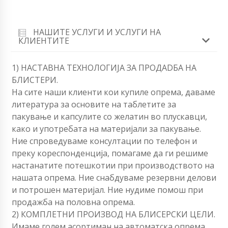
НАШИТЕ УСЛУГИ И УСЛУГИ НА
КЛИЕНТИТЕ
1) НАСТАВНА ТЕХНОЛОГИЈА ЗА ПРОДАDБА НА
БЛИСТЕРИ.
На сите наши клиенти кои купиле опрема, даваме
литература за основите на таблетите за
пакување и капсулите со желатин во плускавци,
како и употребата на материјали за пакување.
Ние спроведуваме консултации по телефон и
преку кореспонденција, помагаме да ги решиме
настанатите потешкотии при производството на
нашата опрема. Ние снабдуваме резервни делови
и потрошен материјал. Ние нудиме помош при
продажба на половна опрема.
2) КОМПЛЕТНИ ПРОИЗВОД НА БЛИСЕРСКИ ЦЕЛИ.
Имаме голем асортиман на автоматска опрема