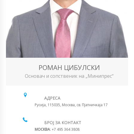
РОМАН ЦИБУЛСКИ
Основач и сопственик на „Минипрес“
АДРЕСА
Русија, 115035, Москва, св. Пјатничкаја 17
БРОЈ ЗА КОНТАКТ
МОСКВА
: +7 495 364 3808