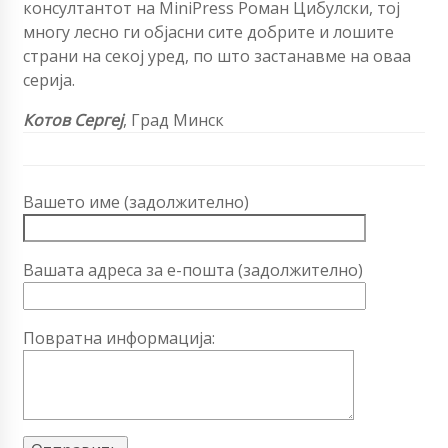
консултантот на MiniPress Роман Цибулски, тој
многу лесно ги објасни сите добрите и лошите
страни на секој уред, по што застанавме на оваа
серија.
Котов Сергеј
, Град Минск
Вашето име (задолжително)
Вашата адреса за е-пошта (задолжително)
Повратна информација: