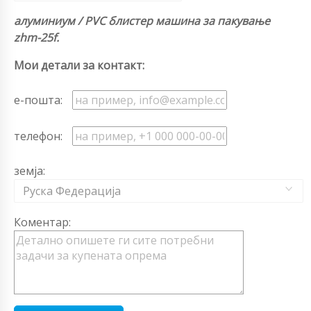
алуминиум / PVC блистер машина за пакување
zhm-25f.
Мои детали за контакт:
е-пошта:
телефон:
земја:
Руска Федерација
Коментар: