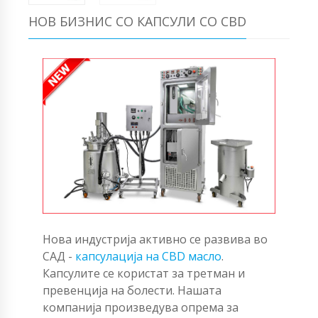
НОВ БИЗНИС СО КАПСУЛИ СО CBD
Нова индустрија активно се развива во
САД -
капсулација на CBD масло
.
Капсулите се користат за третман и
превенција на болести. Нашата
компанија произведува опрема за