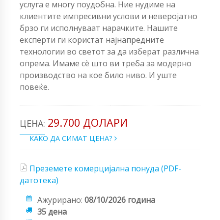
услуга е многу поудобна. Ние нудиме на
клиентите импресивни услови и неверојатно
брзо ги исполнуваат нарачките. Нашите
експерти ги користат најнапредните
технологии во светот за да изберат различна
опрема. Имаме сè што ви треба за модерно
производство на кое било ниво. И уште
повеќе.
29.700 ДОЛАРИ
ЦЕНА:
КАКО ДА СИМАТ ЦЕНА?
Преземете комерцијална понуда (PDF-
датотека)
Ажурирано:
08/10/2026 година
35 дена