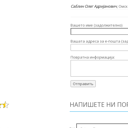
Саблин Олег Адријанович
, Омск
Вашето име (задолжително)
Вашата адреса за е-пошта (за
Повратна информација:
НАПИШЕТЕ НИ ПО