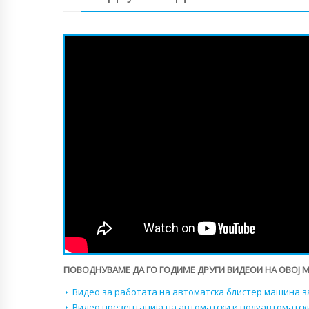
ПОВОДНУВАМЕ ДА ГО ГОДИМЕ ДРУГИ ВИДЕОИ НА ОВОЈ 
Видео за работата на автоматска блистер машина з
Видео презентација на автоматски и полуавтоматск