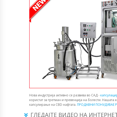
Нова индустрија активно се развива во САД -
капсулаци
користат за третман и превенција на болести. Нашата 
капсулирање на CBD нафтата.
ПРОДАВНИ ПОНУДУВАЕ P
ГЛЕДАЈТЕ ВИДЕО НА ИНТЕРНЕ